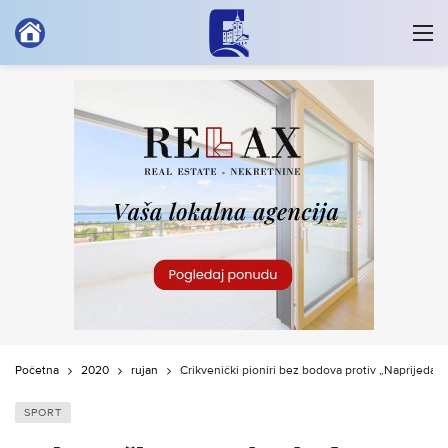
Početna
2020
rujan
Crikvenički pioniri bez bodova protiv „Naprijeda“
SPORT