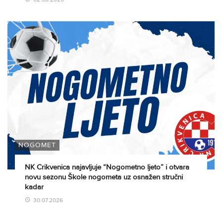
NOGOMET
NK Crikvenica najavljuje “Nogometno ljeto” i otvara
novu sezonu Škole nogometa uz osnažen stručni
kadar
30.07.2026