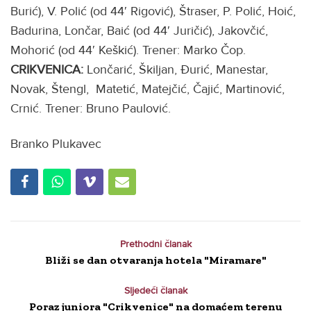
Burić), V. Polić (od 44′ Rigović), Štraser, P. Polić, Hoić,
Badurina, Lončar, Baić (od 44′ Juričić), Jakovčić,
Mohorić (od 44′ Keškić). Trener: Marko Čop.
CRIKVENICA:
Lončarić, Škiljan, Đurić, Manestar,
Novak, Štengl, Matetić, Matejčić, Čajić, Martinović,
Crnić. Trener: Bruno Paulović.
Branko Plukavec
Prethodni članak
Bliži se dan otvaranja hotela "Miramare"
Sljedeći članak
Poraz juniora "Crikvenice" na domaćem terenu