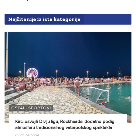
Najčitanije iz iste kategorije
OSTALI SPORTOVI
Kirci osvojili Divlju ligu, Rockheadsi dodatno podigli
atmosferu tradicionalnog vaterpolskog spektakla
02.08.2026