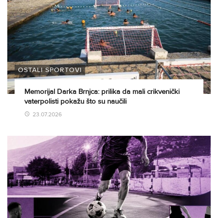
OSTALI SPORTOVI
Memorijal Darka Brnjca: prilika da mali crikvenički
vaterpolisti pokažu što su naučili
23.07.2026