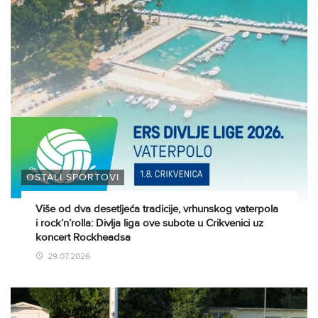
OSTALI SPORTOVI
Više od dva desetljeća tradicije, vrhunskog vaterpola
i rock’n’rolla: Divlja liga ove subote u Crikvenici uz
koncert Rockheadsa
29.07.2026