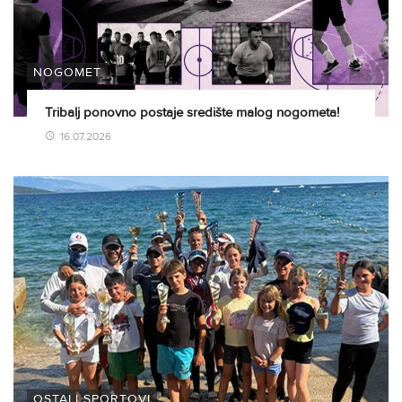
NOGOMET
Tribalj ponovno postaje središte malog nogometa!
16.07.2026
OSTALI SPORTOVI