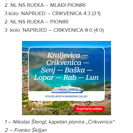
2. NL NS RIJEKA – MLAĐI PIONIRI
3.kolo: NAPRIJED – CRIKVENICA 4:3 (3:1)
2. NL NS RIJEKA – PIONIRI
3. kolo: NAPRIJED – CRIKVENICA 8:0 (4:0)
1 – Nikolas Štengl, kapetan pionira „Crikvenice“
2 – Franko Škiljan