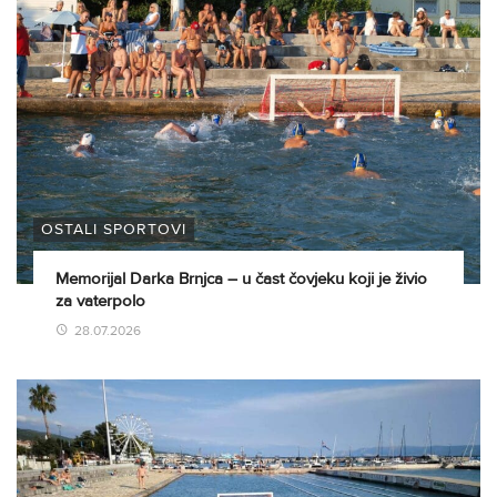
OSTALI SPORTOVI
Memorijal Darka Brnjca – u čast čovjeku koji je živio
za vaterpolo
28.07.2026