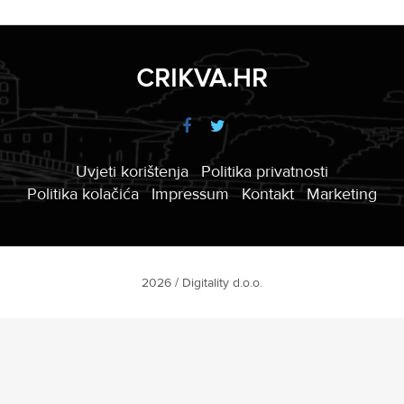
CRIKVA.HR
Uvjeti korištenja
Politika privatnosti
Politika kolačića
Impressum
Kontakt
Marketing
2026 / Digitality d.o.o.