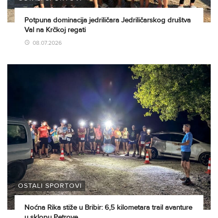
Potpuna dominacija jedriličara Jedriličarskog društva
Val na Krčkoj regati
08.07.2026
OSTALI SPORTOVI
Noćna Rika stiže u Bribir: 6,5 kilometara trail avanture
u sklopu Petrove