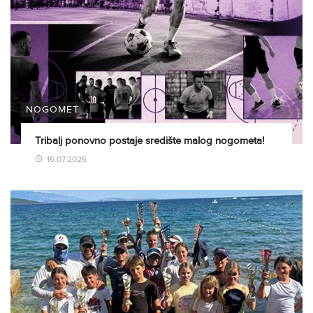
NOGOMET
Tribalj ponovno postaje središte malog nogometa!
16.07.2026