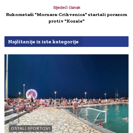
Sljedeći članak
Rukometaši "Mornara-Crikvenica" startali porazom
protiv "Kozale"
Najčitanije iz iste kategorije
OSTALI SPORTOVI