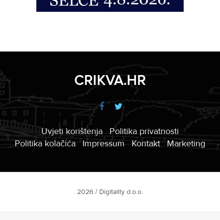
CRIKVA.HR
Uvjeti korištenja
Politika privatnosti
Politika kolačića
Impressum
Kontakt
Marketing
2026 / Digitality d.o.o.