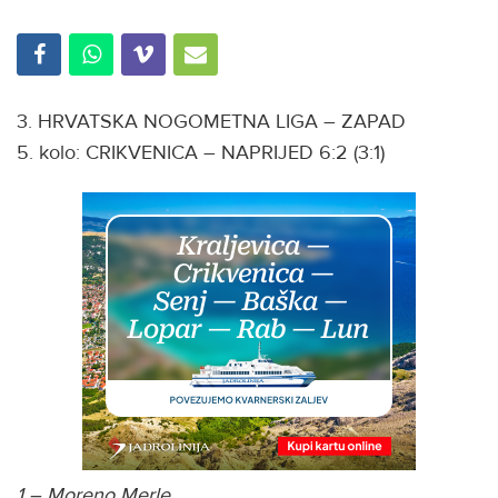
3. HRVATSKA NOGOMETNA LIGA – ZAPAD
5. kolo: CRIKVENICA – NAPRIJED 6:2 (3:1)
1 – Moreno Merle