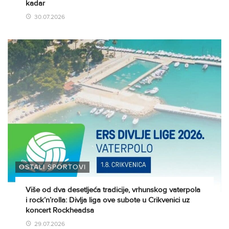
kadar
30.07.2026
OSTALI SPORTOVI
Više od dva desetljeća tradicije, vrhunskog vaterpola
i rock’n’rolla: Divlja liga ove subote u Crikvenici uz
koncert Rockheadsa
29.07.2026