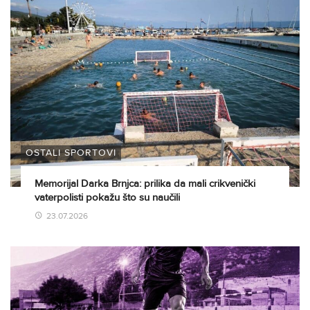
OSTALI SPORTOVI
Memorijal Darka Brnjca: prilika da mali crikvenički
vaterpolisti pokažu što su naučili
23.07.2026