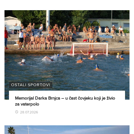
OSTALI SPORTOVI
Memorijal Darka Brnjca – u čast čovjeku koji je živio
za vaterpolo
28.07.2026