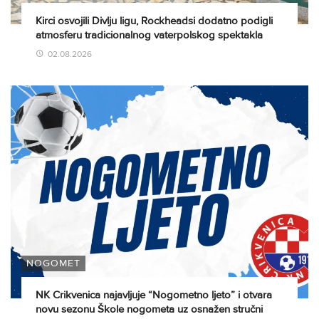
Kirci osvojili Divlju ligu, Rockheadsi dodatno podigli
atmosferu tradicionalnog vaterpolskog spektakla
02.08.2026
NOGOMET
NK Crikvenica najavljuje “Nogometno ljeto” i otvara
novu sezonu Škole nogometa uz osnažen stručni