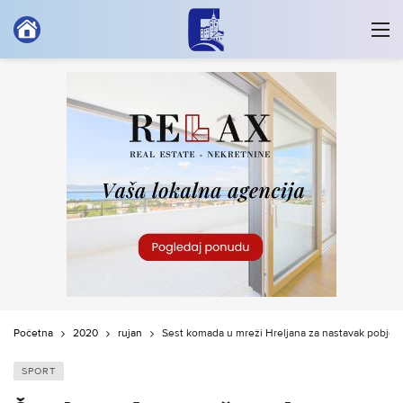
Početna
2020
rujan
Šest komada u mreži Hreljana za nastavak pobjed
SPORT