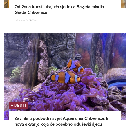
Održana konstituirajuća sjednica Savjeta mladih
Grada Crikvenice
06.08.2026
VIJESTI
Zavirite u podvodni svijet Aquariuma Crikvenica: tri
nova akvarija koja će posebno oduševiti djecu