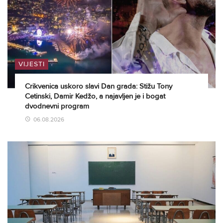
VIJESTI
Crikvenica uskoro slavi Dan grada: Stižu Tony
Cetinski, Damir Kedžo, a najavljen je i bogat
dvodnevni program
06.08.2026