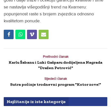
se nastavlja višegodišnji trend na Kvarneru:
popunjenost raste s brojem zvjezdica odnosno
kvalitetom ponude.
Prethodni članak
Karlu Šabanu i Luki Gašparu dodijeljena Nagrada
"Dražen Petrović"
Sljedeći članak
Sutra počinje trodnevni program "Kotor zove!"
Najčitanije iz iste kategorije