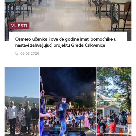
VIJESTI
Osmero učenika i ove će godine imati pomoćnike u
nastavi zahvaljujući projektu Grada Crikvenice
06.08.2026