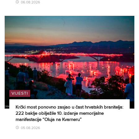
06.08.2026
VIJESTI
Krčki most ponovno zasjao u čast hrvatskih branitelja:
222 baklje obilježile 10. izdanje memorijalne
manifestacije “Oluja na Kvarneru”
05.08.2026