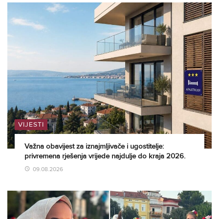
VIJESTI
Važna obavijest za iznajmljivače i ugostitelje:
privremena rješenja vrijede najdulje do kraja 2026.
09.08.2026