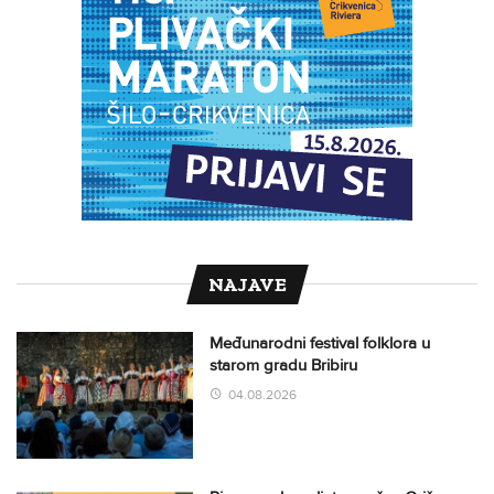
NAJAVE
Međunarodni festival folklora u
starom gradu Bribiru
04.08.2026