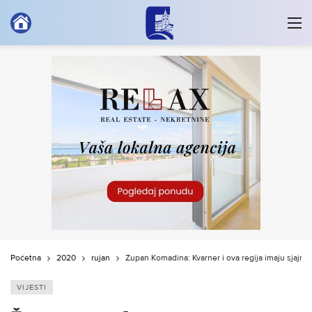
Početna
2020
rujan
Župan Komadina: Kvarner i ova regija imaju sjajnu
VIJESTI