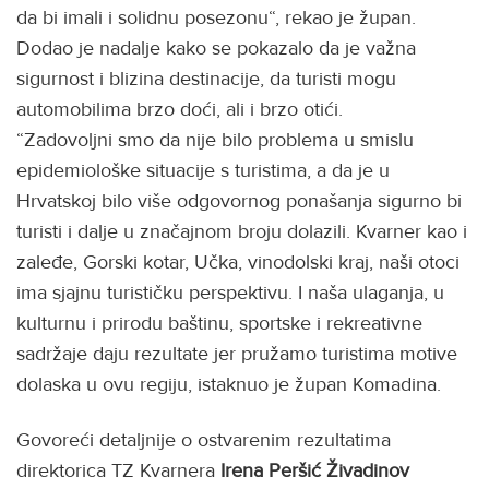
da bi imali i solidnu posezonu“, rekao je župan.
Dodao je nadalje kako se pokazalo da je važna
sigurnost i blizina destinacije, da turisti mogu
automobilima brzo doći, ali i brzo otići.
“Zadovoljni smo da nije bilo problema u smislu
epidemiološke situacije s turistima, a da je u
Hrvatskoj bilo više odgovornog ponašanja sigurno bi
turisti i dalje u značajnom broju dolazili. Kvarner kao i
zaleđe, Gorski kotar, Učka, vinodolski kraj, naši otoci
ima sjajnu turističku perspektivu. I naša ulaganja, u
kulturnu i prirodu baštinu, sportske i rekreativne
sadržaje daju rezultate jer pružamo turistima motive
dolaska u ovu regiju, istaknuo je župan Komadina.
Govoreći detaljnije o ostvarenim rezultatima
direktorica TZ Kvarnera
Irena Peršić Živadinov