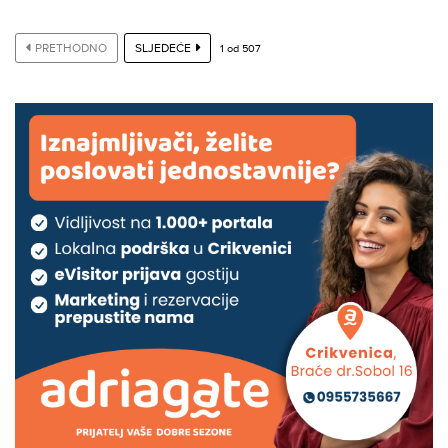
PRETHODNO
SLJEDEĆE
1
od
507