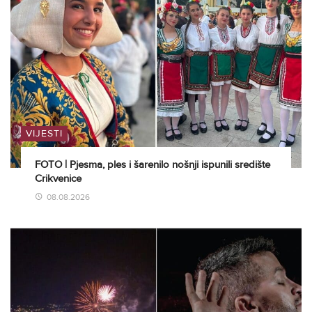
VIJESTI
FOTO | Pjesma, ples i šarenilo nošnji ispunili središte
Crikvenice
08.08.2026