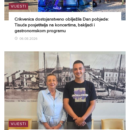
VIJESTI
Crikvenica dostojanstveno obilježila Dan pobjede:
Tisuće posjetitelja na koncertima, bakljadi i
gastronomskom programu
06.08.2026
VIJESTI