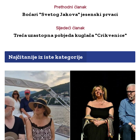
Prethodni članak
Boćari "Svetog Jakova" jesenski prvaci
Sljedeći članak
Treća uzastopna pobjeda kuglača "Crikvenice"
Najčitanije iz iste kategorije