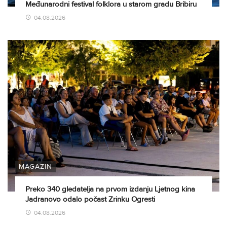
Međunarodni festival folklora u starom gradu Bribiru
04.08.2026
MAGAZIN
Preko 340 gledatelja na prvom izdanju Ljetnog kina
Jadranovo odalo počast Zrinku Ogresti
04.08.2026