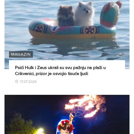
MAGAZIN
Psići Hulk i Zeus ukrali su svu pažnju na plaži u
Crikvenici, prizor je osvojio tisuće ljudi
17.07.2026