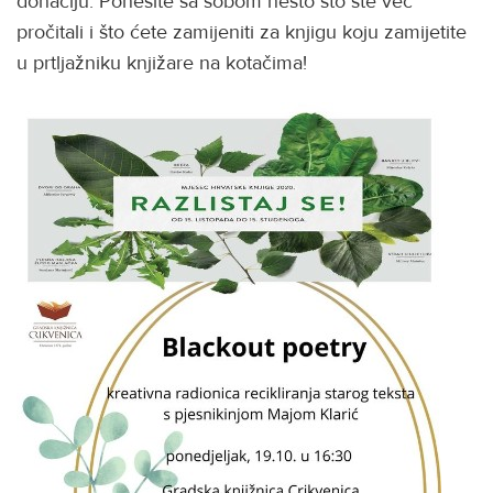
donaciju. Ponesite sa sobom nešto što ste već
pročitali i što ćete zamijeniti za knjigu koju zamijetite
u prtljažniku knjižare na kotačima!