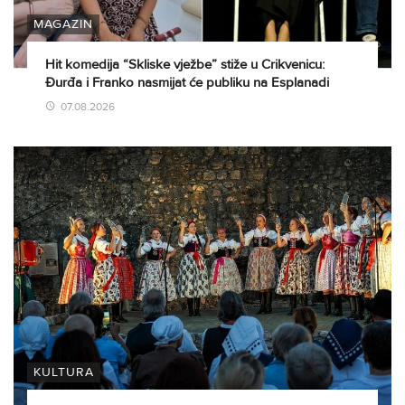
MAGAZIN
Hit komedija “Skliske vježbe” stiže u Crikvenicu:
Đurđa i Franko nasmijat će publiku na Esplanadi
07.08.2026
KULTURA