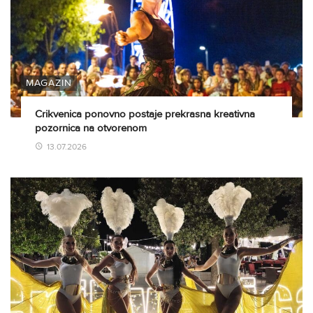
MAGAZIN
Crikvenica ponovno postaje prekrasna kreativna
pozornica na otvorenom
13.07.2026