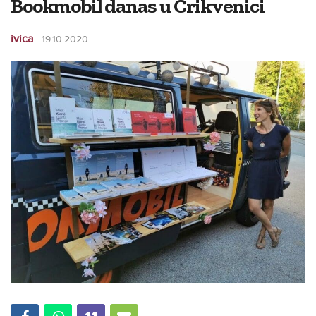
Bookmobil danas u Crikvenici
ivica
19.10.2020