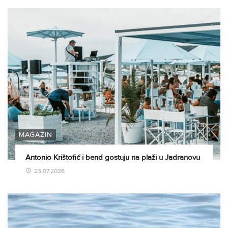
MAGAZIN
Antonio Krištofić i bend gostuju na plaži u Jadranovu
23.07.2026