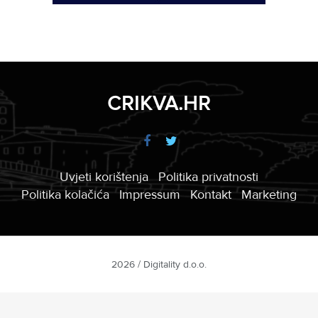
CRIKVA.HR
Uvjeti korištenja
Politika privatnosti
Politika kolačića
Impressum
Kontakt
Marketing
2026 / Digitality d.o.o.