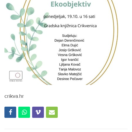
crikva.hr