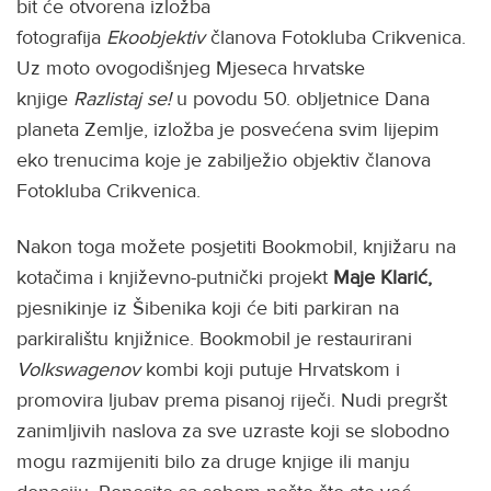
bit će otvorena izložba
fotografija
Ekoobjektiv
članova Fotokluba Crikvenica.
Uz moto ovogodišnjeg Mjeseca hrvatske
knjige
Razlistaj se!
u povodu 50. obljetnice Dana
planeta Zemlje, izložba je posvećena svim lijepim
eko trenucima koje je zabilježio objektiv članova
Fotokluba Crikvenica.
Nakon toga možete posjetiti Bookmobil, knjižaru na
kotačima i književno-putnički projekt
Maje Klarić,
pjesnikinje iz Šibenika koji će biti parkiran na
parkiralištu knjižnice. Bookmobil je restaurirani
Volkswagenov
kombi koji putuje Hrvatskom i
promovira ljubav prema pisanoj riječi. Nudi pregršt
zanimljivih naslova za sve uzraste koji se slobodno
mogu razmijeniti bilo za druge knjige ili manju