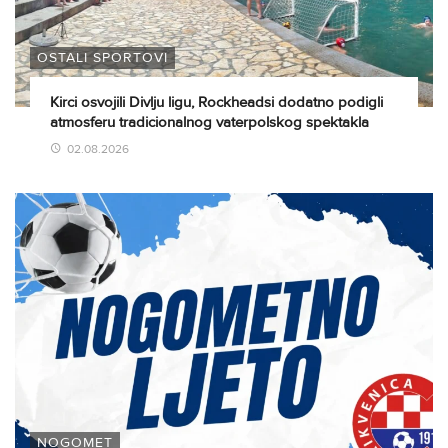
OSTALI SPORTOVI
Kirci osvojili Divlju ligu, Rockheadsi dodatno podigli
atmosferu tradicionalnog vaterpolskog spektakla
02.08.2026
NOGOMET