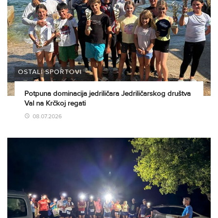
OSTALI SPORTOVI
Potpuna dominacija jedriličara Jedriličarskog društva
Val na Krčkoj regati
08.07.2026