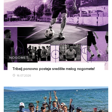
NOGOMET
Tribalj ponovno postaje središte malog nogometa!
16.07.2026