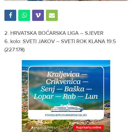
2. HRVATSKA BOĆARSKA LIGA – SJEVER
6. kolo: SVETI JAKOV – SVETI ROK KLANA 19:5
(227:178)