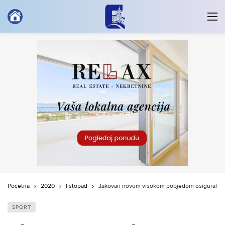
Početna
2020
listopad
Jakovari novom visokom pobjedom osigurali na
SPORT