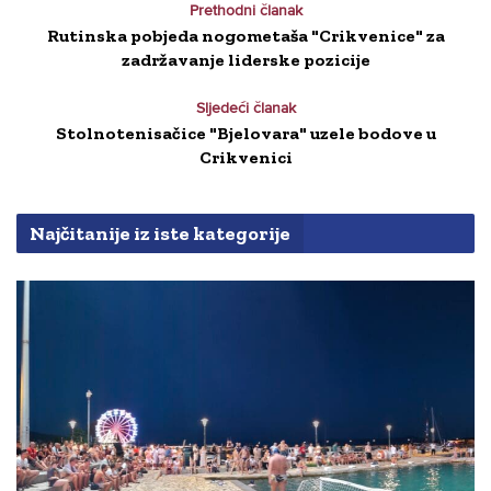
Prethodni članak
Rutinska pobjeda nogometaša "Crikvenice" za
zadržavanje liderske pozicije
Sljedeći članak
Stolnotenisačice "Bjelovara" uzele bodove u
Crikvenici
Najčitanije iz iste kategorije