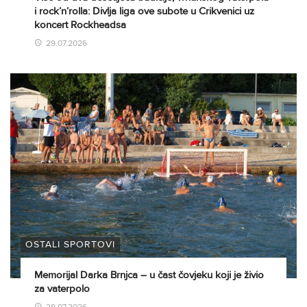
i rock’n’rolla: Divlja liga ove subote u Crikvenici uz
koncert Rockheadsa
29.07.2026
OSTALI SPORTOVI
Memorijal Darka Brnjca – u čast čovjeku koji je živio
za vaterpolo