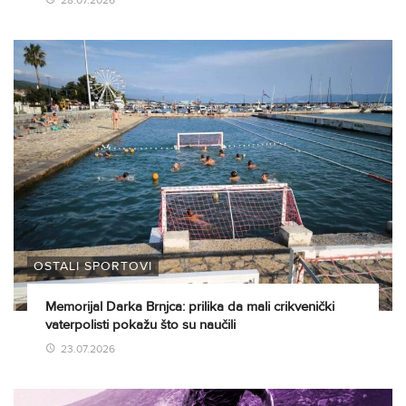
28.07.2026
OSTALI SPORTOVI
Memorijal Darka Brnjca: prilika da mali crikvenički
vaterpolisti pokažu što su naučili
23.07.2026