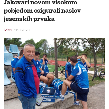
Jakovari novom visokom
pobjedom osigurali naslov
jesenskih prvaka
ivica
11.10.2020