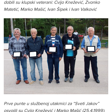
dobili su klupski veterani: Cvijo Knežević, Zvonko
Matetić, Marko Mašić, Ivan Šipek i Ivan Valković
Prve punte u službenoj utakmici za “Sveti Jakov”
osvojili su Cvijo Knežević i Marko Mašić (25.4.1999.
)