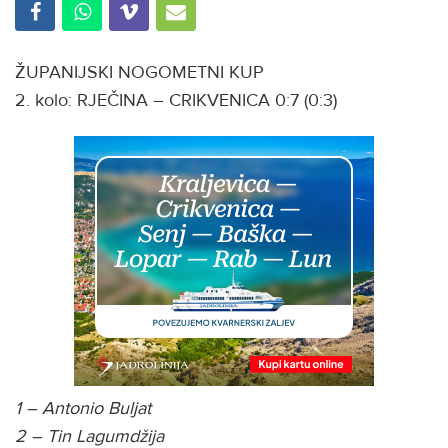
ŽUPANIJSKI NOGOMETNI KUP
2. kolo: RJEČINA – CRIKVENICA 0:7 (0:3)
1 – Antonio Buljat
2 – Tin Lagumdžija