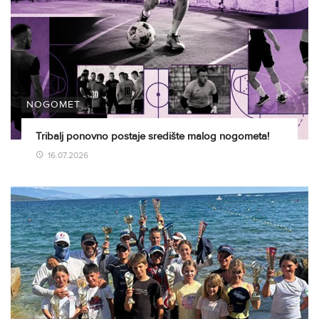
NOGOMET
Tribalj ponovno postaje središte malog nogometa!
16.07.2026