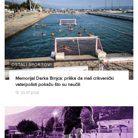
OSTALI SPORTOVI
Memorijal Darka Brnjca: prilika da mali crikvenički
vaterpolisti pokažu što su naučili
23.07.2026