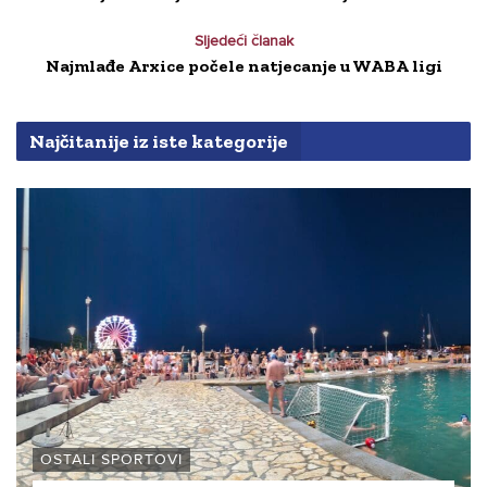
Sljedeći članak
Najmlađe Arxice počele natjecanje u WABA ligi
Najčitanije iz iste kategorije
OSTALI SPORTOVI