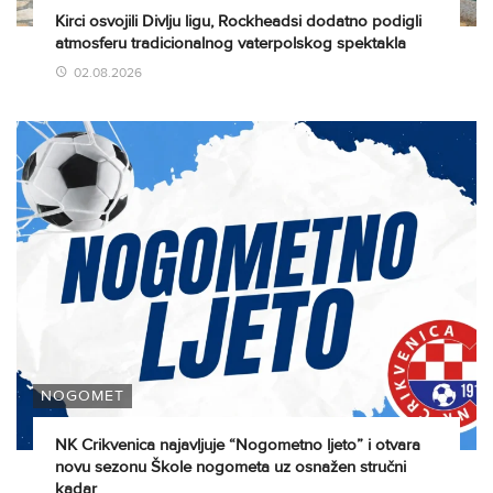
Kirci osvojili Divlju ligu, Rockheadsi dodatno podigli
atmosferu tradicionalnog vaterpolskog spektakla
02.08.2026
NOGOMET
NK Crikvenica najavljuje “Nogometno ljeto” i otvara
novu sezonu Škole nogometa uz osnažen stručni
kadar