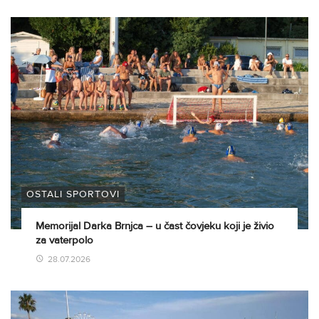
OSTALI SPORTOVI
Memorijal Darka Brnjca – u čast čovjeku koji je živio
za vaterpolo
28.07.2026