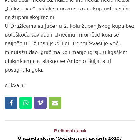
„Crikvenice“ počeli su novu sezonu kup natjecanja,
na županijskoj razini.
U Dražicama su jučer u 2. kolu županijskog kupa bez
poteškoća savladali „Rječinu“ momčad koja se
natječe u 1. županijskoj ligi. Trener Svast je veću
minutažu dao igračima koji manje igraju u ligaškim
utakmicama, a istakao se Antonio Buljat s tri
postignuta gola.
crikva.hr
Prethodni članak
U srijedu akcija "Solidarnost na djelu 2020."