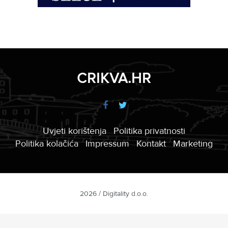
CRIKVA.HR
Uvjeti korištenja
Politika privatnosti
Politika kolačića
Impressum
Kontakt
Marketing
2026 / Digitality d.o.o.