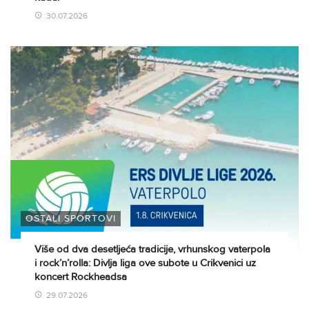
30.07.2026
OSTALI SPORTOVI
Više od dva desetljeća tradicije, vrhunskog vaterpola
i rock’n’rolla: Divlja liga ove subote u Crikvenici uz
koncert Rockheadsa
29.07.2026