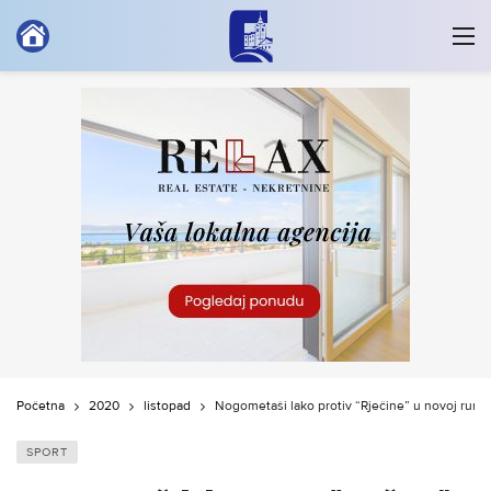
Početna
2020
listopad
Nogometaši lako protiv “Rječine” u novoj rundi
SPORT