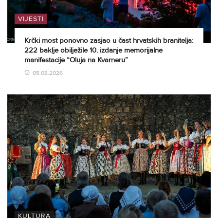
VIJESTI
Krčki most ponovno zasjao u čast hrvatskih branitelja:
222 baklje obilježile 10. izdanje memorijalne
manifestacije “Oluja na Kvarneru”
05.08.2026
KULTURA