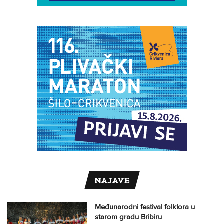
NAJAVE
Međunarodni festival folklora u
starom gradu Bribiru