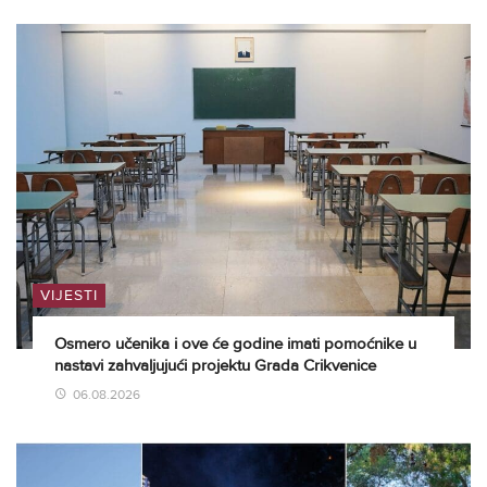
VIJESTI
Osmero učenika i ove će godine imati pomoćnike u
nastavi zahvaljujući projektu Grada Crikvenice
06.08.2026