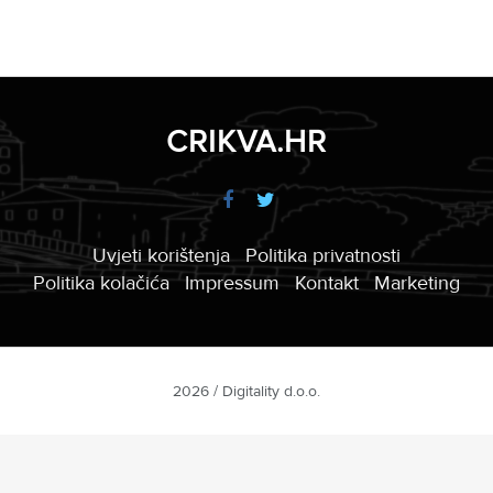
CRIKVA.HR
Uvjeti korištenja
Politika privatnosti
Politika kolačića
Impressum
Kontakt
Marketing
2026 / Digitality d.o.o.