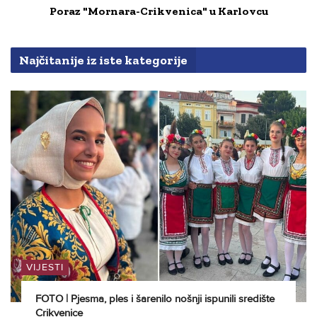
Poraz "Mornara-Crikvenica" u Karlovcu
Najčitanije iz iste kategorije
VIJESTI
FOTO | Pjesma, ples i šarenilo nošnji ispunili središte
Crikvenice