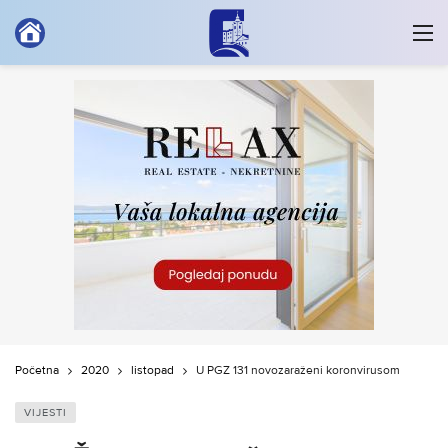
Početna
2020
listopad
U PGŽ 131 novozaraženi koronvirusom
VIJESTI