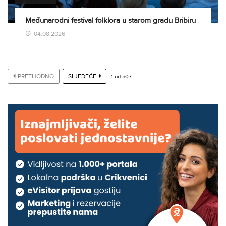
Međunarodni festival folklora u starom gradu Bribiru
04.08.2026
PRETHODNO
SLJEDEĆE
1
od
507