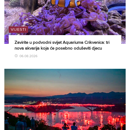
VIJESTI
Zavirite u podvodni svijet Aquariuma Crikvenica: tri
nova akvarija koja će posebno oduševiti djecu
06.08.2026