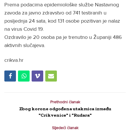
Prema podacima epidemiološke službe Nastavnog
zavoda za javno zdravstvo od 741 testiranih u
posljednja 24 sata, kod 131 osobe pozitivan je nalaz
na virus Covid 19.
Ozdravilo je 20 osoba pa je trenutno u Županiji 486
aktivnih slučajeva.
crikva.hr
Prethodni članak
Zbog korone odgođena utakmica između
"Crikvenice" i "Rudara"
Sljedeći članak