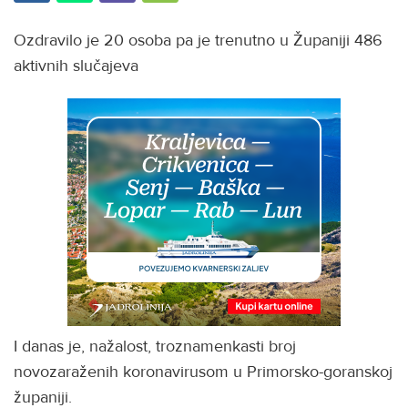
Ozdravilo je 20 osoba pa je trenutno u Županiji 486
aktivnih slučajeva
I danas je, nažalost, troznamenkasti broj
novozaraženih koronavirusom u Primorsko-goranskoj
županiji.