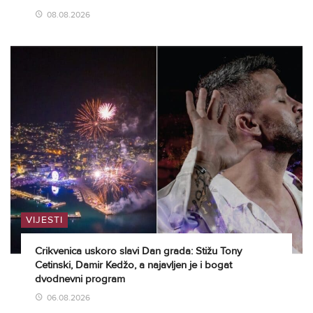
08.08.2026
VIJESTI
Crikvenica uskoro slavi Dan grada: Stižu Tony
Cetinski, Damir Kedžo, a najavljen je i bogat
dvodnevni program
06.08.2026