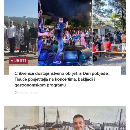
VIJESTI
Crikvenica dostojanstveno obilježila Dan pobjede:
Tisuće posjetitelja na koncertima, bakljadi i
gastronomskom programu
06.08.2026