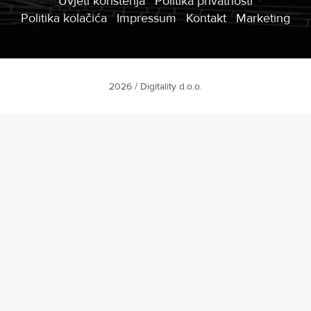
Uvjeti korištenja
Politika privatnosti
Politika kolačića
Impressum
Kontakt
Marketing
2026 / Digitality d.o.o.