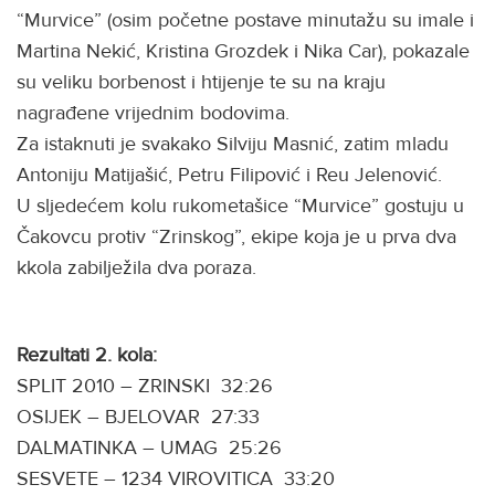
“Murvice” (osim početne postave minutažu su imale i
Martina Nekić, Kristina Grozdek i Nika Car), pokazale
su veliku borbenost i htijenje te su na kraju
nagrađene vrijednim bodovima.
Za istaknuti je svakako Silviju Masnić, zatim mladu
Antoniju Matijašić, Petru Filipović i Reu Jelenović.
U sljedećem kolu rukometašice “Murvice” gostuju u
Čakovcu protiv “Zrinskog”, ekipe koja je u prva dva
kkola zabilježila dva poraza.
Rezultati 2. kola:
SPLIT 2010 – ZRINSKI 32:26
OSIJEK – BJELOVAR 27:33
DALMATINKA – UMAG 25:26
SESVETE – 1234 VIROVITICA 33:20