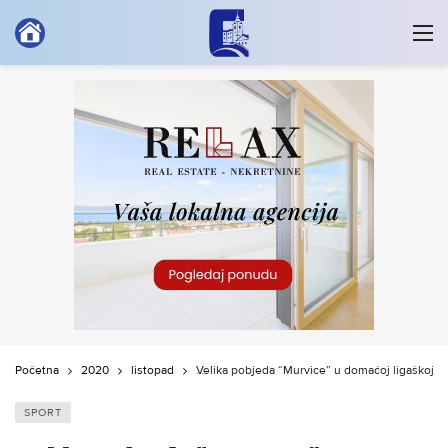
Početna
2020
listopad
Velika pobjeda “Murvice” u domaćoj ligaškoj pr
SPORT