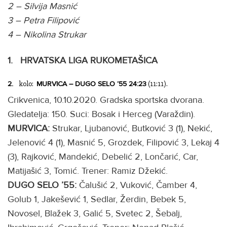
2 – Silvija Masnić
3 – Petra Filipović
4 – Nikolina Strukar
1.
HRVATSKA LIGA RUKOMETAŠICA
kolo:
(11:11).
2.
MURVICA – DUGO SELO ’55 24:23
Crikvenica, 10.10.2020. Gradska sportska dvorana.
Gledatelja: 150. Suci: Bosak i Herceg (Varaždin).
MURVICA:
Strukar, Ljubanović, Butković 3 (1), Nekić,
Jelenović 4 (1), Masnić 5, Grozdek, Filipović 3, Lekaj 4
(3), Rajković, Mandekić, Debelić 2, Lončarić, Car,
Matijašić 3, Tomić. Trener: Ramiz Džekić.
DUGO SELO ’55:
Čalušić 2, Vuković, Čamber 4,
Golub 1, Jakešević 1, Sedlar, Žerdin, Bebek 5,
Novosel, Blažek 3, Galić 5, Svetec 2, Šebalj,