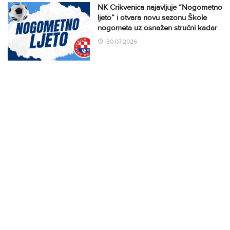
NK Crikvenica najavljuje “Nogometno
ljeto” i otvara novu sezonu Škole
nogometa uz osnažen stručni kadar
30.07.2026