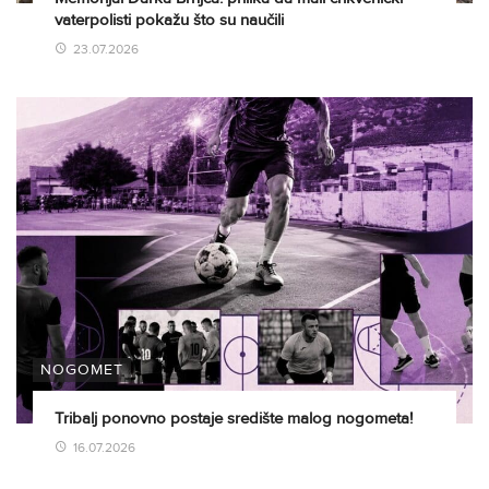
vaterpolisti pokažu što su naučili
23.07.2026
NOGOMET
Tribalj ponovno postaje središte malog nogometa!
16.07.2026