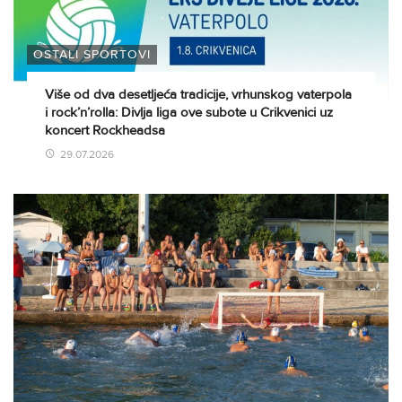
OSTALI SPORTOVI
Više od dva desetljeća tradicije, vrhunskog vaterpola
i rock’n’rolla: Divlja liga ove subote u Crikvenici uz
koncert Rockheadsa
29.07.2026