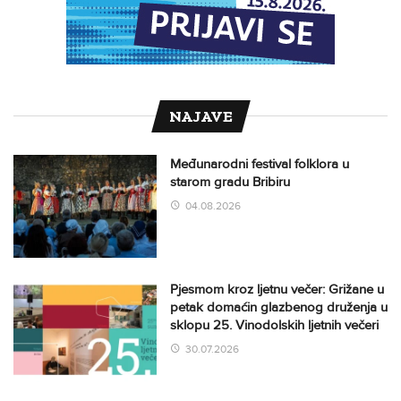
NAJAVE
Međunarodni festival folklora u
starom gradu Bribiru
04.08.2026
Pjesmom kroz ljetnu večer: Grižane u
petak domaćin glazbenog druženja u
sklopu 25. Vinodolskih ljetnih večeri
30.07.2026