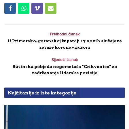
Prethodni članak
U Primorsko-goranskoj županiji 17 novih slučajeva
zaraze koronavirusom
Sljedeći članak
Rutinska pobjeda nogometaša "Crikvenice" za
zadržavanje liderske pozicije
Najčitanije iz iste kategorije