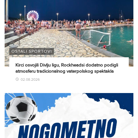
OSTALI SPORTOVI
Kirci osvojili Divlju ligu, Rockheadsi dodatno podigli
atmosferu tradicionalnog vaterpolskog spektakla
02.08.2026