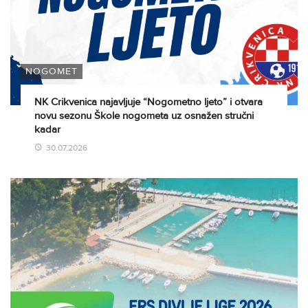
NOGOMET
NK Crikvenica najavljuje “Nogometno ljeto” i otvara
novu sezonu Škole nogometa uz osnažen stručni
kadar
30.07.2026