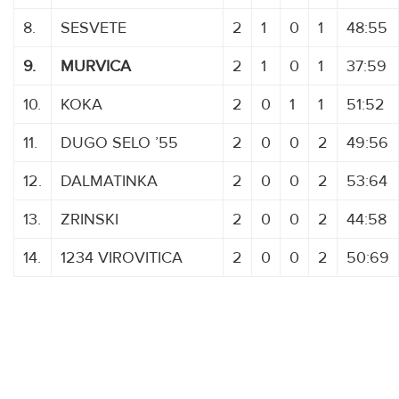
8.
SESVETE
2
1
0
1
48:55
9.
MURVICA
2
1
0
1
37:59
10.
KOKA
2
0
1
1
51:52
11.
DUGO SELO ’55
2
0
0
2
49:56
12.
DALMATINKA
2
0
0
2
53:64
13.
ZRINSKI
2
0
0
2
44:58
14.
1234 VIROVITICA
2
0
0
2
50:69