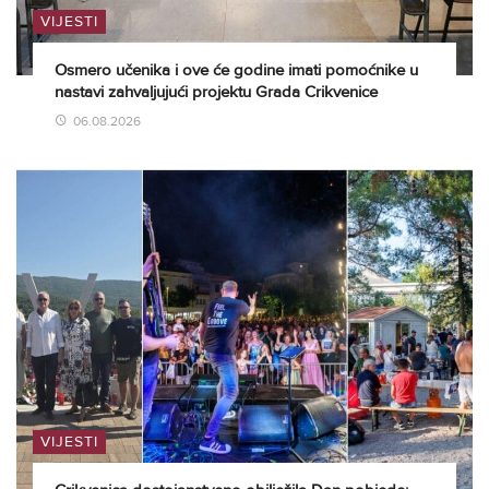
VIJESTI
Osmero učenika i ove će godine imati pomoćnike u
nastavi zahvaljujući projektu Grada Crikvenice
06.08.2026
VIJESTI