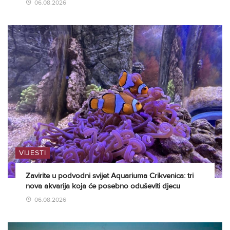
06.08.2026
VIJESTI
Zavirite u podvodni svijet Aquariuma Crikvenica: tri
nova akvarija koja će posebno oduševiti djecu
06.08.2026