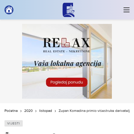
Početna
2020
listopad
Župan Komadina primio višestruke darivatelje k
VIJESTI