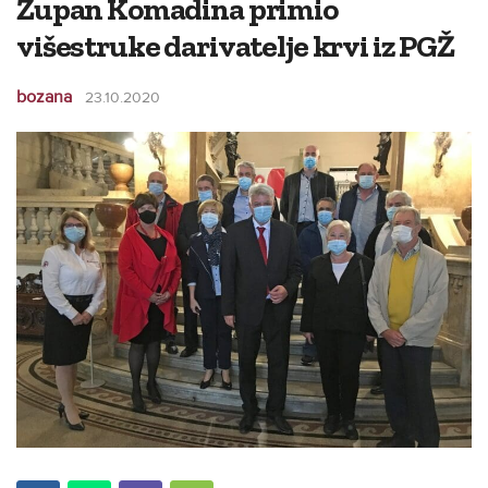
Župan Komadina primio
višestruke darivatelje krvi iz PGŽ
bozana
23.10.2020