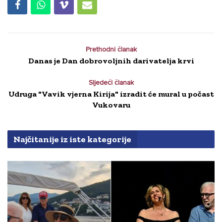
Prethodni članak
Danas je Dan dobrovoljnih darivatelja krvi
Sljedeći članak
Udruga "Vavik vjerna Kirija" izradit će mural u počast
Vukovaru
Najčitanije iz iste kategorije