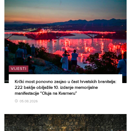
VIJESTI
Krčki most ponovno zasjao u čast hrvatskih branitelja:
222 baklje obilježile 10. izdanje memorijalne
manifestacije “Oluja na Kvarneru”
05.08.2026