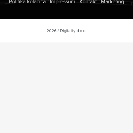
Politika kolačića
Impressum
Kontakt
Marketing
2026 / Digitality d.o.o.