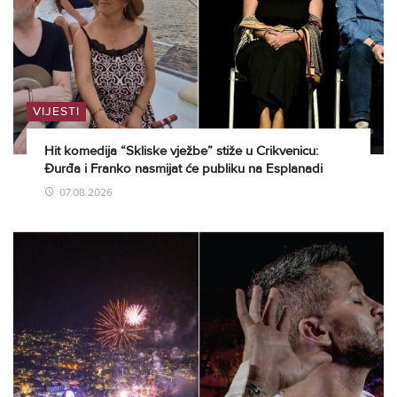
VIJESTI
Hit komedija “Skliske vježbe” stiže u Crikvenicu:
Đurđa i Franko nasmijat će publiku na Esplanadi
07.08.2026