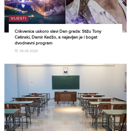
VIJESTI
Crikvenica uskoro slavi Dan grada: Stižu Tony
Cetinski, Damir Kedžo, a najavljen je i bogat
dvodnevni program
06.08.2026