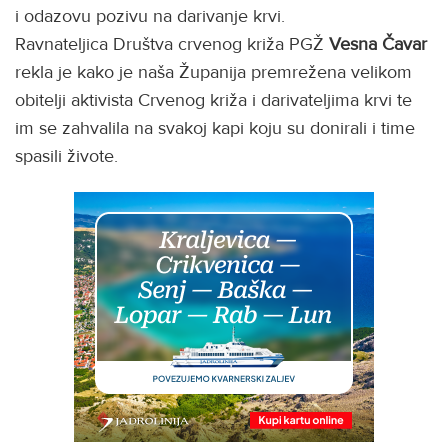
i odazovu pozivu na darivanje krvi.
Ravnateljica Društva crvenog križa PGŽ
Vesna Čavar
rekla je kako je naša Županija premrežena velikom
obitelji aktivista Crvenog križa i darivateljima krvi te
im se zahvalila na svakoj kapi koju su donirali i time
spasili živote.