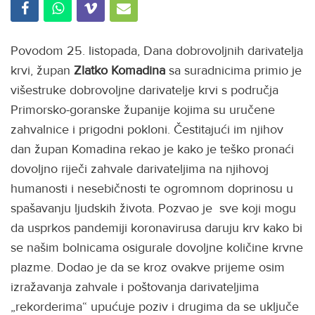
Povodom 25. listopada, Dana dobrovoljnih darivatelja
krvi, župan
Zlatko Komadina
sa suradnicima primio je
višestruke dobrovoljne darivatelje krvi s područja
Primorsko-goranske županije kojima su uručene
zahvalnice i prigodni pokloni. Čestitajući im njihov
dan župan Komadina rekao je kako je teško pronaći
dovoljno riječi zahvale darivateljima na njihovoj
humanosti i nesebičnosti te ogromnom doprinosu u
spašavanju ljudskih života. Pozvao je sve koji mogu
da usprkos pandemiji koronavirusa daruju krv kako bi
se našim bolnicama osigurale dovoljne količine krvne
plazme. Dodao je da se kroz ovakve prijeme osim
izražavanja zahvale i poštovanja darivateljima
„rekorderima“ upućuje poziv i drugima da se uključe