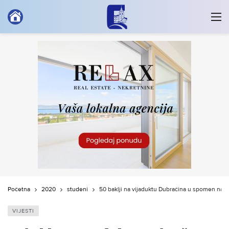
Početna
2020
studeni
50 baklji na vijaduktu Dubračina u spomen na ž
VIJESTI