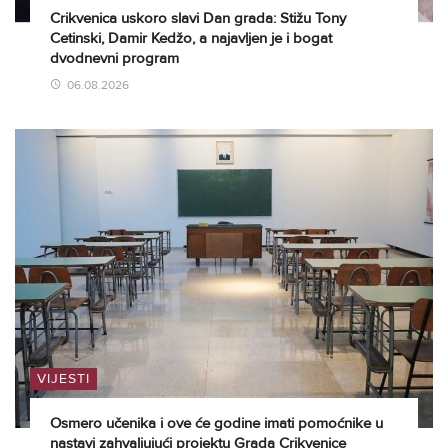
Crikvenica uskoro slavi Dan grada: Stižu Tony
Cetinski, Damir Kedžo, a najavljen je i bogat
dvodnevni program
06.08.2026
VIJESTI
Osmero učenika i ove će godine imati pomoćnike u
nastavi zahvaljujući projektu Grada Crikvenice