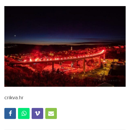
crikva.hr