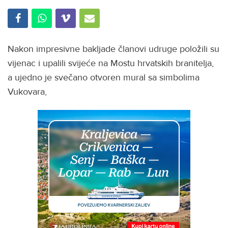
Nakon impresivne bakljade članovi udruge položili su
vijenac i upalili svijeće na Mostu hrvatskih branitelja,
a ujedno je svečano otvoren mural sa simbolima
Vukovara,