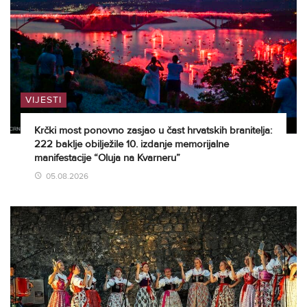
VIJESTI
Krčki most ponovno zasjao u čast hrvatskih branitelja:
222 baklje obilježile 10. izdanje memorijalne
manifestacije “Oluja na Kvarneru”
05.08.2026