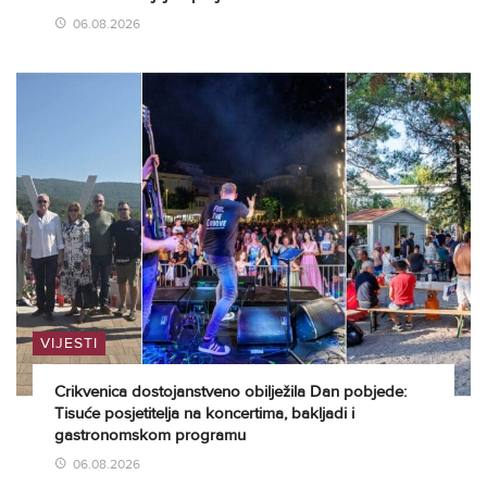
06.08.2026
VIJESTI
Crikvenica dostojanstveno obilježila Dan pobjede:
Tisuće posjetitelja na koncertima, bakljadi i
gastronomskom programu
06.08.2026