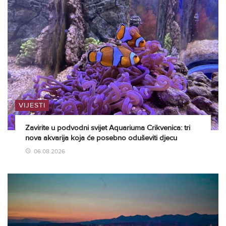
VIJESTI
Zavirite u podvodni svijet Aquariuma Crikvenica: tri
nova akvarija koja će posebno oduševiti djecu
06.08.2026