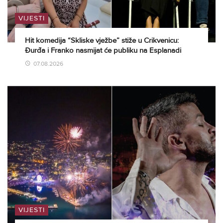
VIJESTI
Hit komedija “Skliske vježbe” stiže u Crikvenicu:
Đurđa i Franko nasmijat će publiku na Esplanadi
07.08.2026
VIJESTI