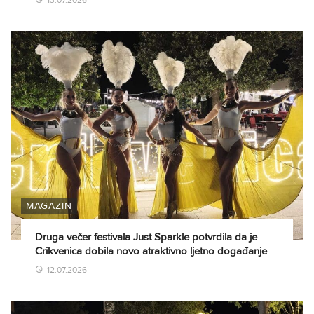
13.07.2026
MAGAZIN
Druga večer festivala Just Sparkle potvrdila da je
Crikvenica dobila novo atraktivno ljetno događanje
12.07.2026