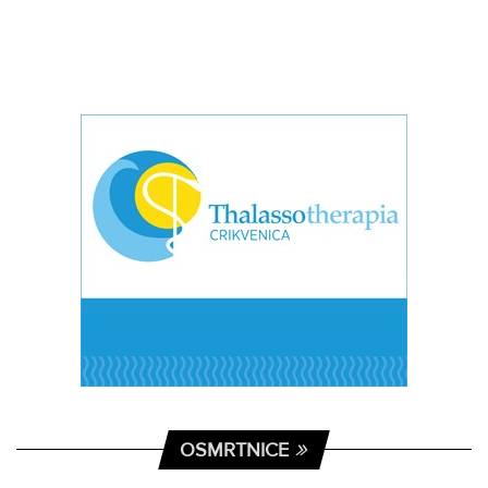
OSMRTNICE