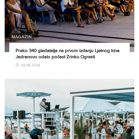
MAGAZIN
Preko 340 gledatelja na prvom izdanju Ljetnog kina
Jadranovo odalo počast Zrinku Ogresti
04.08.2026