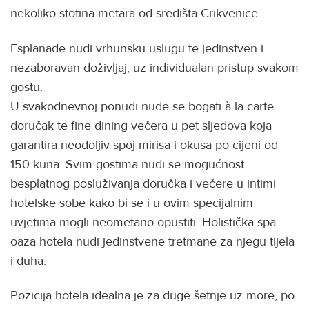
nekoliko stotina metara od središta Crikvenice.
Esplanade nudi vrhunsku uslugu te jedinstven i
nezaboravan doživljaj, uz individualan pristup svakom
gostu.
U svakodnevnoj ponudi nude se bogati à la carte
doručak te fine dining večera u pet sljedova koja
garantira neodoljiv spoj mirisa i okusa po cijeni od
150 kuna. Svim gostima nudi se mogućnost
besplatnog posluživanja doručka i večere u intimi
hotelske sobe kako bi se i u ovim specijalnim
uvjetima mogli neometano opustiti. Holistička spa
oaza hotela nudi jedinstvene tretmane za njegu tijela
i duha.
Pozicija hotela idealna je za duge šetnje uz more, po