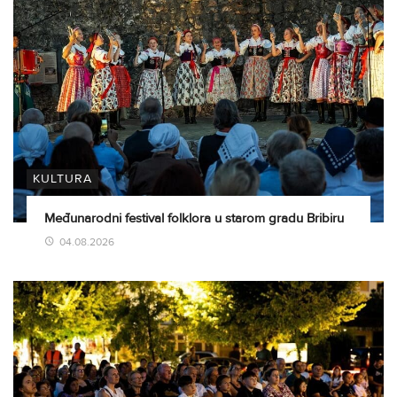
KULTURA
Međunarodni festival folklora u starom gradu Bribiru
04.08.2026