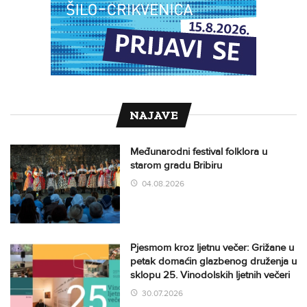
NAJAVE
Međunarodni festival folklora u
starom gradu Bribiru
04.08.2026
Pjesmom kroz ljetnu večer: Grižane u
petak domaćin glazbenog druženja u
sklopu 25. Vinodolskih ljetnih večeri
30.07.2026