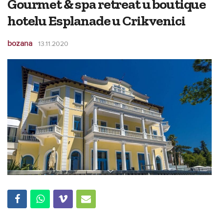
Gourmet & spa retreat u boutique
hotelu Esplanade u Crikvenici
bozana
13.11.2020