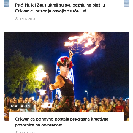
Psići Hulk i Zeus ukrali su svu pažnju na plaži u
Crikvenici, prizor je osvojio tisuće ljudi
17.07.2026
MAGAZIN
Crikvenica ponovno postaje prekrasna kreativna
pozornica na otvorenom