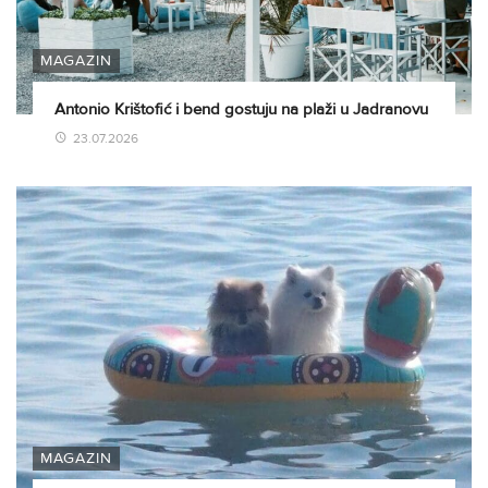
MAGAZIN
Antonio Krištofić i bend gostuju na plaži u Jadranovu
23.07.2026
MAGAZIN