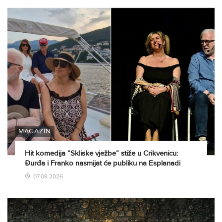
MAGAZIN
Hit komedija “Skliske vježbe” stiže u Crikvenicu:
Đurđa i Franko nasmijat će publiku na Esplanadi
07.08.2026