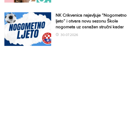
NK Crikvenica najavljuje “Nogometno
ljeto” i otvara novu sezonu Škole
nogometa uz osnažen stručni kadar
30.07.2026