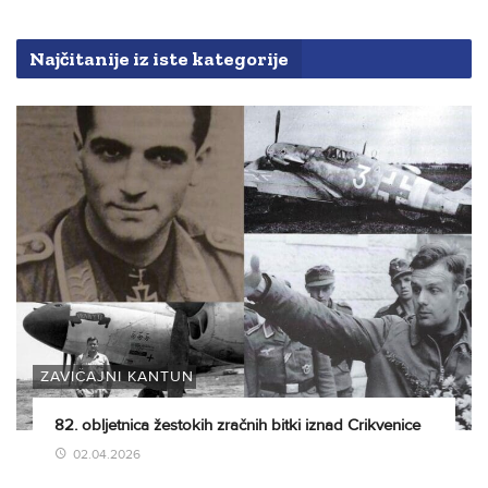
Najčitanije iz iste kategorije
ZAVIČAJNI KANTUN
82. obljetnica žestokih zračnih bitki iznad Crikvenice
02.04.2026