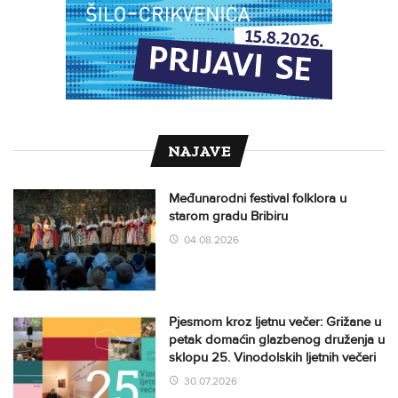
NAJAVE
Međunarodni festival folklora u
starom gradu Bribiru
04.08.2026
Pjesmom kroz ljetnu večer: Grižane u
petak domaćin glazbenog druženja u
sklopu 25. Vinodolskih ljetnih večeri
30.07.2026