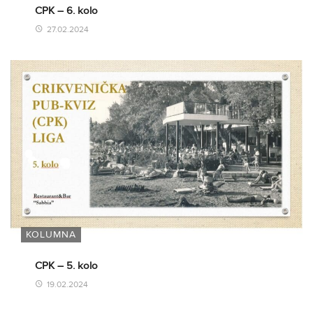
CPK – 6. kolo
27.02.2024
KOLUMNA
CPK – 5. kolo
19.02.2024