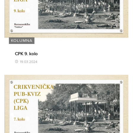
KOLUMNA
CPK 9. kolo
19.03.2024