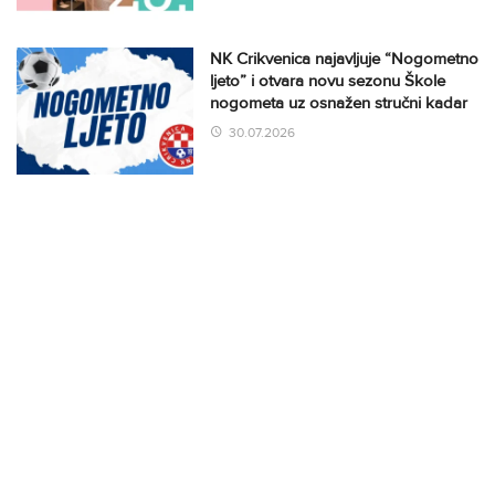
NK Crikvenica najavljuje “Nogometno
ljeto” i otvara novu sezonu Škole
nogometa uz osnažen stručni kadar
30.07.2026