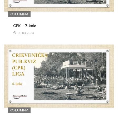
KOLUMNA
CPK – 7. kolo
05.03.2024
KOLUMNA