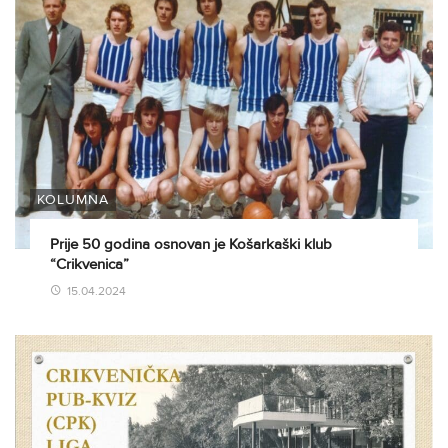
KOLUMNA
Prije 50 godina osnovan je Košarkaški klub
“Crikvenica”
15.04.2024