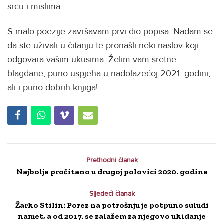
srcu i mislima
S malo poezije završavam prvi dio popisa. Nadam se
da ste uživali u čitanju te pronašli neki naslov koji
odgovara vašim ukusima. Želim vam sretne
blagdane, puno uspjeha u nadolazećoj 2021. godini,
ali i puno dobrih knjiga!
Prethodni članak
Najbolje pročitano u drugoj polovici 2020. godine
Sljedeći članak
Žarko Stilin: Porez na potrošnju je potpuno suludi
namet, a od 2017. se zalažem za njegovo ukidanje