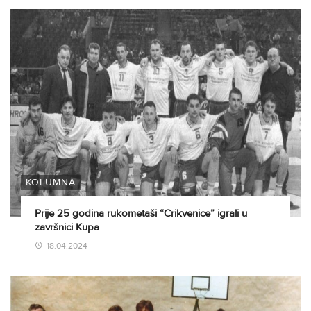
KOLUMNA
Prije 25 godina rukometaši “Crikvenice” igrali u
završnici Kupa
18.04.2024