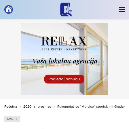
Početna
2020
prosinac
Rukometašice “Murvice” sportski hit Grada Cr
SPORT