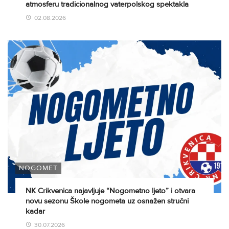
atmosferu tradicionalnog vaterpolskog spektakla
02.08.2026
NOGOMET
NK Crikvenica najavljuje “Nogometno ljeto” i otvara
novu sezonu Škole nogometa uz osnažen stručni
kadar
30.07.2026