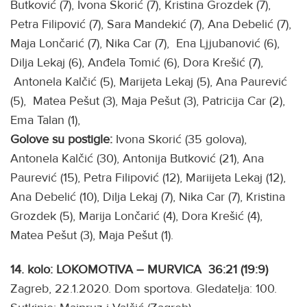
Butković (7), Ivona Skorić (7), Kristina Grozdek (7),
Petra Filipović (7), Sara Mandekić (7), Ana Debelić (7),
Maja Lončarić (7), Nika Car (7), Ena Ljjubanović (6),
Dilja Lekaj (6), Anđela Tomić (6), Dora Krešić (7),
Antonela Kalčić (5), Marijeta Lekaj (5), Ana Paurević
(5), Matea Pešut (3), Maja Pešut (3), Patricija Car (2),
Ema Talan (1),
Golove su postigle:
Ivona Skorić (35 golova),
Antonela Kalčić (30), Antonija Butković (21), Ana
Paurević (15), Petra Filipović (12), Mariijeta Lekaj (12),
Ana Debelić (10), Dilja Lekaj (7), Nika Car (7), Kristina
Grozdek (5), Marija Lončarić (4), Dora Krešić (4),
Matea Pešut (3), Maja Pešut (1).
14. kolo: LOKOMOTIVA – MURVICA 36:21 (19:9)
Zagreb, 22.1.2020. Dom sportova. Gledatelja: 100.