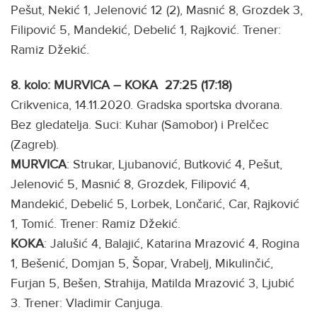
Pešut, Nekić 1, Jelenović 12 (2), Masnić 8, Grozdek 3,
Filipović 5, Mandekić, Debelić 1, Rajković. Trener:
Ramiz Džekić.
8. kolo: MURVICA – KOKA 27:25 (17:18)
Crikvenica, 14.11.2020. Gradska sportska dvorana.
Bez gledatelja. Suci: Kuhar (Samobor) i Prelčec
(Zagreb).
MURVICA
: Strukar, Ljubanović, Butković 4, Pešut,
Jelenović 5, Masnić 8, Grozdek, Filipović 4,
Mandekić, Debelić 5, Lorbek, Lončarić, Car, Rajković
1, Tomić. Trener: Ramiz Džekić.
KOKA
: Jalušić 4, Balajić, Katarina Mrazović 4, Rogina
1, Bešenić, Domjan 5, Šopar, Vrabelj, Mikulinčić,
Furjan 5, Bešen, Strahija, Matilda Mrazović 3, Ljubić
3. Trener: Vladimir Canjuga.