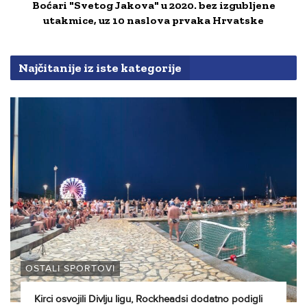
Boćari "Svetog Jakova" u 2020. bez izgubljene
utakmice, uz 10 naslova prvaka Hrvatske
Najčitanije iz iste kategorije
OSTALI SPORTOVI
Kirci osvojili Divlju ligu, Rockheadsi dodatno podigli