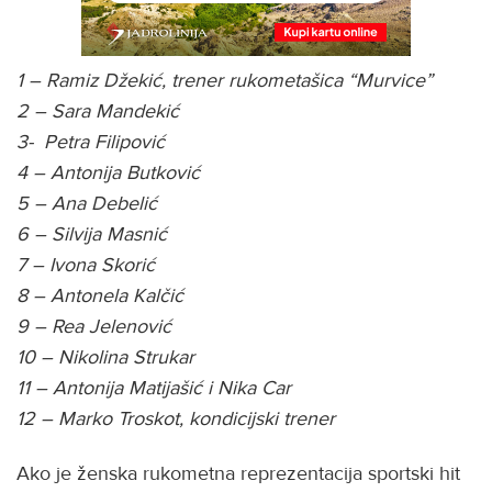
1 – Ramiz Džekić, trener rukometašica “Murvice”
2 – Sara Mandekić
3- Petra Filipović
4 – Antonija Butković
5 – Ana Debelić
6 – Silvija Masnić
7 – Ivona Skorić
8 – Antonela Kalčić
9 – Rea Jelenović
10 – Nikolina Strukar
11 – Antonija Matijašić i Nika Car
12 – Marko Troskot, kondicijski trener
Ako je ženska rukometna reprezentacija sportski hit