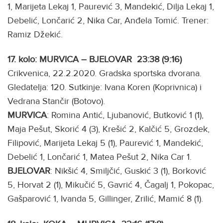
1, Marijeta Lekaj 1, Paurević 3, Mandekić, Dilja Lekaj 1,
Debelić, Lončarić 2, Nika Car, Anđela Tomić. Trener:
Ramiz Džekić.
17. kolo: MURVICA – BJELOVAR 23:38 (9:16)
Crikvenica, 22.2.2020. Gradska sportska dvorana.
Gledatelja: 120. Sutkinje: Ivana Koren (Koprivnica) i
Vedrana Stančir (Botovo).
MURVICA
: Romina Antić, Ljubanović, Butković 1 (1),
Maja Pešut, Skorić 4 (3), Krešić 2, Kalčić 5, Grozdek,
Filipović, Marijeta Lekaj 5 (1), Paurević 1, Mandekić,
Debelić 1, Lončarić 1, Matea Pešut 2, Nika Car 1.
BJELOVAR
: Nikšić 4, Smiljčić, Guskić 3 (1), Borković
5, Horvat 2 (1), Mikučić 5, Gavrić 4, Čagalj 1, Pokopac,
Gašparović 1, Ivanda 5, Gillinger, Zrilić, Mamić 8 (1).