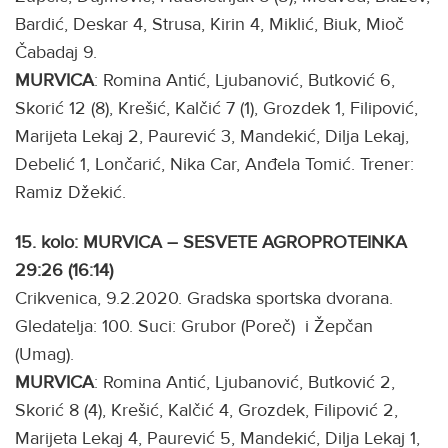
Bardić, Deskar 4, Strusa, Kirin 4, Miklić, Biuk, Mioč
Čabadaj 9.
MURVICA
: Romina Antić, Ljubanović, Butković 6,
Skorić 12 (8), Krešić, Kalčić 7 (1), Grozdek 1, Filipović,
Marijeta Lekaj 2, Paurević 3, Mandekić, Dilja Lekaj,
Debelić 1, Lončarić, Nika Car, Anđela Tomić. Trener:
Ramiz Džekić.
15. kolo: MURVICA – SESVETE AGROPROTEINKA
29:26 (16:14)
Crikvenica, 9.2.2020. Gradska sportska dvorana.
Gledatelja: 100. Suci: Grubor (Poreč) i Žepčan
(Umag).
MURVICA
: Romina Antić, Ljubanović, Butković 2,
Skorić 8 (4), Krešić, Kalčić 4, Grozdek, Filipović 2,
Marijeta Lekaj 4, Paurević 5, Mandekić, Dilja Lekaj 1,