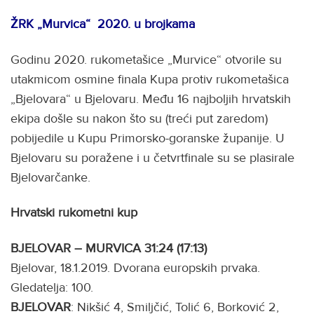
ŽRK „Murvica“ 2020. u brojkama
Godinu 2020. rukometašice „Murvice“ otvorile su
utakmicom osmine finala Kupa protiv rukometašica
„Bjelovara“ u Bjelovaru. Među 16 najboljih hrvatskih
ekipa došle su nakon što su (treći put zaredom)
pobijedile u Kupu Primorsko-goranske županije. U
Bjelovaru su poražene i u četvrtfinale su se plasirale
Bjelovarčanke.
Hrvatski rukometni kup
BJELOVAR – MURVICA 31:24 (17:13)
Bjelovar, 18.1.2019. Dvorana europskih prvaka.
Gledatelja: 100.
BJELOVAR
: Nikšić 4, Smiljčić, Tolić 6, Borković 2,