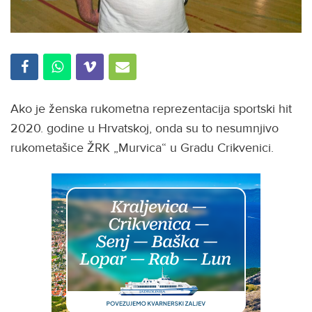
Ako je ženska rukometna reprezentacija sportski hit
2020. godine u Hrvatskoj, onda su to nesumnjivo
rukometašice ŽRK „Murvica“ u Gradu Crikvenici.