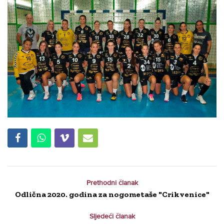
Prethodni članak
Odlična 2020. godina za nogometaše "Crikvenice"
Sljedeći članak