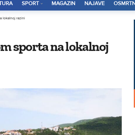
TURA
SPORT
MAGAZIN
NAJAVE
OSMRTN
 lokalnoj razini
m sporta na lokalnoj