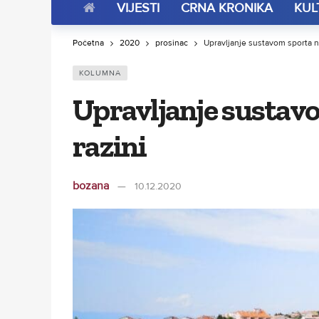
VIJESTI
CRNA KRONIKA
KUL
Početna
2020
prosinac
Upravljanje sustavom sporta na
KOLUMNA
Upravljanje sustavo
razini
bozana
10.12.2020