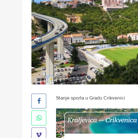
Stanje sporta u Gradu Crikvenici