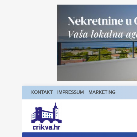
KONTAKT
IMPRESSUM
MARKETING