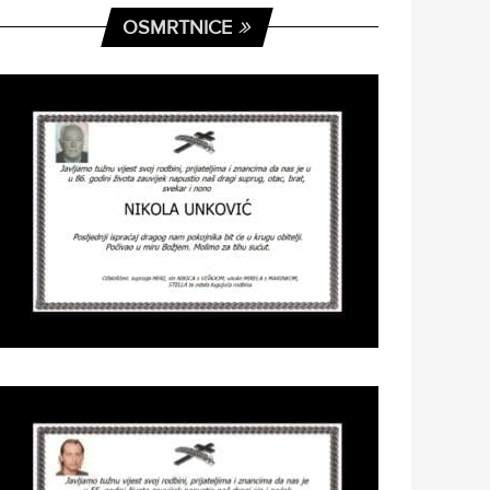
OSMRTNICE