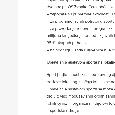
dvorana pri OŠ Zvonka Cara, boćarska 
– započete su pripremne aktivnosti u 
– za programe javnih potreba u sportu
– za provođenje redovnih programskih
milijuna kn godišnje, prihodi iz javnih
35 % ukupnih prihoda,
– na području Grada Crikvenice nije 
Upravljanje sustavom sporta na lokalno
Sport je djelatnost iz samoupravnog dj
poslove lokalnog značaja kojima se 
Upravljanje sustavom sporta se može d
djeluje više međuzavisnih organizanih
lokalnoj razini organizirani dijelovi te 
– sportske udruge,