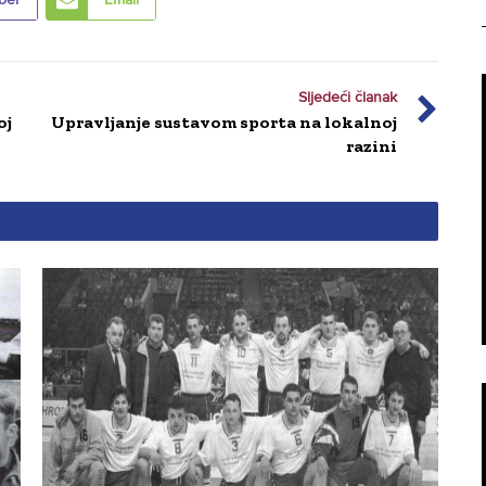
Sljedeći članak
oj
Upravljanje sustavom sporta na lokalnoj
razini