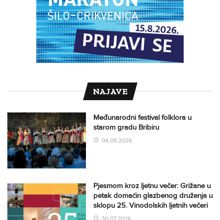
NAJAVE
Međunarodni festival folklora u
starom gradu Bribiru
04.08.2026
Pjesmom kroz ljetnu večer: Grižane u
petak domaćin glazbenog druženja u
sklopu 25. Vinodolskih ljetnih večeri
30.07.2026