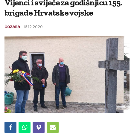
Vijenci i svijeće za godišnjicu 155.
brigade Hrvatske vojske
bozana
16.12.2020