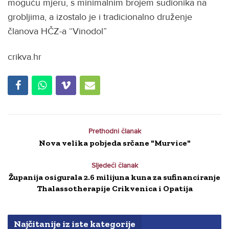
moguću mjeru, s minimalnim brojem sudionika na
grobljima, a izostalo je i tradicionalno druženje
članova HČZ-a “Vinodol”
crikva.hr
Prethodni članak
Nova velika pobjeda srčane "Murvice"
Sljedeći članak
Županija osigurala 2.6 milijuna kuna za sufinanciranje
Thalassotherapije Crikvenica i Opatija
Najčitanije iz iste kategorije