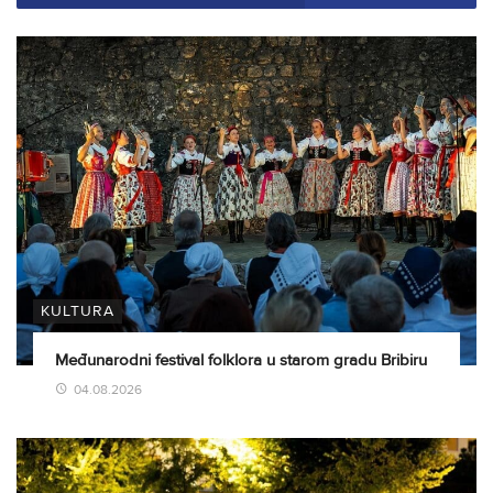
KULTURA
Međunarodni festival folklora u starom gradu Bribiru
04.08.2026