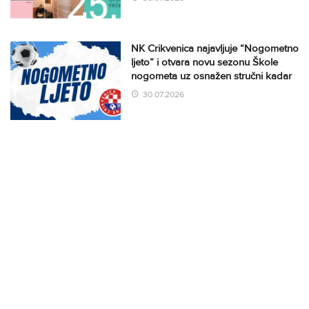
NK Crikvenica najavljuje “Nogometno
ljeto” i otvara novu sezonu Škole
nogometa uz osnažen stručni kadar
30.07.2026