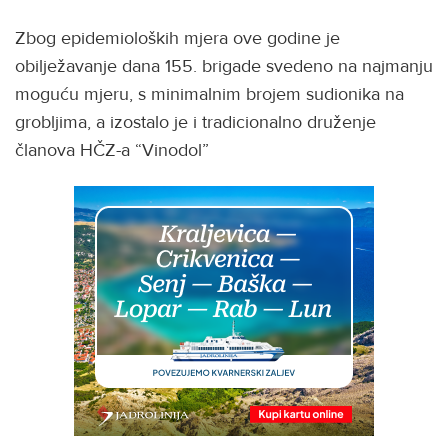
Zbog epidemioloških mjera ove godine je
obilježavanje dana 155. brigade svedeno na najmanju
moguću mjeru, s minimalnim brojem sudionika na
grobljima, a izostalo je i tradicionalno druženje
članova HČZ-a “Vinodol”