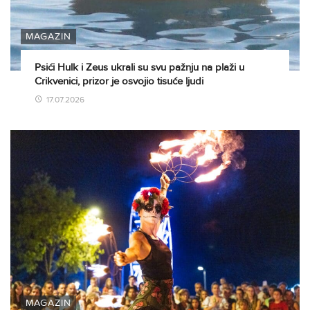
MAGAZIN
Psići Hulk i Zeus ukrali su svu pažnju na plaži u
Crikvenici, prizor je osvojio tisuće ljudi
17.07.2026
MAGAZIN