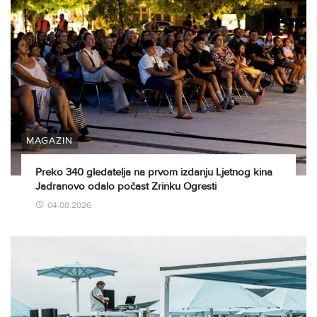
MAGAZIN
Preko 340 gledatelja na prvom izdanju Ljetnog kina
Jadranovo odalo počast Zrinku Ogresti
04.08.2026