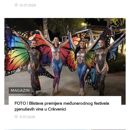
12.07.2026
MAGAZIN
FOTO | Blistava premijera međunarodnog festivala
pjenušavih vina u Crikvenici
11.07.2026