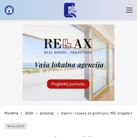
Početna
2020
prosinac
Vijenci i svijeće za godišnjicu 155. brigade Hr
MAGAZIN