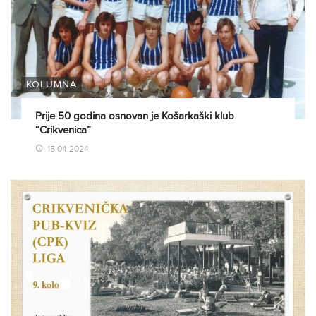
KOLUMNA
Prije 50 godina osnovan je Košarkaški klub
“Crikvenica”
15.04.2024