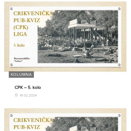
KOLUMNA
CPK – 5. kolo
19.02.2024