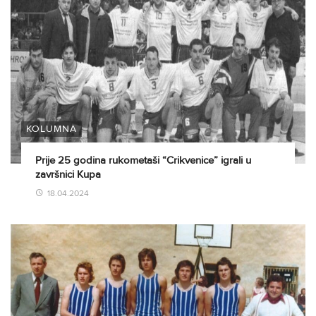
KOLUMNA
Prije 25 godina rukometaši “Crikvenice” igrali u
završnici Kupa
18.04.2024