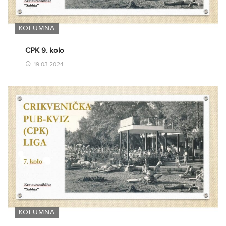
KOLUMNA
CPK 9. kolo
19.03.2024
KOLUMNA