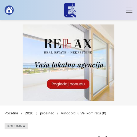
Početna
2020
prosinac
Vinodolci u Velikom ratu (11)
KOLUMNA