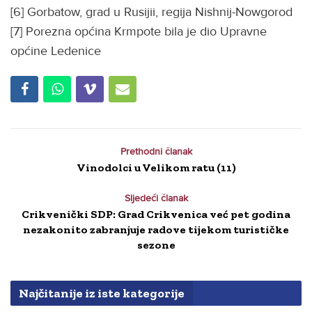
[6] Gorbatow, grad u Rusijii, regija Nishnij-Nowgorod
[7] Porezna općina Krmpote bila je dio Upravne
općine Ledenice
Prethodni članak
Vinodolci u Velikom ratu (11)
Sljedeći članak
Crikvenički SDP: Grad Crikvenica već pet godina
nezakonito zabranjuje radove tijekom turističke
sezone
Najčitanije iz iste kategorije