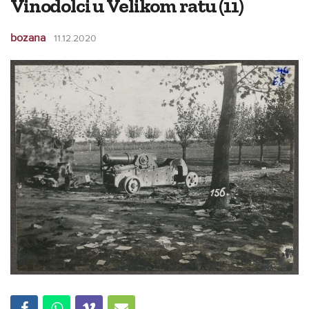
Vinodolci u Velikom ratu (11)
bozana
11.12.2020