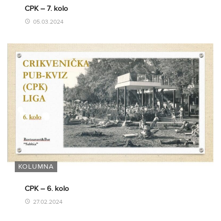
CPK – 7. kolo
05.03.2024
KOLUMNA
CPK – 6. kolo
27.02.2024