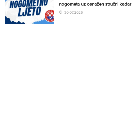
nogometa uz osnažen stručni kadar
30.07.2026