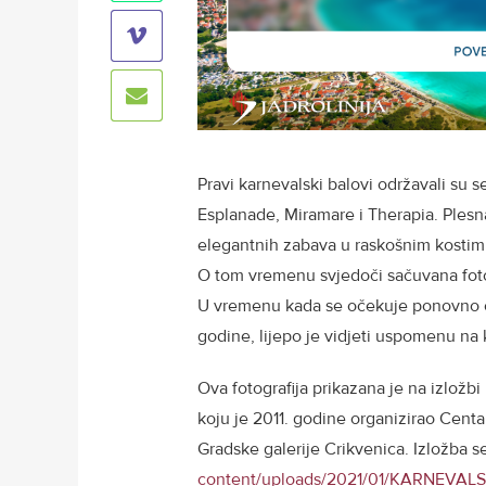
Pravi karnevalski balovi održavali su 
Esplanade, Miramare i Therapia. Plesn
elegantnih zabava u raskošnim kostim
O tom vremenu svjedoči sačuvana fotog
U vremenu kada se očekuje ponovno o
godine, lijepo je vidjeti uspomenu na
Ova fotografija prikazana je na izložbi
koju je 2011. godine organizirao Centa
Gradske galerije Crikvenica. Izložba 
content/uploads/2021/01/KARNEVALS