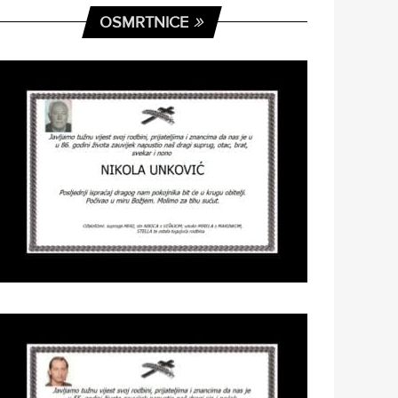
OSMRTNICE