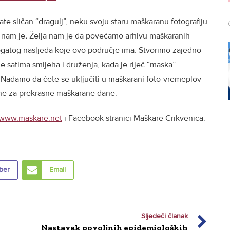
mate sličan “dragulj”, neku svoju staru maškaranu fotografiju
e nam je
.
Želja nam je da povećamo arhivu maškaranih
 bogatog nasljeđa koje ovo područje ima. Stvorimo zajedno
 satima smijeha i druženja, kada je riječ “maska”
 Nadamo da ćete se uključiti u maškarani foto-vremeplov
ene za prekrasne maškarane dane.
www.maskare.net
i Facebook stranici Maškare Crikvenica.
ber
Email
Sljedeći članak
Nastavak povoljnih epidemioloških