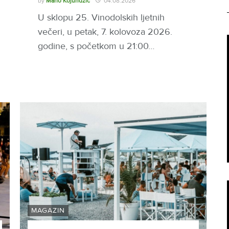
by
Mario Kojundžić
04.08.2026
U sklopu 25. Vinodolskih ljetnih
večeri, u petak, 7. kolovoza 2026.
godine, s početkom u 21:00…
MAGAZIN