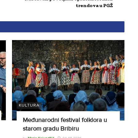
trendova u PGŽ
KULTURA
Međunarodni festival folklora u
starom gradu Bribiru