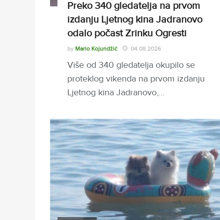
Preko 340 gledatelja na prvom
izdanju Ljetnog kina Jadranovo
odalo počast Zrinku Ogresti
by
Mario Kojundžić
04.08.2026
Više od 340 gledatelja okupilo se
proteklog vikenda na prvom izdanju
Ljetnog kina Jadranovo,…