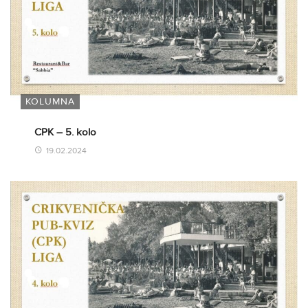
KOLUMNA
CPK – 5. kolo
19.02.2024