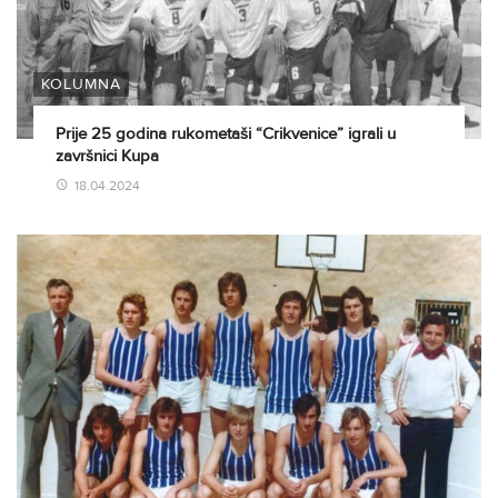
KOLUMNA
Prije 25 godina rukometaši “Crikvenice” igrali u
završnici Kupa
18.04.2024