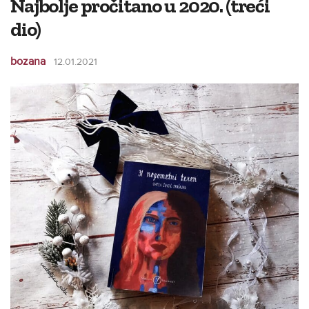
Najbolje pročitano u 2020. (treći
dio)
bozana
12.01.2021