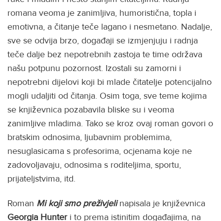
romana veoma je zanimljiva, humoristična, topla i
emotivna, a čitanje teče lagano i nesmetano. Nadalje,
sve se odvija brzo, događaji se izmjenjuju i radnja
teče dalje bez nepotrebnih zastoja te time održava
našu potpunu pozornost. Izostali su zamorni i
nepotrebni dijelovi koji bi mlade čitatelje potencijalno
mogli udaljiti od čitanja. Osim toga, sve teme kojima
se književnica pozabavila bliske su i veoma
zanimljive mladima. Tako se kroz ovaj roman govori o
bratskim odnosima, ljubavnim problemima,
nesuglasicama s profesorima, ocjenama koje ne
zadovoljavaju, odnosima s roditeljima, sportu,
prijateljstvima, itd.
Roman
Mi koji smo preživjeli
napisala je književnica
Georgia Hunter
i to prema istinitim događajima, na