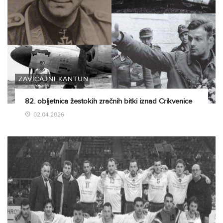
ZAVIČAJNI KANTUN
82. obljetnica žestokih zračnih bitki iznad Crikvenice
02.04.2026