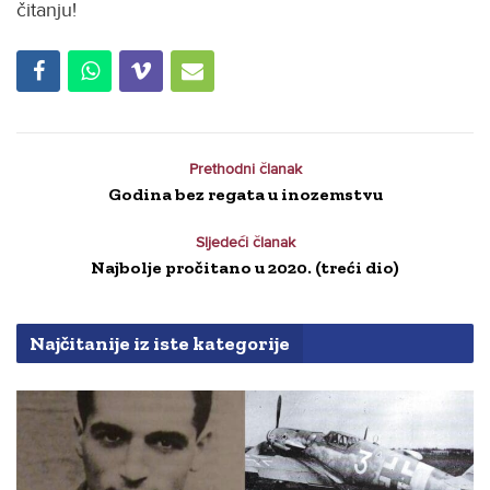
čitanju!
Prethodni članak
Godina bez regata u inozemstvu
Sljedeći članak
Najbolje pročitano u 2020. (treći dio)
Najčitanije iz iste kategorije