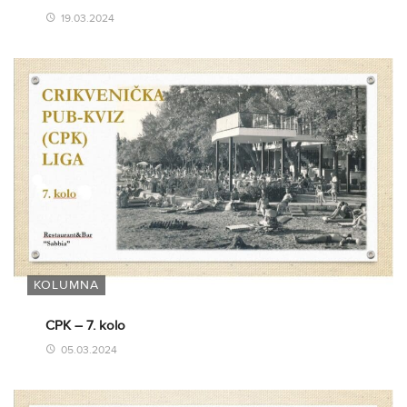
19.03.2024
KOLUMNA
CPK – 7. kolo
05.03.2024