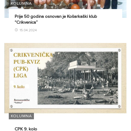
KOLUMNA
Prije 50 godina osnovan je Košarkaški klub
“Crikvenica”
15.04.2024
KOLUMNA
CPK 9. kolo