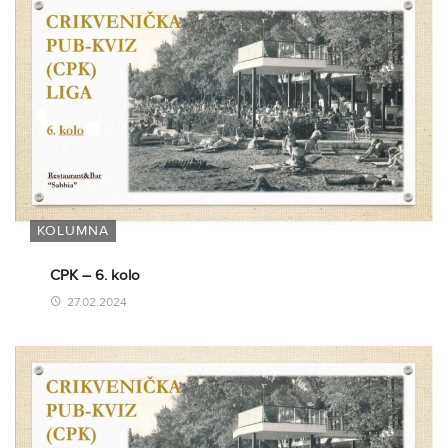
KOLUMNA
CPK – 6. kolo
27.02.2024