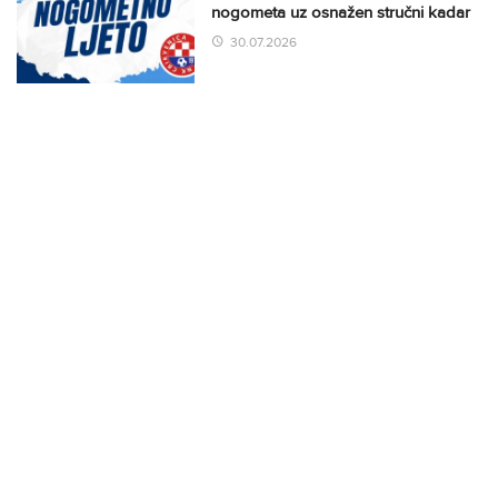
nogometa uz osnažen stručni kadar
30.07.2026