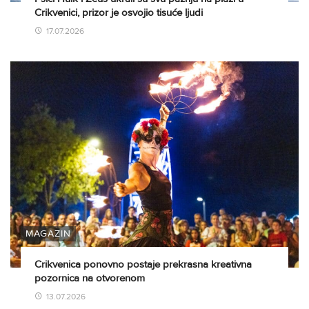
Crikvenici, prizor je osvojio tisuće ljudi
17.07.2026
MAGAZIN
Crikvenica ponovno postaje prekrasna kreativna
pozornica na otvorenom
13.07.2026