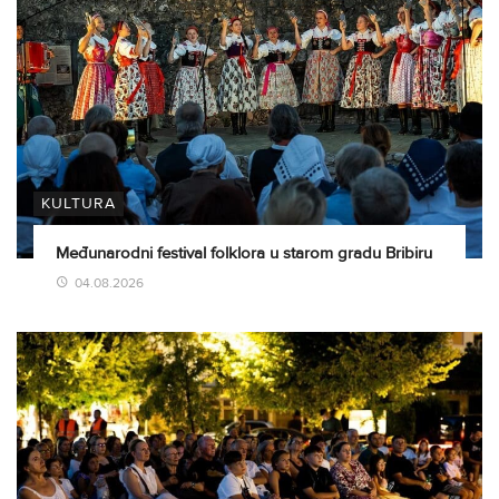
KULTURA
Međunarodni festival folklora u starom gradu Bribiru
04.08.2026