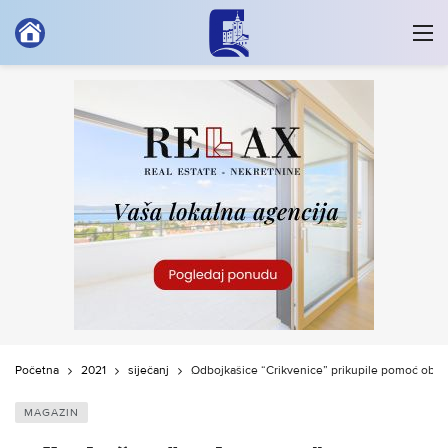
Početna
2021
siječanj
Odbojkašice “Crikvenice” prikupile pomoć obitel
MAGAZIN