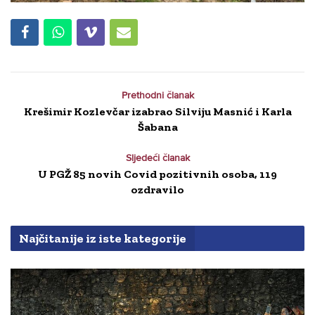
Prethodni članak
Krešimir Kozlevčar izabrao Silviju Masnić i Karla
Šabana
Sljedeći članak
U PGŽ 85 novih Covid pozitivnih osoba, 119
ozdravilo
Najčitanije iz iste kategorije