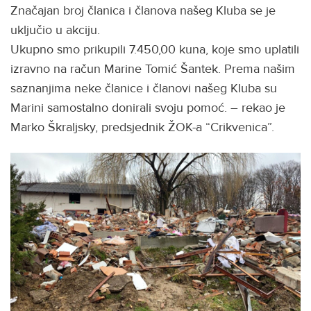
Značajan broj članica i članova našeg Kluba se je
uključio u akciju.
Ukupno smo prikupili 7.450,00 kuna, koje smo uplatili
izravno na račun Marine Tomić Šantek. Prema našim
saznanjima neke članice i članovi našeg Kluba su
Marini samostalno donirali svoju pomoć. – rekao je
Marko Škraljsky, predsjednik ŽOK-a “Crikvenica”.