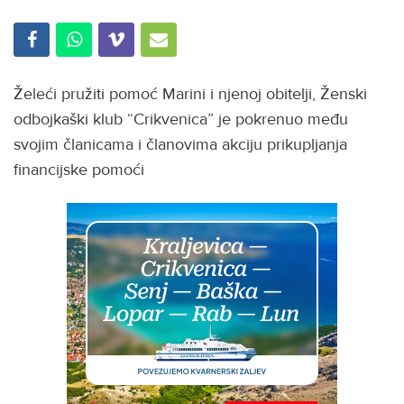
Želeći pružiti pomoć Marini i njenoj obitelji, Ženski
odbojkaški klub “Crikvenica” je pokrenuo među
svojim članicama i članovima akciju prikupljanja
financijske pomoći