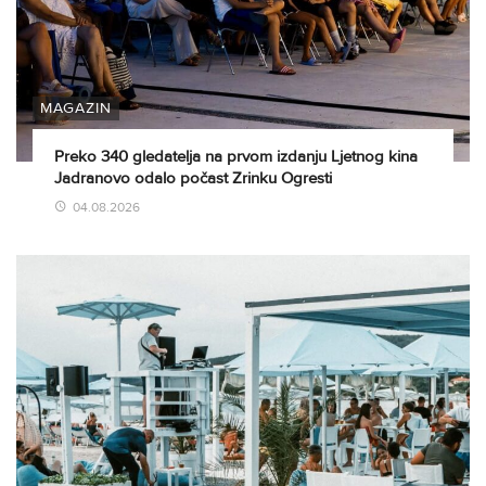
MAGAZIN
Preko 340 gledatelja na prvom izdanju Ljetnog kina
Jadranovo odalo počast Zrinku Ogresti
04.08.2026