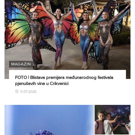
MAGAZIN
FOTO | Blistava premijera međunarodnog festivala
pjenušavih vina u Crikvenici
11.07.2026