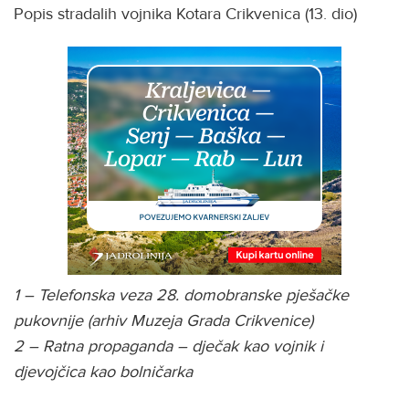
Popis stradalih vojnika Kotara Crikvenica (13. dio)
1 – Telefonska veza 28. domobranske pješačke
pukovnije (arhiv Muzeja Grada Crikvenice)
2 – Ratna propaganda – dječak kao vojnik i
djevojčica kao bolničarka