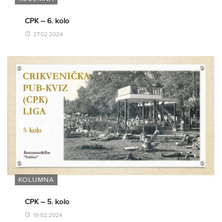
CPK – 6. kolo
27.02.2024
KOLUMNA
CPK – 5. kolo
19.02.2024