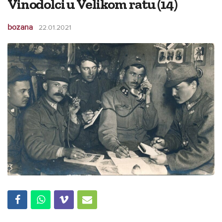
Vinodolci u Velikom ratu (14)
bozana
22.01.2021