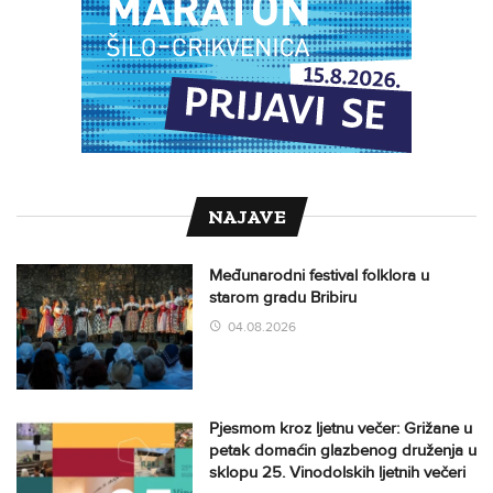
NAJAVE
Međunarodni festival folklora u
starom gradu Bribiru
04.08.2026
Pjesmom kroz ljetnu večer: Grižane u
petak domaćin glazbenog druženja u
sklopu 25. Vinodolskih ljetnih večeri