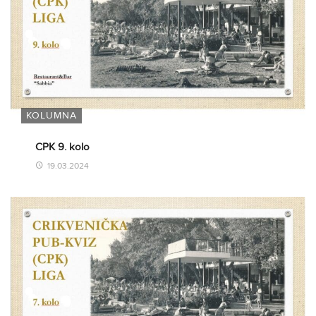
KOLUMNA
CPK 9. kolo
19.03.2024