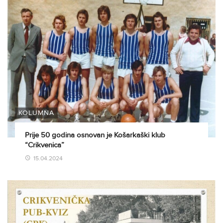
KOLUMNA
Prije 50 godina osnovan je Košarkaški klub
“Crikvenica”
15.04.2024