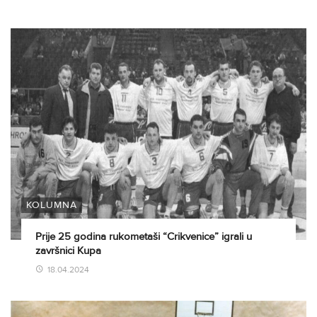
KOLUMNA
Prije 25 godina rukometaši “Crikvenice” igrali u
završnici Kupa
18.04.2024