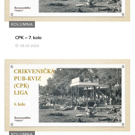
KOLUMNA
CPK – 7. kolo
05.03.2024
KOLUMNA