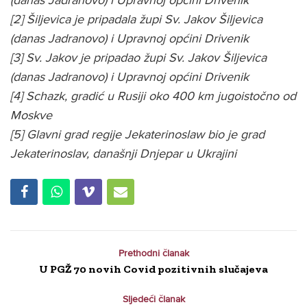
(danas Jadranovo) i Upravnoj općini Drivenik
[2] Šiljevica je pripadala župi Sv. Jakov Šiljevica
(danas Jadranovo) i Upravnoj općini Drivenik
[3] Sv. Jakov je pripadao župi Sv. Jakov Šiljevica
(danas Jadranovo) i Upravnoj općini Drivenik
[4] Schazk, gradić u Rusiji oko 400 km jugoistočno od
Moskve
[5] Glavni grad regije Jekaterinoslaw bio je grad
Jekaterinoslav, današnji Dnjepar u Ukrajini
Prethodni članak
U PGŽ 70 novih Covid pozitivnih slučajeva
Sljedeći članak