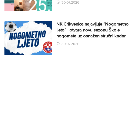
30.07.2026
NK Crikvenica najavljuje “Nogometno
ljeto” i otvara novu sezonu Škole
nogometa uz osnažen stručni kadar
30.07.2026