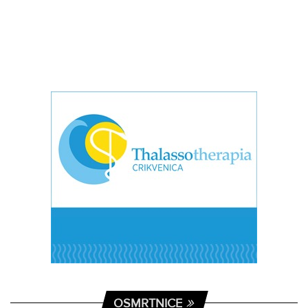
OSMRTNICE