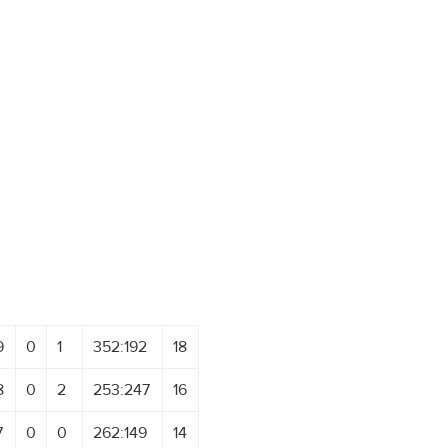
9
0
1
352:192
18
8
0
2
253:247
16
7
0
0
262:149
14