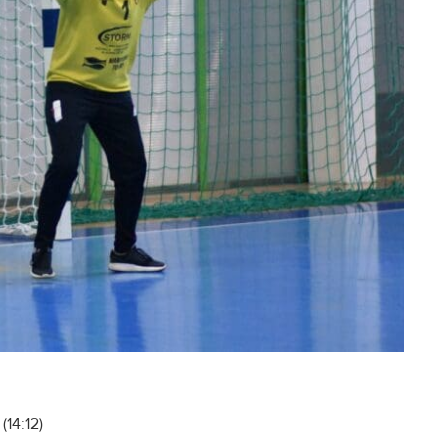
(14:12)