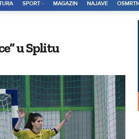
TURA
SPORT
MAGAZIN
NAJAVE
OSMRTN
e” u Splitu