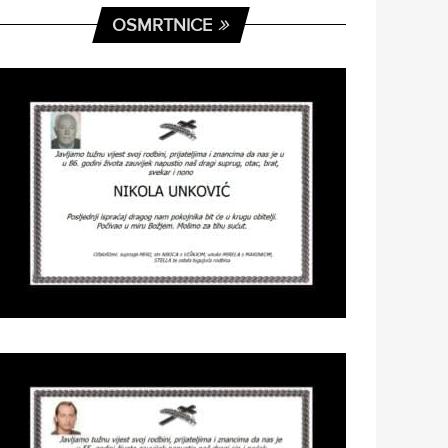
OSMRTNICE