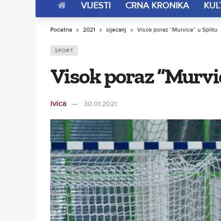
VIJESTI
CRNA KRONIKA
KUL
Početna
2021
siječanj
Visok poraz “Murvice” u Splitu
SPORT
Visok poraz “Murvic
ivica
30.01.2021