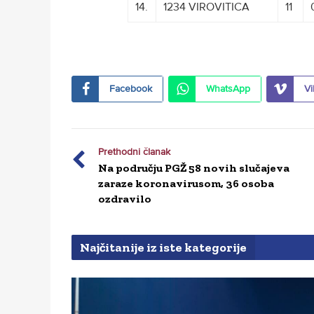
14.
1234 VIROVITICA
11
Facebook
WhatsApp
Vi
Prethodni članak
Na području PGŽ 58 novih slučajeva
zaraze koronavirusom, 36 osoba
ozdravilo
Najčitanije iz iste kategorije