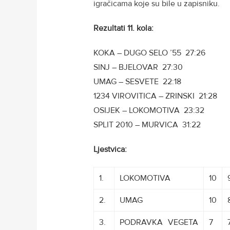
igračicama koje su bile u zapisniku.
Rezultati 11. kola:
KOKA – DUGO SELO ’55 27:26
SINJ – BJELOVAR 27:30
UMAG – SESVETE 22:18
1234 VIROVITICA – ZRINSKI 21:28
OSIJEK – LOKOMOTIVA 23:32
SPLIT 2010 – MURVICA 31:22
Ljestvica:
1.
LOKOMOTIVA
10
2.
UMAG
10
3.
PODRAVKA
V
VEGETA
7