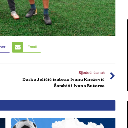
ber
Email
Sljedeći članak
Darko Jeličić izabrao Ivanu Knežević
Šambić i Ivana Butorca