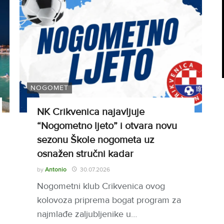
NOGOMET
NK Crikvenica najavljuje
“Nogometno ljeto” i otvara novu
sezonu Škole nogometa uz
osnažen stručni kadar
by
Antonio
30.07.2026
Nogometni klub Crikvenica ovog
kolovoza priprema bogat program za
najmlađe zaljubljenike u…