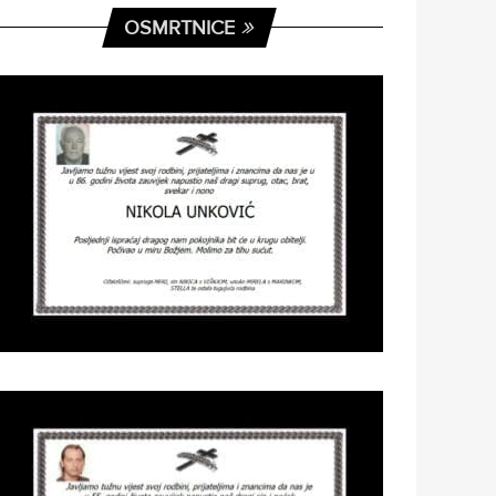
OSMRTNICE