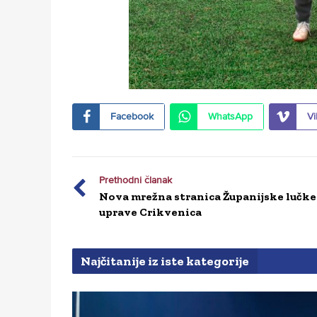
Facebook
WhatsApp
Vi
Prethodni članak
Nova mrežna stranica Županijske lučke
uprave Crikvenica
Najčitanije iz iste kategorije