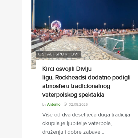
OSTALI SPORTOVI
Kirci osvojili Divlju
ligu, Rockheadsi dodatno podigli
atmosferu tradicionalnog
vaterpolskog spektakla
by
Antonio
02.08.2026
Više od dva desetljeća duga tradicija
okupila je ljubitelje vaterpola,
druženja i dobre zabave…