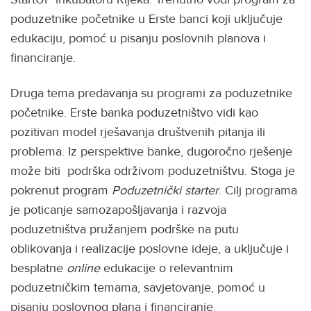
poduzetnike početnike u Erste banci koji uključuje
edukaciju, pomoć u pisanju poslovnih planova i
financiranje.
Druga tema predavanja su programi za poduzetnike
početnike. Erste banka poduzetništvo vidi kao
pozitivan model rješavanja društvenih pitanja ili
problema. Iz perspektive banke, dugoročno rješenje
može biti podrška održivom poduzetništvu. Stoga je
pokrenut program
Poduzetnički starter
. Cilj programa
je poticanje samozapošljavanja i razvoja
poduzetništva pružanjem podrške na putu
oblikovanja i realizacije poslovne ideje, a uključuje i
besplatne
online
edukacije o relevantnim
poduzetničkim temama, savjetovanje, pomoć u
pisanju poslovnog plana i financiranje.