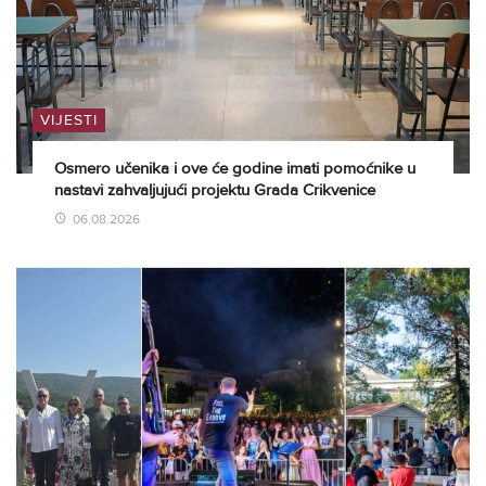
VIJESTI
Osmero učenika i ove će godine imati pomoćnike u
nastavi zahvaljujući projektu Grada Crikvenice
06.08.2026