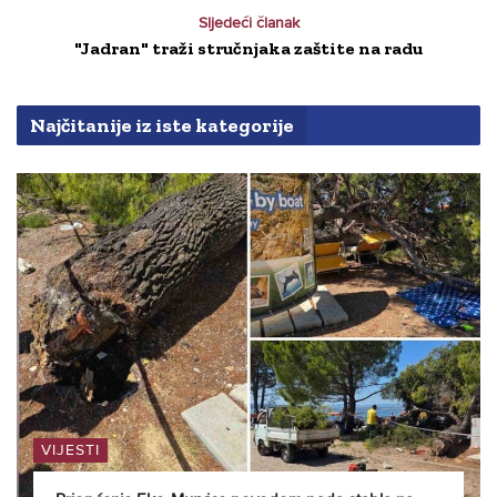
Sljedeći članak
"Jadran" traži stručnjaka zaštite na radu
Najčitanije iz iste kategorije
VIJESTI