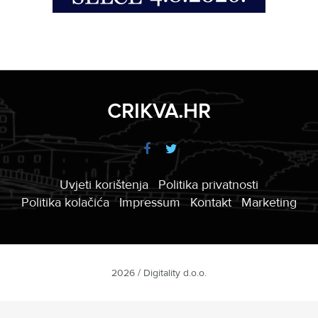
CRIKVA.HR
Uvjeti korištenja
Politika privatnosti
Politika kolačića
Impressum
Kontakt
Marketing
2026 / Digitality d.o.o.