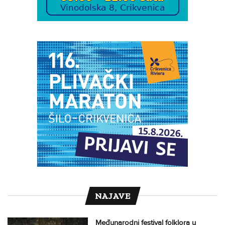
NAJAVE
Međunarodni festival folklora u