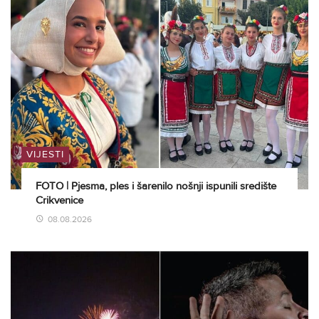
VIJESTI
FOTO | Pjesma, ples i šarenilo nošnji ispunili središte
Crikvenice
08.08.2026