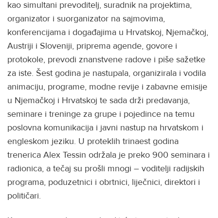
kao simultani prevoditelj, suradnik na projektima,
organizator i suorganizator na sajmovima,
konferencijama i događajima u Hrvatskoj, Njemačkoj,
Austriji i Sloveniji, priprema agende, govore i
protokole, prevodi znanstvene radove i piše sažetke
za iste. Šest godina je nastupala, organizirala i vodila
animaciju, programe, modne revije i zabavne emisije
u Njemačkoj i Hrvatskoj te sada drži predavanja,
seminare i treninge za grupe i pojedince na temu
poslovna komunikacija i javni nastup na hrvatskom i
engleskom jeziku. U proteklih trinaest godina
trenerica Alex Tessin održala je preko 900 seminara i
radionica, a tečaj su prošli mnogi – voditelji radijskih
programa, poduzetnici i obrtnici, liječnici, direktori i
političari.