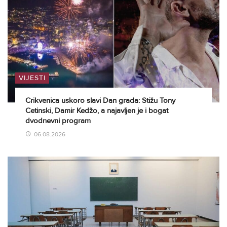
VIJESTI
Crikvenica uskoro slavi Dan grada: Stižu Tony
Cetinski, Damir Kedžo, a najavljen je i bogat
dvodnevni program
06.08.2026