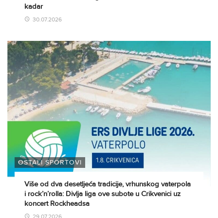
kadar
30.07.2026
OSTALI SPORTOVI
Više od dva desetljeća tradicije, vrhunskog vaterpola
i rock’n’rolla: Divlja liga ove subote u Crikvenici uz
koncert Rockheadsa
29.07.2026