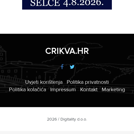
CRIKVA.HR
Uvjeti korištenja
Politika privatnosti
Politika kolačića
Impressum
Kontakt
Marketing
2026 / Digitality d.o.o.