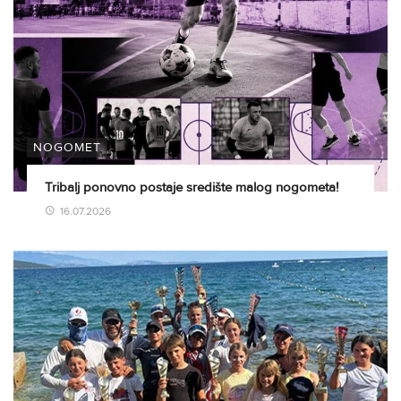
NOGOMET
Tribalj ponovno postaje središte malog nogometa!
16.07.2026