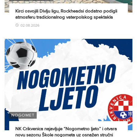
Kirci osvojili Divlju ligu, Rockheadsi dodatno podigli
atmosferu tradicionalnog vaterpolskog spektakla
02.08.2026
NOGOMET
NK Crikvenica najavljuje “Nogometno ljeto” i otvara
novu sezonu Škole nogometa uz osnažen stručni