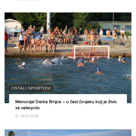
OSTALI SPORTOVI
Memorijal Darka Brnjca – u čast čovjeku koji je živio
za vaterpolo
28.07.2026