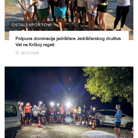
OSTALI SPORTOVI
Potpuna dominacija jedriličara Jedriličarskog društva
Val na Krčkoj regati
08.07.2026