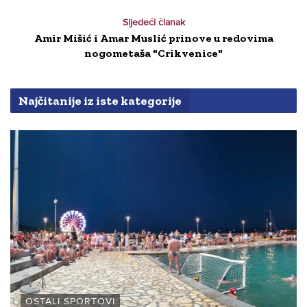
Sljedeći članak
Amir Mišić i Amar Muslić prinove u redovima
nogometaša "Crikvenice"
Najčitanije iz iste kategorije
OSTALI SPORTOVI