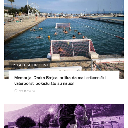
OSTALI SPORTOVI
Memorijal Darka Brnjca: prilika da mali crikvenički
vaterpolisti pokažu što su naučili
23.07.2026