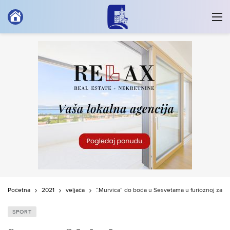
Početna
2021
veljača
“Murvica” do boda u Sesvetama u furioznoj završ
SPORT