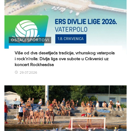
OSTALI SPORTOVI
Više od dva desetljeća tradicije, vrhunskog vaterpola
i rock’n’rolla: Divlja liga ove subote u Crikvenici uz
koncert Rockheadsa
29.07.2026