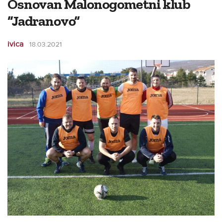
Osnovan Malonogometni klub
“Jadranovo”
ivica
18.03.2021