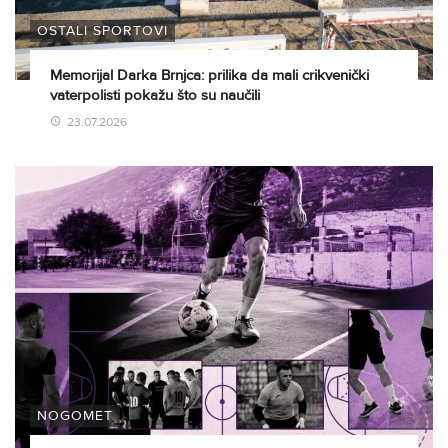
OSTALI SPORTOVI
Memorijal Darka Brnjca: prilika da mali crikvenički
vaterpolisti pokažu što su naučili
23.07.2026
NOGOMET