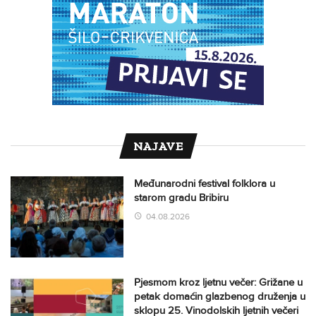
NAJAVE
Međunarodni festival folklora u
starom gradu Bribiru
04.08.2026
Pjesmom kroz ljetnu večer: Grižane u
petak domaćin glazbenog druženja u
sklopu 25. Vinodolskih ljetnih večeri