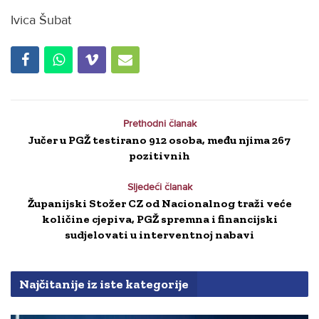
Ivica Šubat
Prethodni članak
Jučer u PGŽ testirano 912 osoba, među njima 267
pozitivnih
Sljedeći članak
Županijski Stožer CZ od Nacionalnog traži veće
količine cjepiva, PGŽ spremna i financijski
sudjelovati u interventnoj nabavi
Najčitanije iz iste kategorije