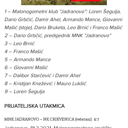
1 – Malonogometni klub “Jadranovo”: Loren Šegulja,
Dario Grbčić, Damir Ahel, Armando Mance, Giovanni
Mašić (stoje), Dario Bruketa, Leo Brnić i Franco Mašić
2 – Dario Grbčić, predsjednik MNK “Jadranovo”
3 – Leo Brnić
4 – Franco Mašić
5 – Armando Mance
6 – Giovanni Mašić
7 – Dalibor Starčević i Damir Ahel
8 – Kristijan Knežević i Mauro Lukšić
9 – Loren Šegulja
PRIJATELJSKA UTAKMICA
MNK JADRANOVO – NK CRIKVENICA (veterani) 4:7