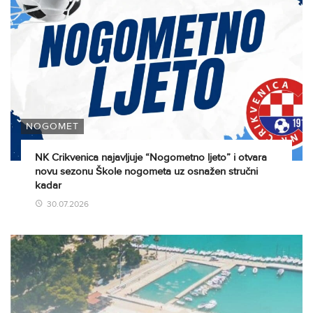
NOGOMET
NK Crikvenica najavljuje “Nogometno ljeto” i otvara
novu sezonu Škole nogometa uz osnažen stručni
kadar
30.07.2026