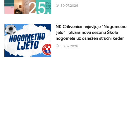
30.07.2026
NK Crikvenica najavljuje “Nogometno
ljeto” i otvara novu sezonu Škole
nogometa uz osnažen stručni kadar
30.07.2026