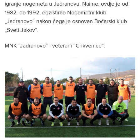
igranje nogometa u Jadranovu. Naime, ovdje je od
1982. do 1992. egzistirao Nogometni klub
„Jadranovo“ nakon čega je osnovan Boćarski klub
„Sveti Jakov“.
MNK “Jadranovo” i veterani “Crikvenice”: