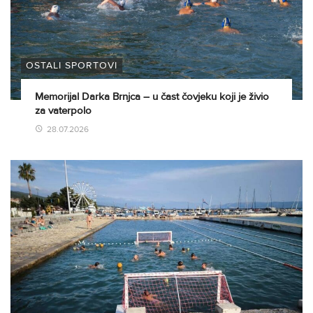
OSTALI SPORTOVI
Memorijal Darka Brnjca – u čast čovjeku koji je živio
za vaterpolo
28.07.2026