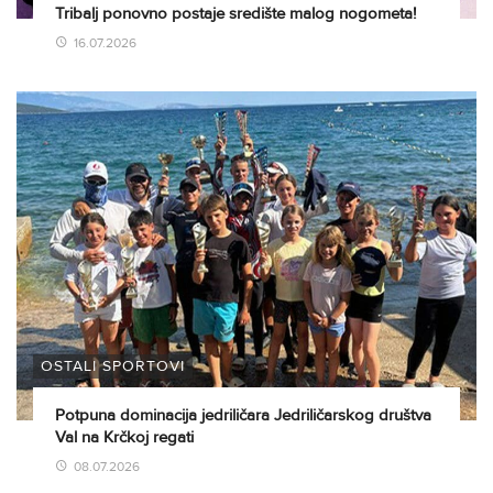
Tribalj ponovno postaje središte malog nogometa!
16.07.2026
OSTALI SPORTOVI
Potpuna dominacija jedriličara Jedriličarskog društva
Val na Krčkoj regati
08.07.2026