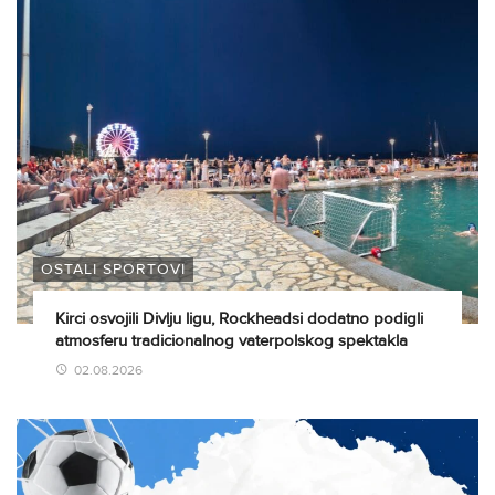
OSTALI SPORTOVI
Kirci osvojili Divlju ligu, Rockheadsi dodatno podigli
atmosferu tradicionalnog vaterpolskog spektakla
02.08.2026