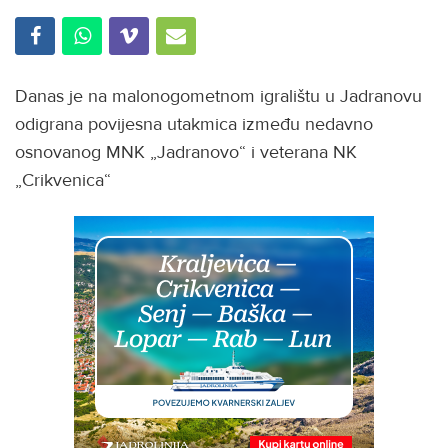
Danas je na malonogometnom igralištu u Jadranovu
odigrana povijesna utakmica između nedavno
osnovanog MNK „Jadranovo“ i veterana NK
„Crikvenica“