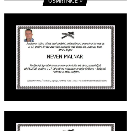
OSMRTNICE