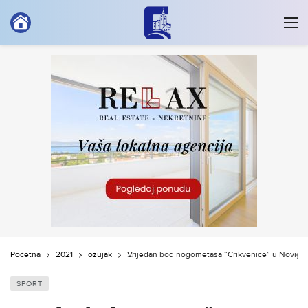
Početna
2021
ožujak
Vrijedan bod nogometaša “Crikvenice” u Novigr
SPORT