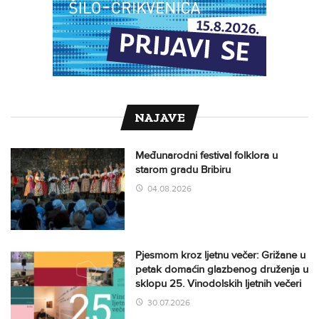
NAJAVE
Međunarodni festival folklora u
starom gradu Bribiru
04.08.2026
Pjesmom kroz ljetnu večer: Grižane u
petak domaćin glazbenog druženja u
sklopu 25. Vinodolskih ljetnih večeri
30.07.2026