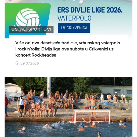
OSTALI SPORTOVI
Više od dva desetljeća tradicije, vrhunskog vaterpola
i rock’n’rolla: Divlja liga ove subote u Crikvenici uz
koncert Rockheadsa
29.07.2026