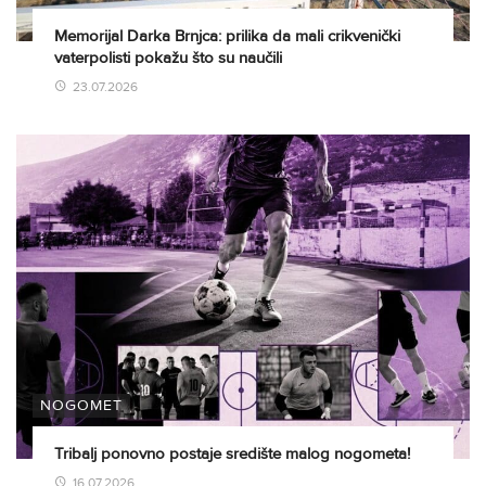
Memorijal Darka Brnjca: prilika da mali crikvenički
vaterpolisti pokažu što su naučili
23.07.2026
NOGOMET
Tribalj ponovno postaje središte malog nogometa!
16.07.2026