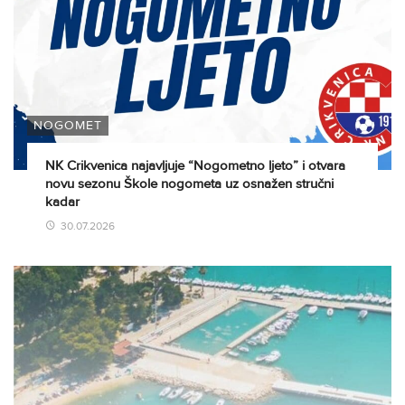
NOGOMET
NK Crikvenica najavljuje “Nogometno ljeto” i otvara
novu sezonu Škole nogometa uz osnažen stručni
kadar
30.07.2026