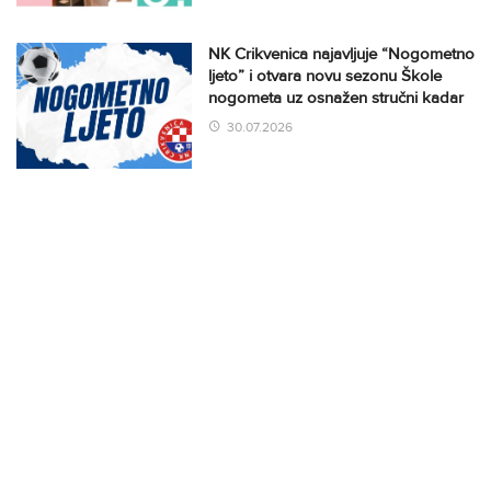
NK Crikvenica najavljuje “Nogometno
ljeto” i otvara novu sezonu Škole
nogometa uz osnažen stručni kadar
30.07.2026