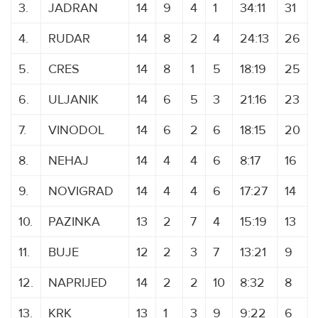
3.
JADRAN
14
9
4
1
34:11
31
4.
RUDAR
14
8
2
4
24:13
26
5.
CRES
14
8
1
5
18:19
25
6.
ULJANIK
14
6
5
3
21:16
23
7.
VINODOL
14
6
2
6
18:15
20
8.
NEHAJ
14
4
4
6
8:17
16
9.
NOVIGRAD
14
4
4
6
17:27
14
10.
PAZINKA
13
2
7
4
15:19
13
11.
BUJE
12
2
3
7
13:21
9
12.
NAPRIJED
14
2
2
10
8:32
8
13.
KRK
13
1
3
9
9:22
6