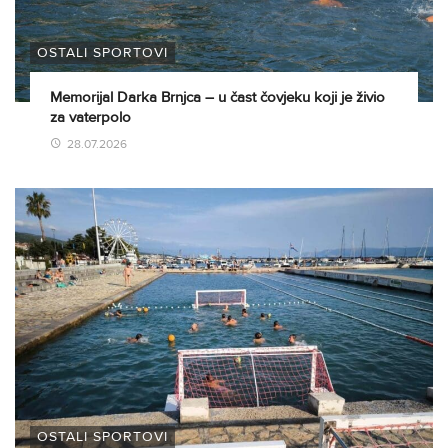
OSTALI SPORTOVI
Memorijal Darka Brnjca – u čast čovjeku koji je živio
za vaterpolo
28.07.2026
OSTALI SPORTOVI