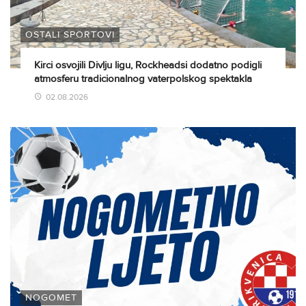
OSTALI SPORTOVI
Kirci osvojili Divlju ligu, Rockheadsi dodatno podigli
atmosferu tradicionalnog vaterpolskog spektakla
02.08.2026
NOGOMET