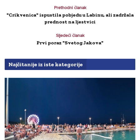
Prethodni članak
"Crikvenica" ispustila pobjedu u Labinu, ali zadržala
prednost na ljestvici
Sljedeći članak
Prvi poraz "Svetog Jakova"
Najčitanije iz iste kategorije