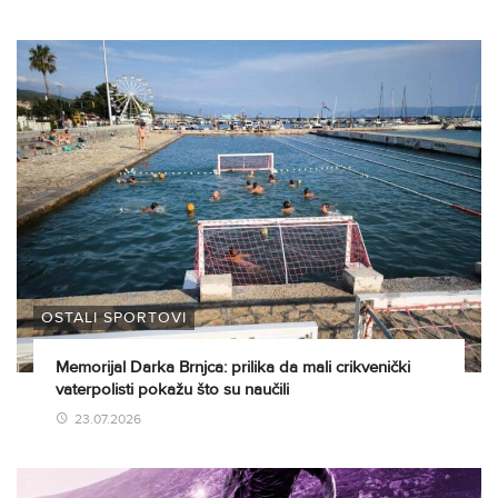
OSTALI SPORTOVI
Memorijal Darka Brnjca: prilika da mali crikvenički
vaterpolisti pokažu što su naučili
23.07.2026