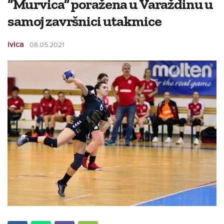
“Murvica” poražena u Varaždinu u
samoj završnici utakmice
ivica
08.05.2021