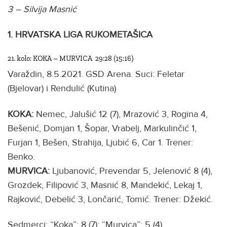
3 – Silvija Masnić
1. HRVATSKA LIGA RUKOMETAŠICA
21. kolo: KOKA – MURVICA 29:28 (15:16)
Varaždin, 8.5.2021. GSD Arena. Suci: Feletar
(Bjelovar) i Rendulić (Kutina)
KOKA:
Nemec, Jalušić 12 (7), Mrazović 3, Rogina 4,
Bešenić, Domjan 1, Šopar, Vrabelj, Markulinčić 1,
Furjan 1, Bešen, Strahija, Ljubić 6, Car 1. Trener:
Benko.
MURVICA:
Ljubanović, Prevendar 5, Jelenović 8 (4),
Grozdek, Filipović 3, Masnić 8, Mandekić, Lekaj 1,
Rajković, Debelić 3, Lončarić, Tomić. Trener: Džekić.
Sedmerci: “Koka”: 8 (7); “Murvica”: 5 (4)