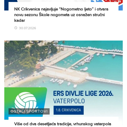
NK Crikvenica najavljuje “Nogometno ljeto” i otvara
novu sezonu Škole nogometa uz osnažen stručni
kadar
30.07.2026
OSTALI SPORTOVI
Više od dva desetljeća tradicije, vrhunskog vaterpola