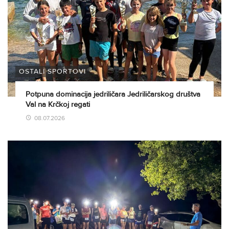
OSTALI SPORTOVI
Potpuna dominacija jedriličara Jedriličarskog društva
Val na Krčkoj regati
08.07.2026