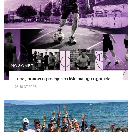
NOGOMET
Tribalj ponovno postaje središte malog nogometa!
16.07.2026