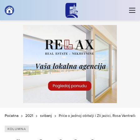
Početna
2021
svibanj
Priča o jednoj obitelji i Zli jezici, Rosa Ventrella
KOLUMNA