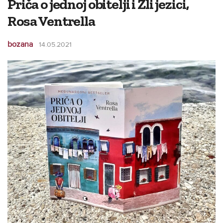
Priča o jednoj obitelji i Zli jezici,
Rosa Ventrella
bozana
14.05.2021