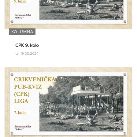
KOLUMNA
CPK 9. kolo
19.03.2024