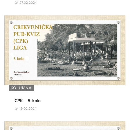
27.02.2024
KOLUMNA
CPK – 5. kolo
19.02.2024