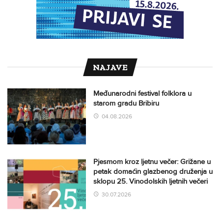
NAJAVE
Međunarodni festival folklora u
starom gradu Bribiru
04.08.2026
Pjesmom kroz ljetnu večer: Grižane u
petak domaćin glazbenog druženja u
sklopu 25. Vinodolskih ljetnih večeri
30.07.2026