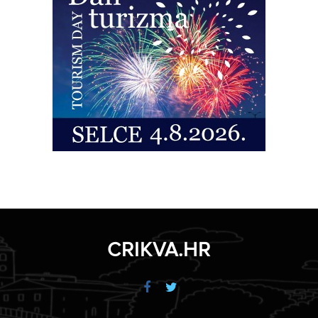
CRIKVA.HR