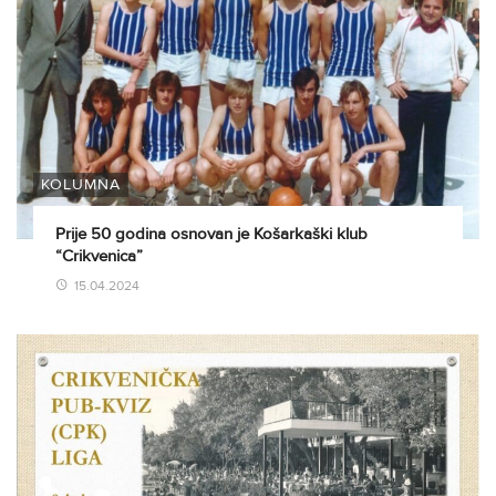
KOLUMNA
Prije 50 godina osnovan je Košarkaški klub
“Crikvenica”
15.04.2024