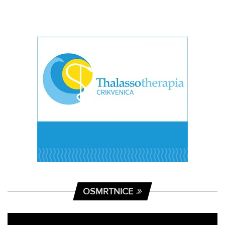
OSMRTNICE