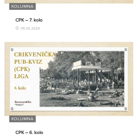
KOLUMNA
CPK – 7. kolo
05.03.2024
KOLUMNA
CPK – 6. kolo