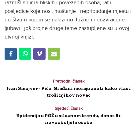
razmišljanjima bliskih i povezanih osoba, rat i
posljedice koje nosi, maštanje i nepripadanje mjestu i
društvu u kojem se nalazimo, tužne i neuzvraćene
ljubavi i još brojne druge teme zastupljene su u ovoj
divnoj knjizi.
Prethodni članak
Ivan Smojver - Pića: Građani moraju znati kako vlast
troši njihov novac
Sljedeći članak
Epidemija u PGŽ u silaznom trendu, danas 61
novooboljela osoba