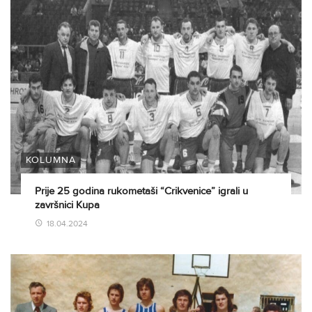
KOLUMNA
Prije 25 godina rukometaši “Crikvenice” igrali u
završnici Kupa
18.04.2024