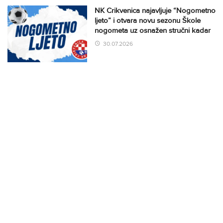
NK Crikvenica najavljuje “Nogometno
ljeto” i otvara novu sezonu Škole
nogometa uz osnažen stručni kadar
30.07.2026