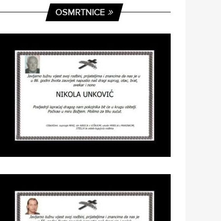
OSMRTNICE