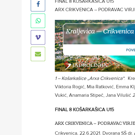
FINAL 8 KOŠARKAŠICA U15
ARX CRIKVENICA – PODRAVAC VIRJE
1 – Košarkašice „Arxa Crikvenica“
: Kre
Viktoria Rogić, Mia Ratković, Emma Klja
Vukić, Anamaria Stipeč, Jana Vilušić
2
FINAL 8 KOŠARKAŠICA U15
ARX CRIKVENICA – PODRAVAC VIRJ
Crikvenica, 22.6.2021. Dvorana SŠ dr.