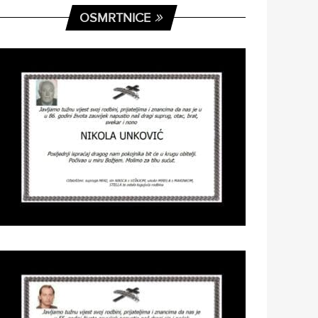
OSMRTNICE