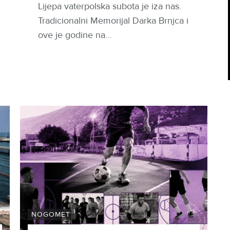
Lijepa vaterpolska subota je iza nas.
Tradicionalni Memorijal Darka Brnjca i
ove je godine na…
NOGOMET