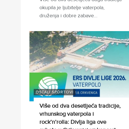
okupila je ljubitelje vaterpola,
druženja i dobre zabave…
OSTALI SPORTOVI
Više od dva desetljeća tradicije,
vrhunskog vaterpola i
rock’n’rolla: Divlja liga ove