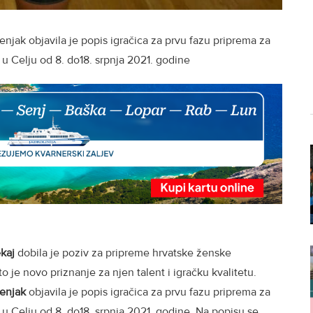
enjak objavila je popis igračica za prvu fazu priprema za
u Celju od 8. do18. srpnja 2021. godine
ekaj
dobila je poziv za pripreme hrvatske ženske
 je novo priznanje za njen talent i igračku kvalitetu.
senjak
objavila je popis igračica za prvu fazu priprema za
u Celju od 8. do18. srpnja 2021. godine. Na popisu se