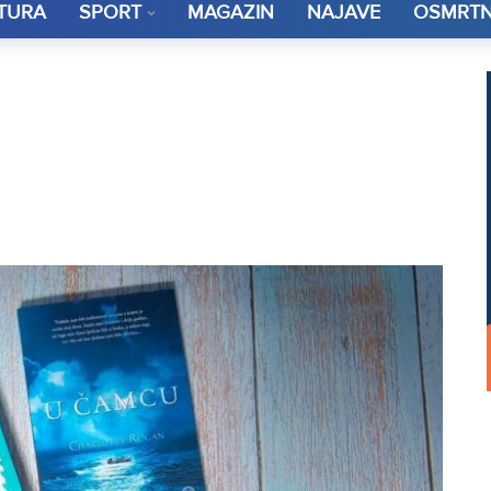
TURA
SPORT
MAGAZIN
NAJAVE
OSMRTN