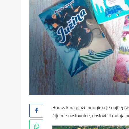
Boravak na plaži mnogima je najljepše
čije me naslovnice, naslovi ili radnja p