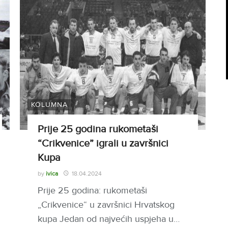
KOLUMNA
Prije 25 godina rukometaši
“Crikvenice” igrali u završnici
Kupa
by
ivica
18.04.2024
Prije 25 godina: rukometaši
„Crikvenice“ u završnici Hrvatskog
kupa Jedan od najvećih uspjeha u…