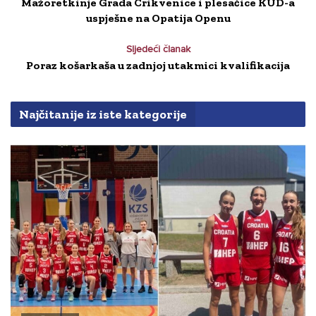
Mažoretkinje Grada Crikvenice i plesačice KUD-a
uspješne na Opatija Openu
Sljedeći članak
Poraz košarkaša u zadnjoj utakmici kvalifikacija
Najčitanije iz iste kategorije