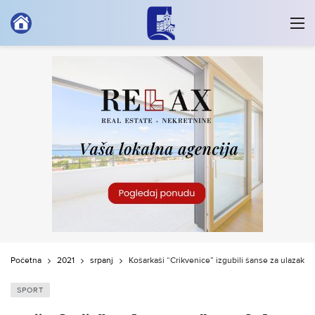
Početna
2021
srpanj
Košarkaši “Crikvenice” izgubili šanse za ulazak u 1
SPORT