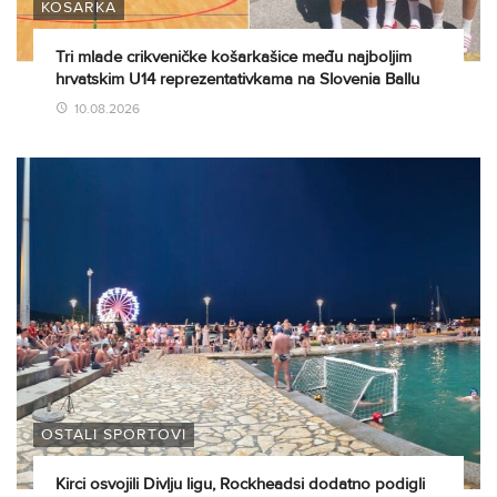
KOŠARKA
Tri mlade crikveničke košarkašice među najboljim
hrvatskim U14 reprezentativkama na Slovenia Ballu
10.08.2026
OSTALI SPORTOVI
Kirci osvojili Divlju ligu, Rockheadsi dodatno podigli