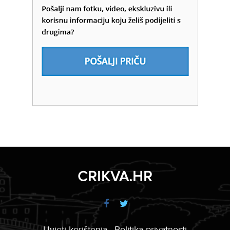
CRIKVA.HR
Uvjeti korištenja
Politika privatnosti