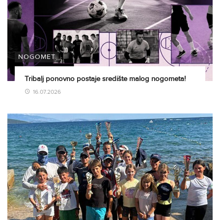
NOGOMET
Tribalj ponovno postaje središte malog nogometa!
16.07.2026