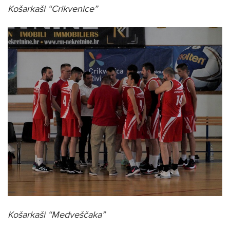
Košarkaši “Crikvenice”
Košarkaši “Medveščaka”