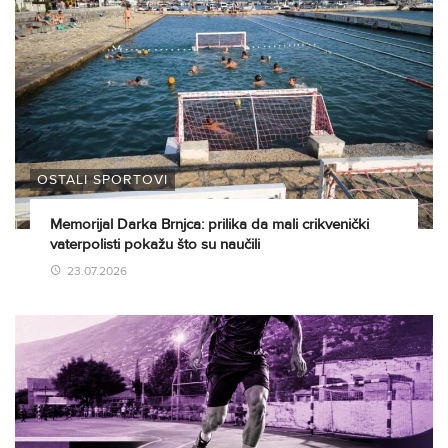
OSTALI SPORTOVI
Memorijal Darka Brnjca: prilika da mali crikvenički
vaterpolisti pokažu što su naučili
23.07.2026