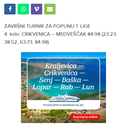
ZAVRŠNI TURNIR ZA POPUNU 1. LIGE
4. kolo: CRIKVENICA – MEDVEŠČAK 84:98 (23:23,
38:52, 63:73, 84:98)