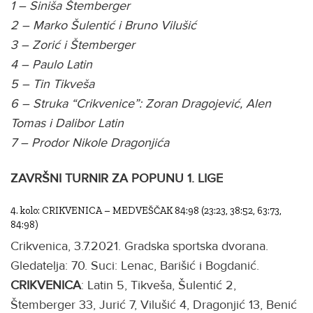
1 – Siniša Štemberger
2 – Marko Šulentić i Bruno Vilušić
3 – Zorić i Štemberger
4 – Paulo Latin
5 – Tin Tikveša
6 – Struka “Crikvenice”: Zoran Dragojević, Alen
Tomas i Dalibor Latin
7 – Prodor Nikole Dragonjića
ZAVRŠNI TURNIR ZA POPUNU 1. LIGE
4. kolo: CRIKVENICA – MEDVEŠČAK 84:98 (23:23, 38:52, 63:73,
84:98)
Crikvenica, 3.7.2021. Gradska sportska dvorana.
Gledatelja: 70. Suci: Lenac, Barišić i Bogdanić.
CRIKVENICA
: Latin 5, Tikveša, Šulentić 2,
Štemberger 33, Jurić 7, Vilušić 4, Dragonjić 13, Benić