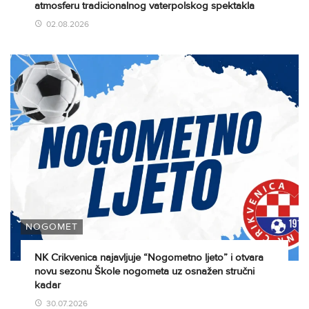
atmosferu tradicionalnog vaterpolskog spektakla
02.08.2026
NOGOMET
NK Crikvenica najavljuje “Nogometno ljeto” i otvara
novu sezonu Škole nogometa uz osnažen stručni
kadar
30.07.2026