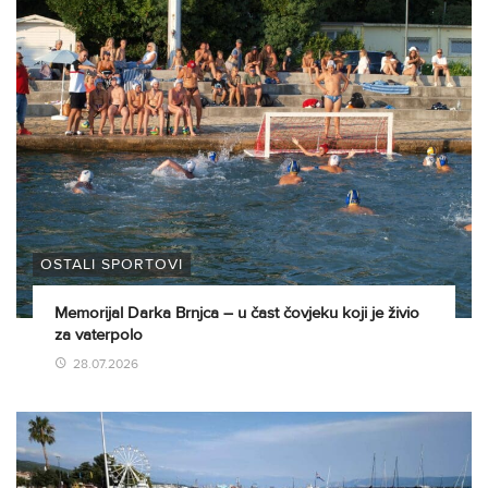
OSTALI SPORTOVI
Memorijal Darka Brnjca – u čast čovjeku koji je živio
za vaterpolo
28.07.2026