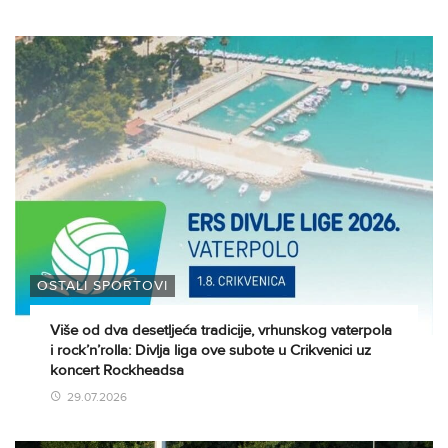
OSTALI SPORTOVI
Više od dva desetljeća tradicije, vrhunskog vaterpola
i rock’n’rolla: Divlja liga ove subote u Crikvenici uz
koncert Rockheadsa
29.07.2026