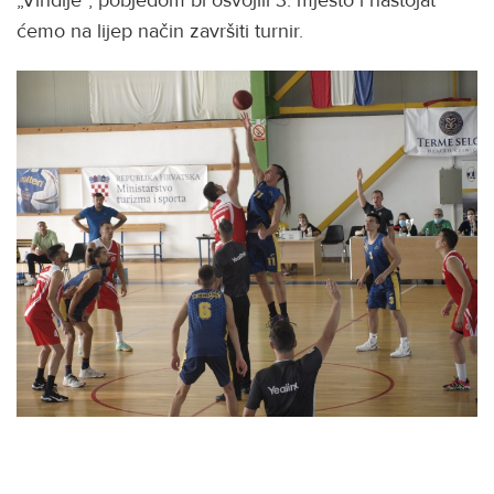
ćemo na lijep način završiti turnir.