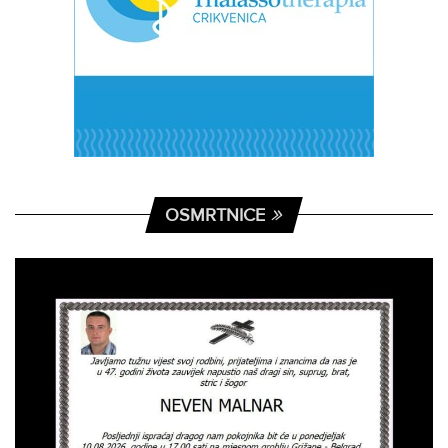
OSMRTNICE