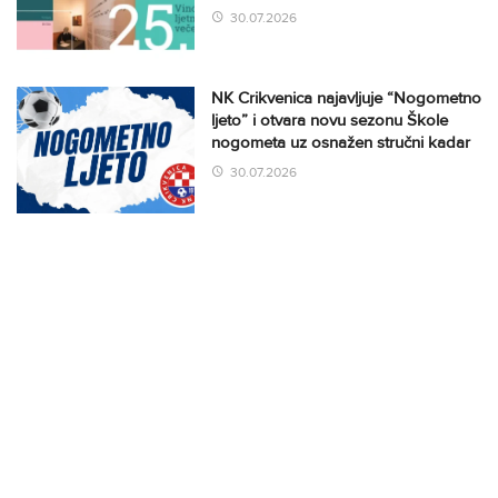
30.07.2026
NK Crikvenica najavljuje “Nogometno
ljeto” i otvara novu sezonu Škole
nogometa uz osnažen stručni kadar
30.07.2026