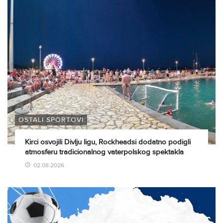
OSTALI SPORTOVI
Kirci osvojili Divlju ligu, Rockheadsi dodatno podigli
atmosferu tradicionalnog vaterpolskog spektakla
02.08.2026