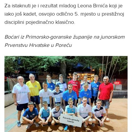
Za istaknuti je i rezultat mladog Leona Brnića koji je
iako još kadet, osvojio odlično 5. mjesto u prestižnoj
disciplini pojedinačno klasično.
Boćari iz Primorsko-goranske županije na junorskom
Prvenstvu Hrvatske u Poreču