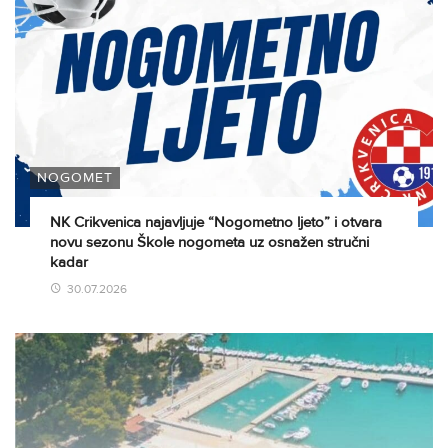
NOGOMET
NK Crikvenica najavljuje “Nogometno ljeto” i otvara
novu sezonu Škole nogometa uz osnažen stručni
kadar
30.07.2026