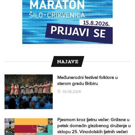
NAJAVE
Međunarodni festival folklora u
starom gradu Bribiru
04.08.2026
Pjesmom kroz ljetnu večer: Grižane u
petak domaćin glazbenog druženja u
sklopu 25. Vinodolskih ljetnih večeri