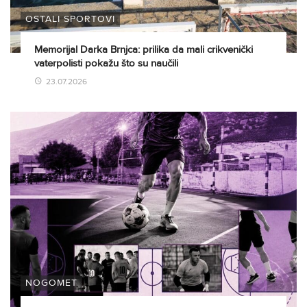
OSTALI SPORTOVI
Memorijal Darka Brnjca: prilika da mali crikvenički
vaterpolisti pokažu što su naučili
23.07.2026
NOGOMET