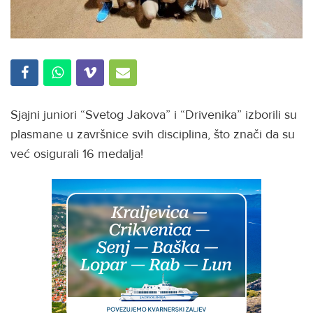
Sjajni juniori “Svetog Jakova” i “Drivenika” izborili su
plasmane u završnice svih disciplina, što znači da su
već osigurali 16 medalja!