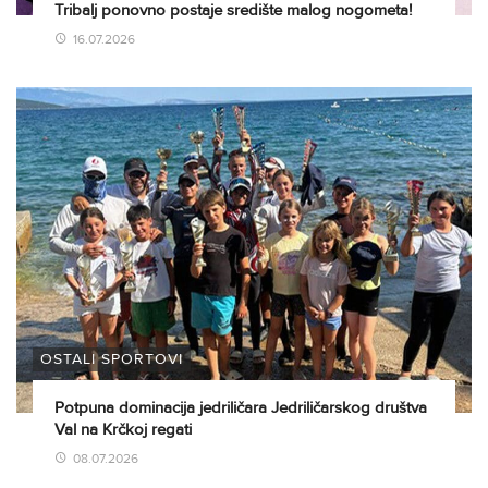
Tribalj ponovno postaje središte malog nogometa!
16.07.2026
OSTALI SPORTOVI
Potpuna dominacija jedriličara Jedriličarskog društva
Val na Krčkoj regati
08.07.2026