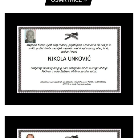
OSMRTNICE