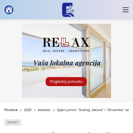
Početna
2021
kolovoz
Sjajni juniori “Svetog Jakova” i “Drivenika” već
SPORT