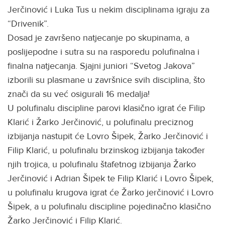
Jerčinović i Luka Tus u nekim disciplinama igraju za
“Drivenik”.
Dosad je završeno natjecanje po skupinama, a
poslijepodne i sutra su na rasporedu polufinalna i
finalna natjecanja. Sjajni juniori “Svetog Jakova”
izborili su plasmane u završnice svih disciplina, što
znači da su već osigurali 16 medalja!
U polufinalu discipline parovi klasično igrat će Filip
Klarić i Žarko Jerčinović, u polufinalu preciznog
izbijanja nastupit će Lovro Šipek, Žarko Jerčinović i
Filip Klarić, u polufinalu brzinskog izbijanja također
njih trojica, u polufinalu štafetnog izbijanja Žarko
Jerčinović i Adrian Šipek te Filip Klarić i Lovro Šipek,
u polufinalu krugova igrat će Žarko jerčinović i Lovro
Šipek, a u polufinalu discipline pojedinačno klasično
Žarko Jerčinović i Filip Klarić.