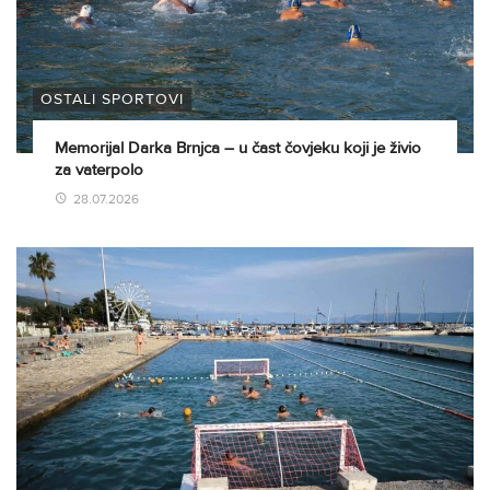
OSTALI SPORTOVI
Memorijal Darka Brnjca – u čast čovjeku koji je živio
za vaterpolo
28.07.2026