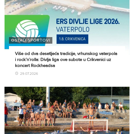
OSTALI SPORTOVI
Više od dva desetljeća tradicije, vrhunskog vaterpola
i rock’n’rolla: Divlja liga ove subote u Crikvenici uz
koncert Rockheadsa
29.07.2026