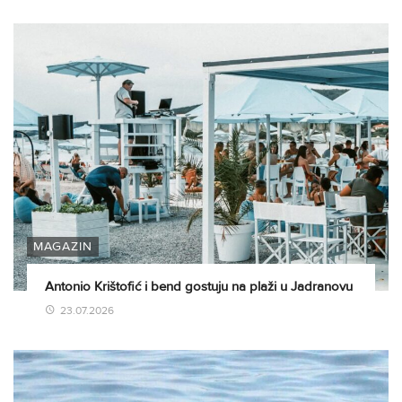
MAGAZIN
Antonio Krištofić i bend gostuju na plaži u Jadranovu
23.07.2026