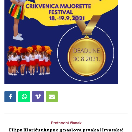
Prethodni članak
Filipu Klariću ukupno 5 naslova prvaka Hrvatske!