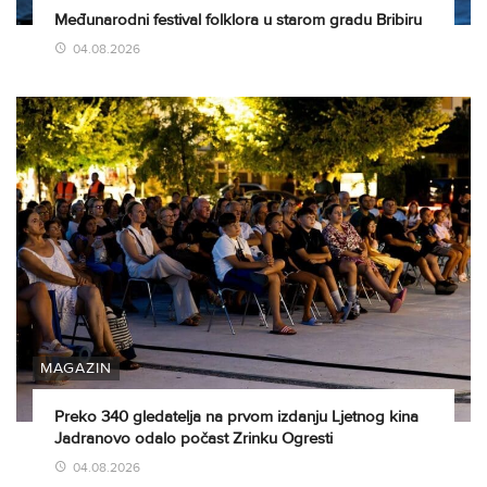
Međunarodni festival folklora u starom gradu Bribiru
04.08.2026
MAGAZIN
Preko 340 gledatelja na prvom izdanju Ljetnog kina
Jadranovo odalo počast Zrinku Ogresti
04.08.2026