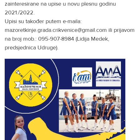
zainteresirane na upise u novu plesnu godinu
2021./2022.
Upisi su također putem e-maila:
mazoretkinje.grada.crikvenice@gmail.com ili prijavom
na broj mob.: 095-907-8984 (Lidija Medek,
predsjednica Udruge).