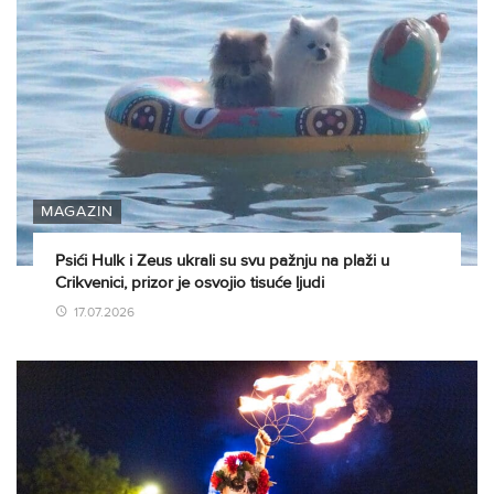
MAGAZIN
Psići Hulk i Zeus ukrali su svu pažnju na plaži u
Crikvenici, prizor je osvojio tisuće ljudi
17.07.2026