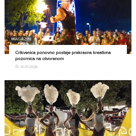
MAGAZIN
Crikvenica ponovno postaje prekrasna kreativna
pozornica na otvorenom
13.07.2026