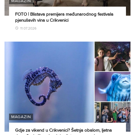
MAGAZIN
FOTO | Blistava premijera međunarodnog festivala
pjenušavih vina u Crikvenici
11.07.2026
MAGAZIN
Gdje za vikend u Crikvenici? Šetnja obalom, ljetna