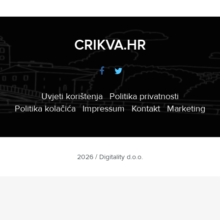
CRIKVA.HR
Uvjeti korištenja
Politika privatnosti
Politika kolačića
Impressum
Kontakt
Marketing
2026 / Digitality d.o.o.