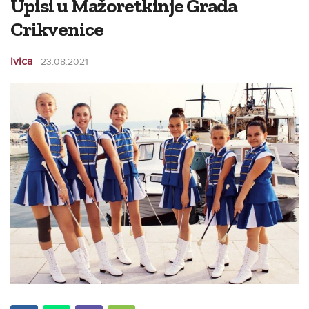
Upisi u Mažoretkinje Grada
Crikvenice
ivica
23.08.2021