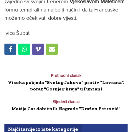
zajedno sa svojim trenerom
Vjekoslavom Matetićem
formu tempirali na najbolji način i da iz Francuske
možemo očekivati dobre vijesti.
Ivica Šubat
Prethodni članak
Visoka pobjeda "Svetog Jakova" protiv "Lovrana",
poraz "Gornjeg kraja" u Funtani
Sljedeći članak
Matija Car dobitnik Nagrade "Dražen Petrović"
Najčitanije iz iste kategorije