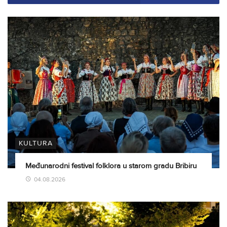
KULTURA
Međunarodni festival folklora u starom gradu Bribiru
04.08.2026