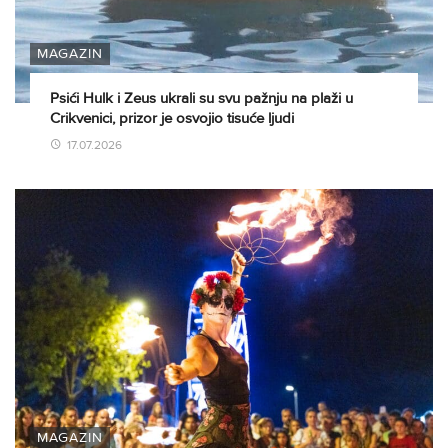
MAGAZIN
Psići Hulk i Zeus ukrali su svu pažnju na plaži u
Crikvenici, prizor je osvojio tisuće ljudi
17.07.2026
MAGAZIN