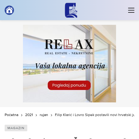
Početna
2021
rujan
Filip Klarić i Lovro Šipek postavili novi hrvatski juni
MAGAZIN