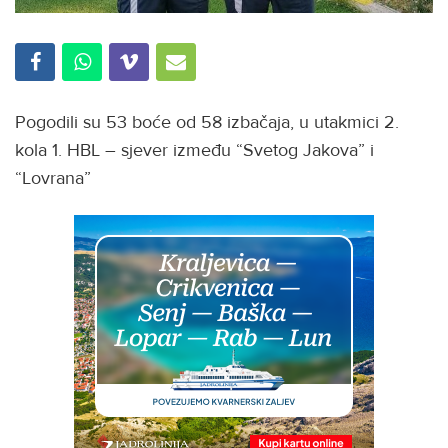
Pogodili su 53 boće od 58 izbačaja, u utakmici 2.
kola 1. HBL – sjever između “Svetog Jakova” i
“Lovrana”