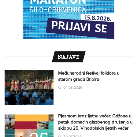
NAJAVE
Međunarodni festival folklora u
starom gradu Bribiru
04.08.2026
Pjesmom kroz ljetnu večer: Grižane u
petak domaćin glazbenog druženja u
sklopu 25. Vinodolskih ljetnih večeri
30.07.2026