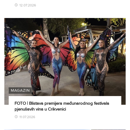
12.07.2026
MAGAZIN
FOTO | Blistava premijera međunarodnog festivala
pjenušavih vina u Crikvenici
11.07.2026