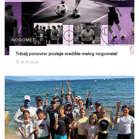
NOGOMET
Tribalj ponovno postaje središte malog nogometa!
16.07.2026