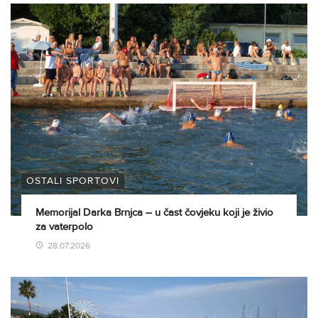
OSTALI SPORTOVI
Memorijal Darka Brnjca – u čast čovjeku koji je živio
za vaterpolo
28.07.2026