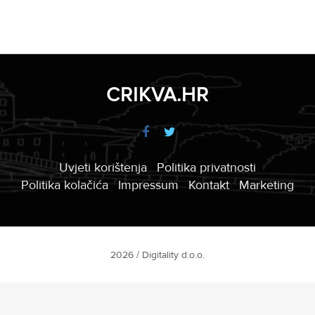
CRIKVA.HR
Uvjeti korištenja
Politika privatnosti
Politika kolačića
Impressum
Kontakt
Marketing
2026 / Digitality d.o.o.