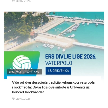
30.07.2026
OSTALI SPORTOVI
Više od dva desetljeća tradicije, vrhunskog vaterpola
i rock’n’rolla: Divlja liga ove subote u Crikvenici uz
koncert Rockheadsa
29.07.2026