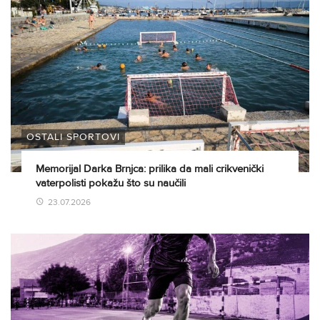
OSTALI SPORTOVI
Memorijal Darka Brnjca: prilika da mali crikvenički
vaterpolisti pokažu što su naučili
23.07.2026