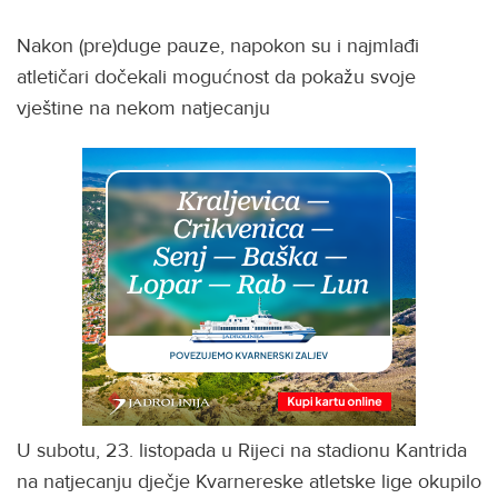
Nakon (pre)duge pauze, napokon su i najmlađi
atletičari dočekali mogućnost da pokažu svoje
vještine na nekom natjecanju
U subotu, 23. listopada u Rijeci na stadionu Kantrida
na natjecanju dječje Kvarnereske atletske lige okupilo