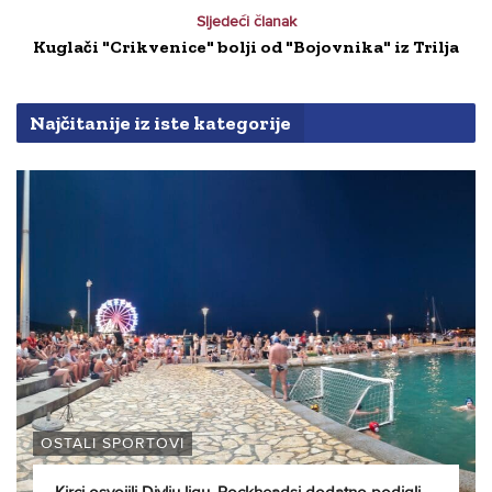
Sljedeći članak
Kuglači "Crikvenice" bolji od "Bojovnika" iz Trilja
Najčitanije iz iste kategorije
OSTALI SPORTOVI