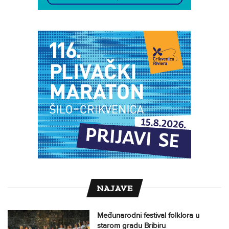
NAJAVE
Međunarodni festival folklora u
starom gradu Bribiru