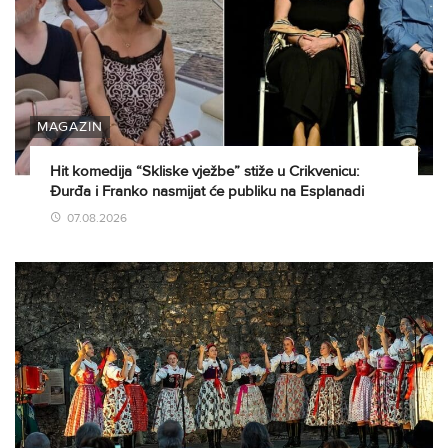
MAGAZIN
Hit komedija “Skliske vježbe” stiže u Crikvenicu:
Đurđa i Franko nasmijat će publiku na Esplanadi
07.08.2026