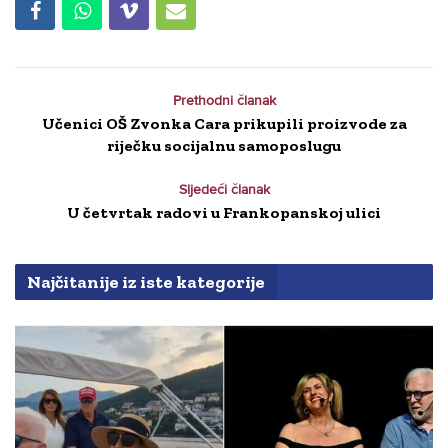
Prethodni članak
Učenici OŠ Zvonka Cara prikupili proizvode za
riječku socijalnu samoposlugu
Sljedeći članak
U četvrtak radovi u Frankopanskoj ulici
Najčitanije iz iste kategorije