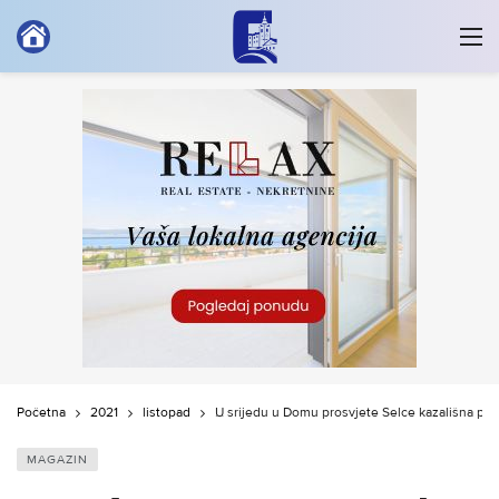
Početna
2021
listopad
U srijedu u Domu prosvjete Selce kazališna pre
MAGAZIN