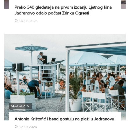
Preko 340 gledatelja na prvom izdanju Ljetnog kina
Jadranovo odalo počast Zrinku Ogresti
04.08.2026
MAGAZIN
Antonio Krištofić i bend gostuju na plaži u Jadranovu
23.07.2026