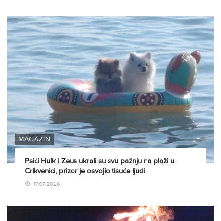
MAGAZIN
Psići Hulk i Zeus ukrali su svu pažnju na plaži u
Crikvenici, prizor je osvojio tisuće ljudi
17.07.2026