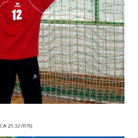
A 25:32 (11:15)