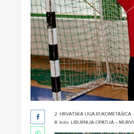
2. HRVATSKA LIGA RUKOMETAŠICA
8. kolo: LIBURNIJA-OPATIJA – MURVIC