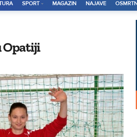
TURA
SPORT
MAGAZIN
NAJAVE
OSMRTN
 Opatiji