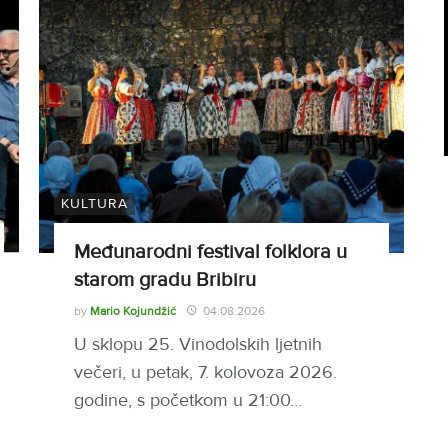
KULTURA
Međunarodni festival folklora u
starom gradu Bribiru
by
Mario Kojundžić
04.08.2026
U sklopu 25. Vinodolskih ljetnih
večeri, u petak, 7. kolovoza 2026.
godine, s početkom u 21:00…