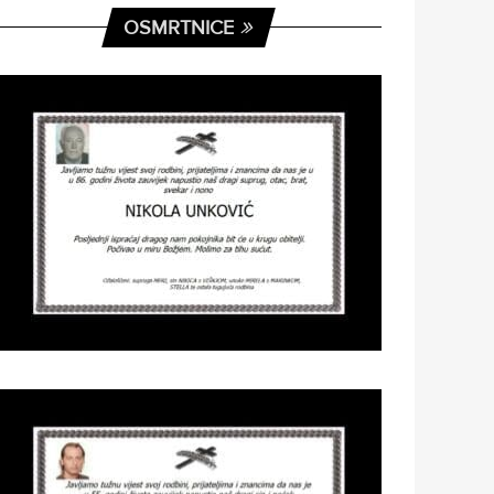
OSMRTNICE