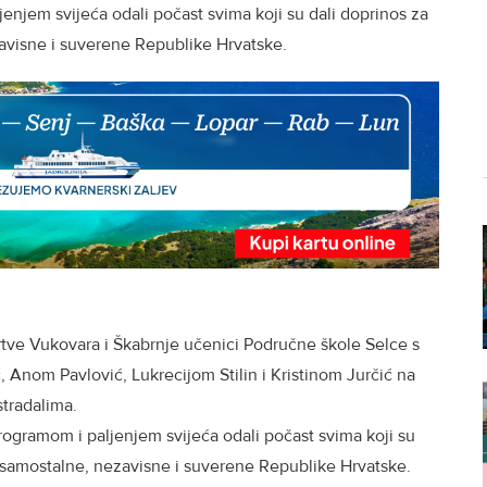
enjem svijeća odali počast svima koji su dali doprinos za
avisne i suverene Republike Hrvatske.
rtve Vukovara i Škabrnje učenici Područne škole Selce s
 Anom Pavlović, Lukrecijom Stilin i Kristinom Jurčić na
stradalima.
programom i paljenjem svijeća odali počast svima koji su
 samostalne, nezavisne i suverene Republike Hrvatske.