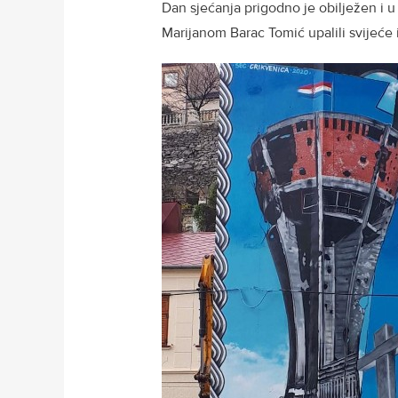
Dan sjećanja prigodno je obilježen i u 
Marijanom Barac Tomić upalili svijeć