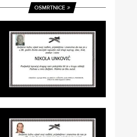
OSMRTNICE