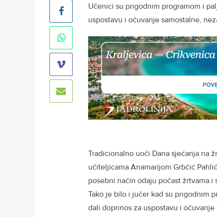
Učenici su prigodnim programom i palj
uspostavu i očuvanje samostalne, nez
Tradicionalno uoči Dana sjećanja na ž
učiteljicama Anamarijom Grbčić Pahlić,
posebni način odaju počast žrtvama i 
Tako je bilo i jučer kad su prigodnim 
dali doprinos za uspostavu i očuvanje