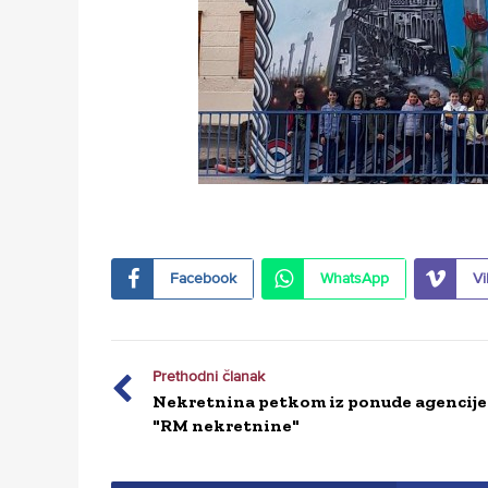
Facebook
WhatsApp
Vi
Prethodni članak
Nekretnina petkom iz ponude agencije
"RM nekretnine"