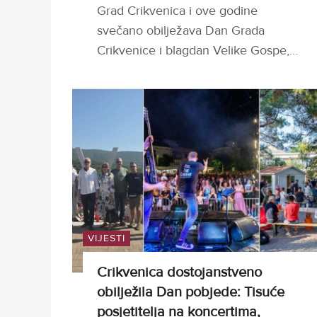
Grad Crikvenica i ove godine
svečano obilježava Dan Grada
Crikvenice i blagdan Velike Gospe,…
VIJESTI
Crikvenica dostojanstveno
obilježila Dan pobjede: Tisuće
posjetitelja na koncertima,