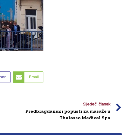
ber
Email
Sljedeći članak
Predblagdanski popusti za masaže u
Thalasso Medical Spa