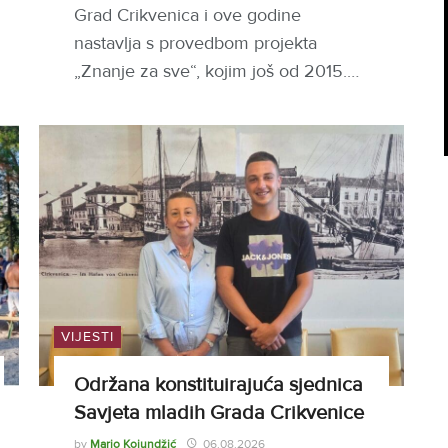
Grad Crikvenica i ove godine
nastavlja s provedbom projekta
„Znanje za sve“, kojim još od 2015.…
VIJESTI
Održana konstituirajuća sjednica
Savjeta mladih Grada Crikvenice
by
Mario Kojundžić
06.08.2026