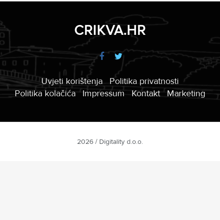
CRIKVA.HR
Uvjeti korištenja
Politika privatnosti
Politika kolačića
Impressum
Kontakt
Marketing
2026 / Digitality d.o.o.