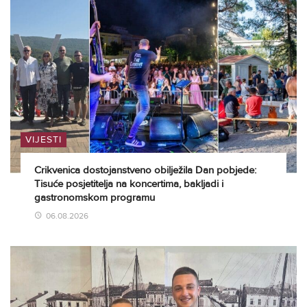
VIJESTI
Crikvenica dostojanstveno obilježila Dan pobjede:
Tisuće posjetitelja na koncertima, bakljadi i
gastronomskom programu
06.08.2026