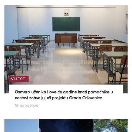
VIJESTI
Osmero učenika i ove će godine imati pomoćnike u
nastavi zahvaljujući projektu Grada Crikvenice
06.08.2026