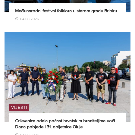
Međunarodni festival folklora u starom gradu Bribiru
04.08.2026
VIJESTI
Crikvenica odala počast hrvatskim braniteljima uoči
Dana pobjede i 31. obljetnice Oluje