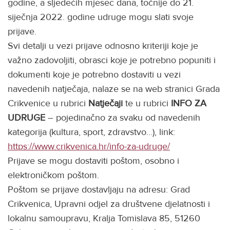
godine, a sljedećih mjesec dana, točnije do 21.
siječnja 2022. godine udruge mogu slati svoje
prijave.
Svi detalji u vezi prijave odnosno kriteriji koje je
važno zadovoljiti, obrasci koje je potrebno popuniti i
dokumenti koje je potrebno dostaviti u vezi
navedenih natječaja, nalaze se na web stranici Grada
Crikvenice u rubrici
Natječaji
te u rubrici
INFO ZA
UDRUGE
– pojedinačno za svaku od navedenih
kategorija (kultura, sport, zdravstvo…), link:
https://www.crikvenica.hr/info-za-udruge/
Prijave se mogu dostaviti poštom, osobno i
elektroničkom poštom.
Poštom se prijave dostavljaju na adresu: Grad
Crikvenica, Upravni odjel za društvene djelatnosti i
lokalnu samoupravu, Kralja Tomislava 85, 51260