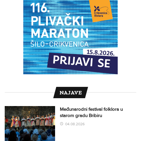
NAJAVE
Međunarodni festival folklora u
starom gradu Bribiru
04.08.2026