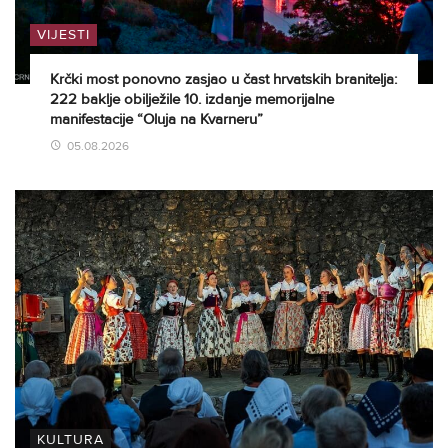
VIJESTI
Krčki most ponovno zasjao u čast hrvatskih branitelja:
222 baklje obilježile 10. izdanje memorijalne
manifestacije “Oluja na Kvarneru”
05.08.2026
KULTURA