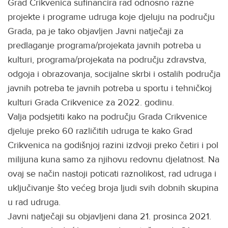
Grad Crikvenica sufinancira rad odnosno razne
projekte i programe udruga koje djeluju na području
Grada, pa je tako objavljen Javni natječaji za
predlaganje programa/projekata javnih potreba u
kulturi, programa/projekata na području zdravstva,
odgoja i obrazovanja, socijalne skrbi i ostalih područja
javnih potreba te javnih potreba u sportu i tehničkoj
kulturi Grada Crikvenice za 2022. godinu.
Valja podsjetiti kako na području Grada Crikvenice
djeluje preko 60 različitih udruga te kako Grad
Crikvenica na godišnjoj razini izdvoji preko četiri i pol
milijuna kuna samo za njihovu redovnu djelatnost. Na
ovaj se način nastoji poticati raznolikost, rad udruga i
uključivanje što većeg broja ljudi svih dobnih skupina
u rad udruga.
Javni natječaji su objavljeni dana 21. prosinca 2021.