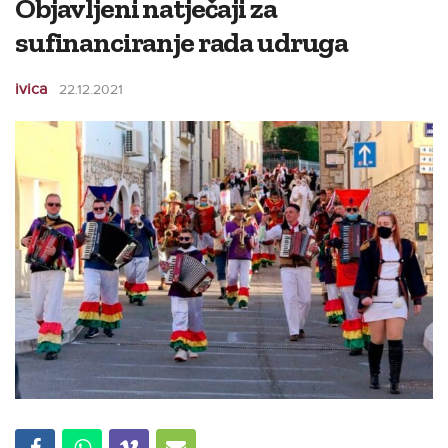
Objavljeni natječaji za
sufinanciranje rada udruga
ivica
22.12.2021