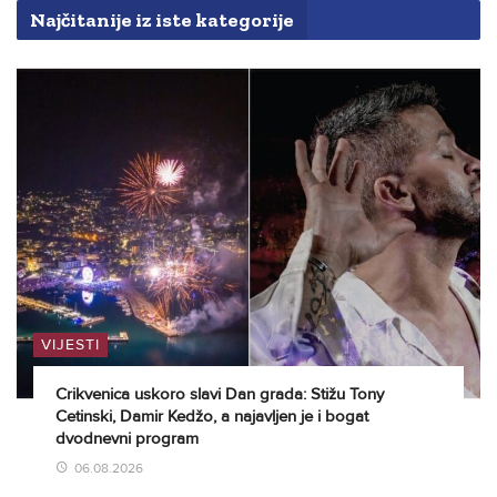
Najčitanije iz iste kategorije
VIJESTI
Crikvenica uskoro slavi Dan grada: Stižu Tony
Cetinski, Damir Kedžo, a najavljen je i bogat
dvodnevni program
06.08.2026