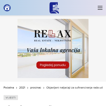
Početna
2021
prosinac
Objavljeni natječaji za sufinanciranje rada udru
VIJESTI