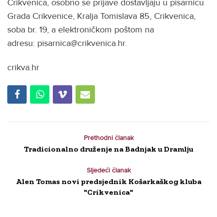
Crikvenica, osobno se prijave dostavljaju u pisarnicu
Grada Crikvenice, Kralja Tomislava 85, Crikvenica,
soba br. 19, a elektroničkom poštom na
adresu: pisarnica@crikvenica.hr.
crikva.hr
Prethodni članak
Tradicionalno druženje na Badnjak u Dramlju
Sljedeći članak
Alen Tomas novi predsjednik Košarkaškog kluba
"Crikvenica"