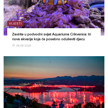
VIJESTI
Zavirite u podvodni svijet Aquariuma Crikvenica: tri
nova akvarija koja će posebno oduševiti djecu
06.08.2026