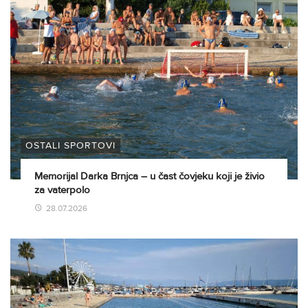
OSTALI SPORTOVI
Memorijal Darka Brnjca – u čast čovjeku koji je živio
za vaterpolo
28.07.2026