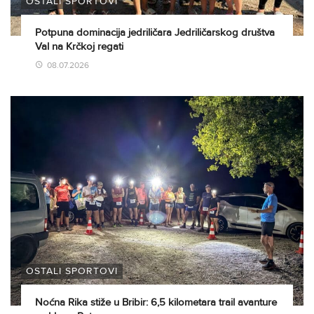
OSTALI SPORTOVI
Potpuna dominacija jedriličara Jedriličarskog društva
Val na Krčkoj regati
08.07.2026
OSTALI SPORTOVI
Noćna Rika stiže u Bribir: 6,5 kilometara trail avanture