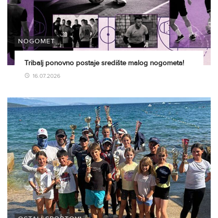
NOGOMET
Tribalj ponovno postaje središte malog nogometa!
16.07.2026