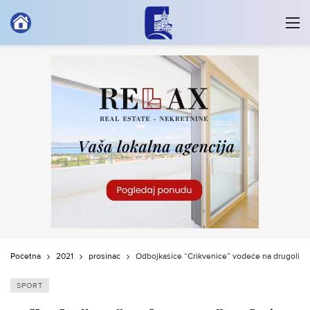
Početna
2021
prosinac
Odbojkašice “Crikvenice” vodeće na drugoligašk
SPORT