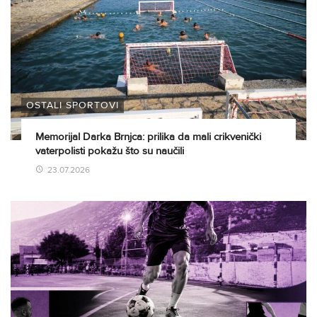
OSTALI SPORTOVI
Memorijal Darka Brnjca: prilika da mali crikvenički
vaterpolisti pokažu što su naučili
23.07.2026