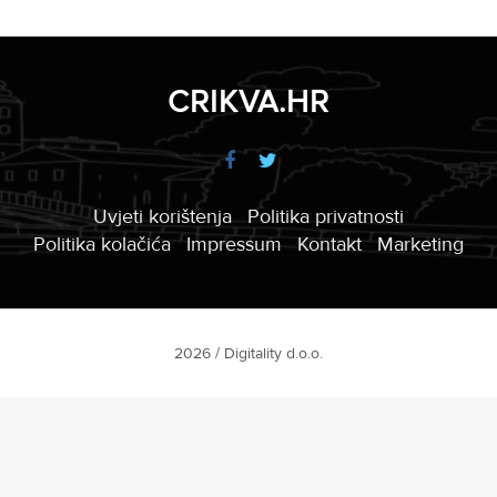
CRIKVA.HR
Uvjeti korištenja
Politika privatnosti
Politika kolačića
Impressum
Kontakt
Marketing
2026 / Digitality d.o.o.