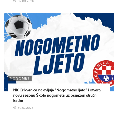
02.08.2026
NOGOMET
NK Crikvenica najavljuje “Nogometno ljeto” i otvara
novu sezonu Škole nogometa uz osnažen stručni
kadar
30.07.2026