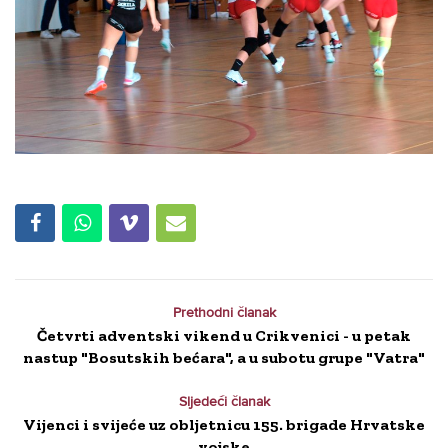
Prethodni članak
Četvrti adventski vikend u Crikvenici - u petak
nastup "Bosutskih bećara", a u subotu grupe "Vatra"
Sljedeći članak
Vijenci i svijeće uz obljetnicu 155. brigade Hrvatske
vojske