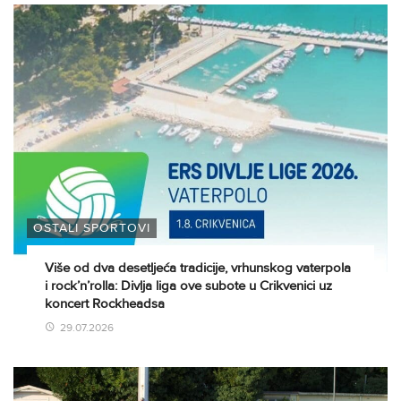
OSTALI SPORTOVI
Više od dva desetljeća tradicije, vrhunskog vaterpola
i rock’n’rolla: Divlja liga ove subote u Crikvenici uz
koncert Rockheadsa
29.07.2026