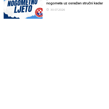
nogometa uz osnažen stručni kadar
30.07.2026