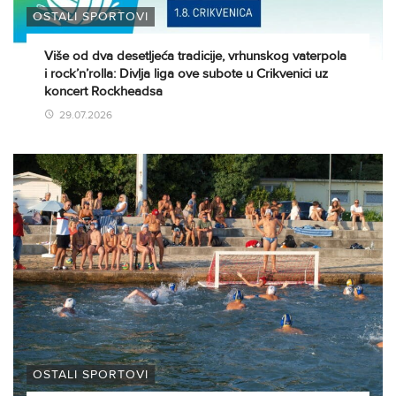
OSTALI SPORTOVI
Više od dva desetljeća tradicije, vrhunskog vaterpola
i rock’n’rolla: Divlja liga ove subote u Crikvenici uz
koncert Rockheadsa
29.07.2026
OSTALI SPORTOVI