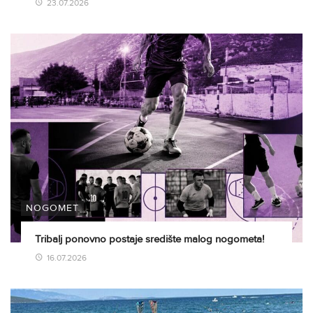
23.07.2026
NOGOMET
Tribalj ponovno postaje središte malog nogometa!
16.07.2026