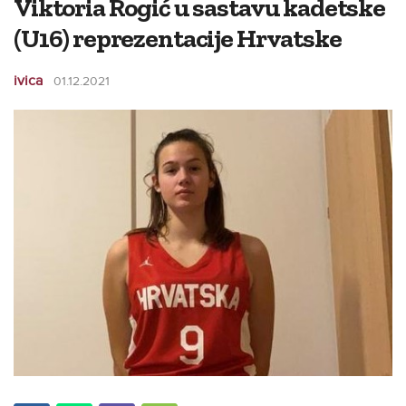
Viktoria Rogić u sastavu kadetske
(U16) reprezentacije Hrvatske
ivica
01.12.2021