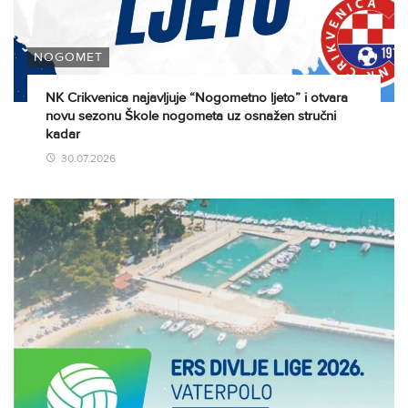
NOGOMET
NK Crikvenica najavljuje “Nogometno ljeto” i otvara
novu sezonu Škole nogometa uz osnažen stručni
kadar
30.07.2026