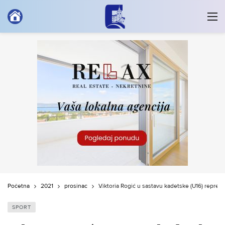
Početna
2021
prosinac
Viktoria Rogić u sastavu kadetske (U16) reprez
SPORT