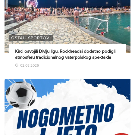
OSTALI SPORTOVI
Kirci osvojili Divlju ligu, Rockheadsi dodatno podigli
atmosferu tradicionalnog vaterpolskog spektakla
02.08.2026