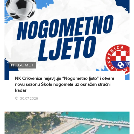
NOGOMET
NK Crikvenica najavljuje “Nogometno ljeto” i otvara
novu sezonu Škole nogometa uz osnažen stručni
kadar
30.07.2026