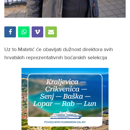
Uz to Matetić će obavljati dužnost direktora svih
hrvatskih reprezentativnih boćarskih selekcija