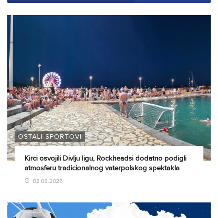
OSTALI SPORTOVI
Kirci osvojili Divlju ligu, Rockheadsi dodatno podigli
atmosferu tradicionalnog vaterpolskog spektakla
02.08.2026