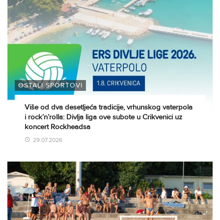
OSTALI SPORTOVI
Više od dva desetljeća tradicije, vrhunskog vaterpola
i rock’n’rolla: Divlja liga ove subote u Crikvenici uz
koncert Rockheadsa
29.07.2026