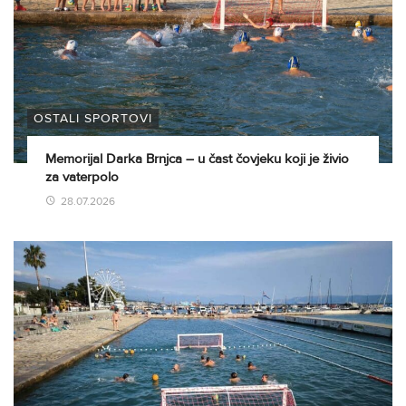
OSTALI SPORTOVI
Memorijal Darka Brnjca – u čast čovjeku koji je živio
za vaterpolo
28.07.2026