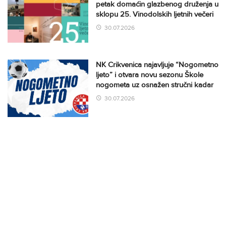
petak domaćin glazbenog druženja u
sklopu 25. Vinodolskih ljetnih večeri
30.07.2026
NK Crikvenica najavljuje “Nogometno
ljeto” i otvara novu sezonu Škole
nogometa uz osnažen stručni kadar
30.07.2026