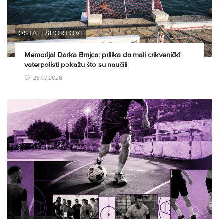
OSTALI SPORTOVI
Memorijal Darka Brnjca: prilika da mali crikvenički
vaterpolisti pokažu što su naučili
23.07.2026