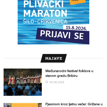
NAJAVE
Međunarodni festival folklora u
starom gradu Bribiru
04.08.2026
Pjesmom kroz ljetnu večer: Grižane u