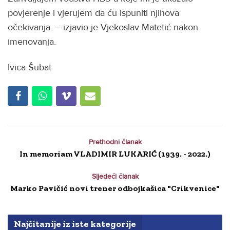
povjerenje i vjerujem da ću ispuniti njihova
očekivanja. – izjavio je Vjekoslav Matetić nakon
imenovanja.
Ivica Šubat
Prethodni članak
In memoriam VLADIMIR LUKARIĆ (1939. - 2022.)
Sljedeći članak
Marko Pavičić novi trener odbojkašica "Crikvenice"
Najčitanije iz iste kategorije