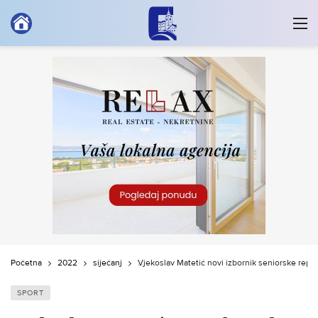
Početna
2022
siječanj
Vjekoslav Matetić novi izbornik seniorske repr
SPORT