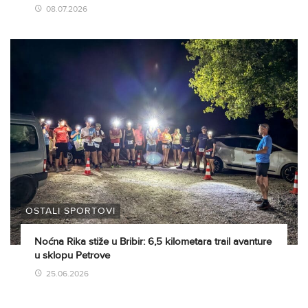
08.07.2026
OSTALI SPORTOVI
Noćna Rika stiže u Bribir: 6,5 kilometara trail avanture
u sklopu Petrove
25.06.2026