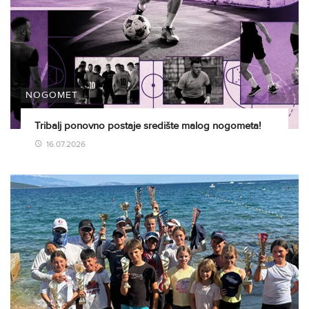
NOGOMET
Tribalj ponovno postaje središte malog nogometa!
16.07.2026