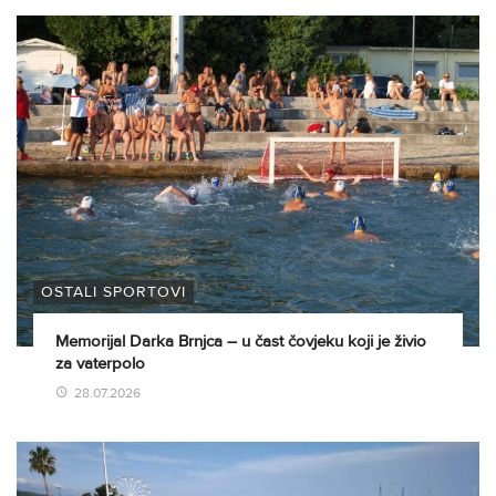
OSTALI SPORTOVI
Memorijal Darka Brnjca – u čast čovjeku koji je živio
za vaterpolo
28.07.2026