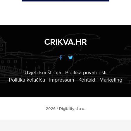
CRIKVA.HR
Uvjeti korištenja
Politika privatnosti
Politika kolačića
Impressum
Kontakt
Marketing
2026 / Digitality d.o.o.