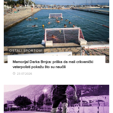
OSTALI SPORTOVI
Memorijal Darka Brnjca: prilika da mali crikvenički
vaterpolisti pokažu što su naučili
23.07.2026