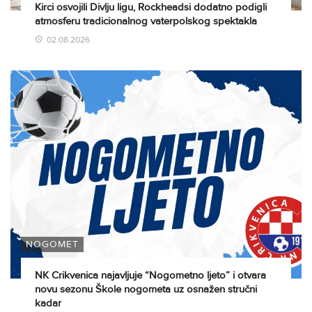
Kirci osvojili Divlju ligu, Rockheadsi dodatno podigli
atmosferu tradicionalnog vaterpolskog spektakla
02.08.2026
NOGOMET
NK Crikvenica najavljuje “Nogometno ljeto” i otvara
novu sezonu Škole nogometa uz osnažen stručni
kadar