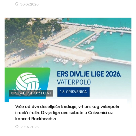
30.07.2026
OSTALI SPORTOVI
Više od dva desetljeća tradicije, vrhunskog vaterpola
i rock’n’rolla: Divlja liga ove subote u Crikvenici uz
koncert Rockheadsa
29.07.2026