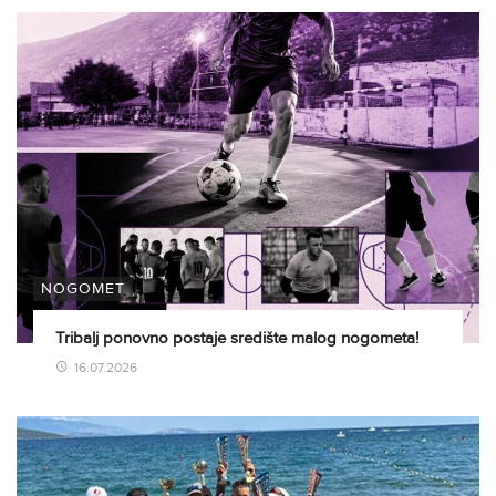
NOGOMET
Tribalj ponovno postaje središte malog nogometa!
16.07.2026