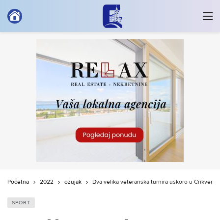
Početna
2022
ožujak
Dva velika veteranska turnira uskoro u Crikvenici
SPORT