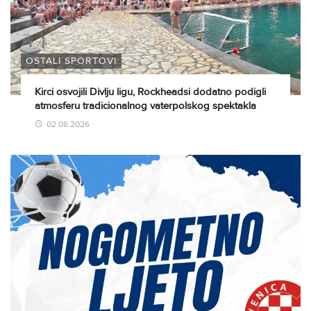
OSTALI SPORTOVI
Kirci osvojili Divlju ligu, Rockheadsi dodatno podigli
atmosferu tradicionalnog vaterpolskog spektakla
02.08.2026