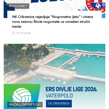
NOGOMET
NK Crikvenica najavljuje “Nogometno ljeto” i otvara
novu sezonu Škole nogometa uz osnažen stručni
kadar
30.07.2026
OSTALI SPORTOVI