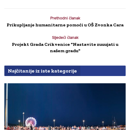
Prethodni članak
Prikupljanje humanitarne pomoći u OŠ Zvonka Cara
Sljedeći članak
Projekt Grada Crikvenice "Nastavite zuuujati u
našem gradu"
Najčitanije iz iste kategorije