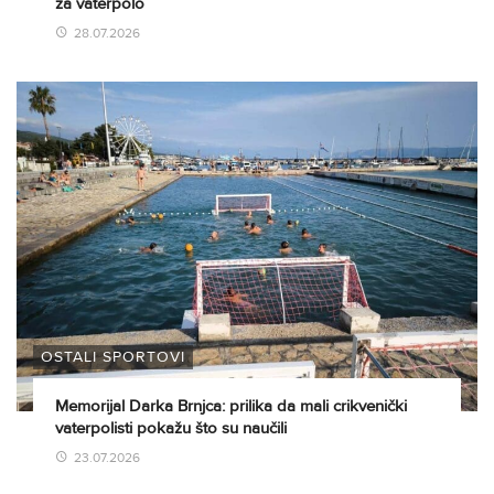
za vaterpolo
28.07.2026
OSTALI SPORTOVI
Memorijal Darka Brnjca: prilika da mali crikvenički
vaterpolisti pokažu što su naučili
23.07.2026