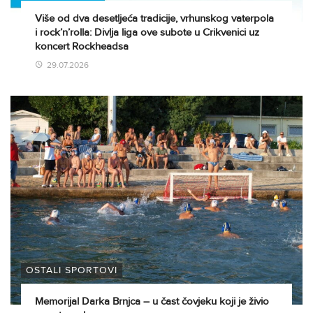
Više od dva desetljeća tradicije, vrhunskog vaterpola
i rock’n’rolla: Divlja liga ove subote u Crikvenici uz
koncert Rockheadsa
29.07.2026
OSTALI SPORTOVI
Memorijal Darka Brnjca – u čast čovjeku koji je živio