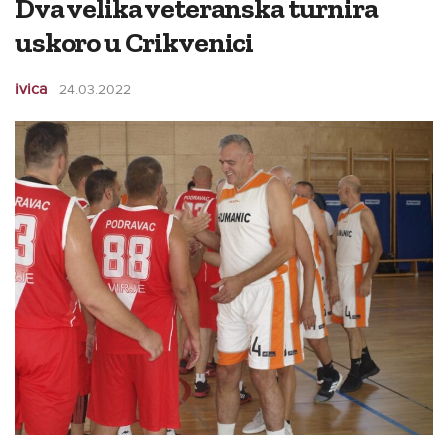
Dva velika veteranska turnira
uskoro u Crikvenici
ivica
24.03.2022