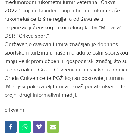
međunarodni rukometni turnir veterana “Crikva
2022.” koji će također okupiti brojne rukometaše i
rukometašice iz šire regije, a održava se u
organizaciji Ženskog rukometnog kluba “Murvica” i
DSR “Crikva sport”.
Održavanje ovakvih turnira značajan je doprinos
sportskom turizmu u našem gradu te osim sportskog
imaju velik promidžbeni i gospodarski značaj, što su
prepoznali i u Gradu Crikvenici i Turističkoj zajednici
Grada Crikvenice te PGŽ koji su pokrovitelji turnira.
Medijski pokrovitelj turnira je naš portal crikva.hr te
brojni drugi informativni mediji.
crikva.hr