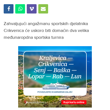
Zahvaljujući angažmanu sportskih djelatnika
Crikvenica će uskoro biti domaćin dva velika
međunaropdna sportska turnira