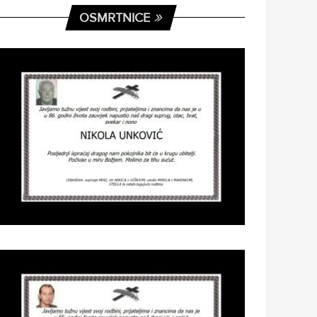
OSMRTNICE