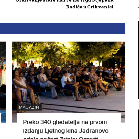
Radića u Crikvenici
MAGAZIN
Preko 340 gledatelja na prvom
izdanju Ljetnog kina Jadranovo