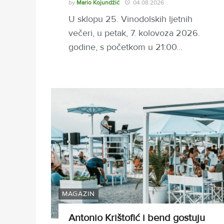
by
Mario Kojundžić
04.08.2026
U sklopu 25. Vinodolskih ljetnih
večeri, u petak, 7. kolovoza 2026.
godine, s početkom u 21:00…
MAGAZIN
Antonio Krištofić i bend gostuju