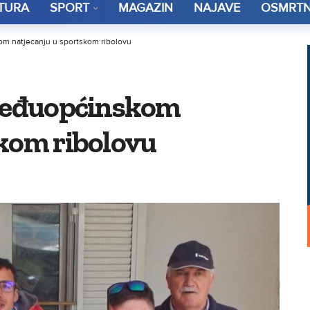
TURA
SPORT
MAGAZIN
NAJAVE
OSMRTN
om natjecanju u sportskom ribolovu
 Međuopćinskom
skom ribolovu