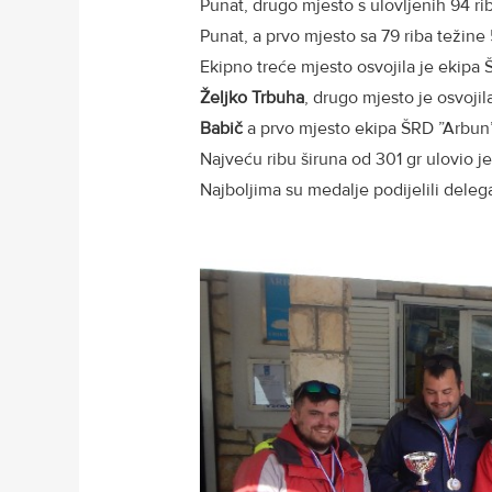
Punat, drugo mjesto s ulovljenih 94 ri
Punat, a prvo mjesto sa 79 riba težine
Ekipno treće mjesto osvojila je ekipa
Željko Trbuha
, drugo mjesto je osvoji
Babič
a prvo mjesto ekipa ŠRD ”Arbun
Najveću ribu širuna od 301 gr ulovio je
Najboljima su medalje podijelili deleg