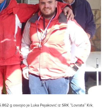
.862 g osvojio je Luka Pejaković iz SRK ”Lovrata” Krk.