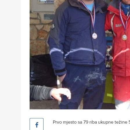
Prvo mjesto sa 79 riba ukupne težine 5