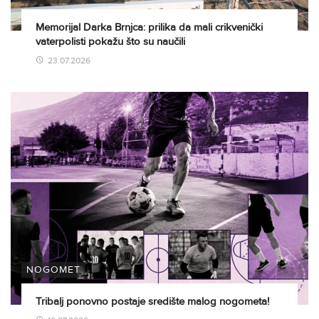
Memorijal Darka Brnjca: prilika da mali crikvenički
vaterpolisti pokažu što su naučili
23.07.2026
NOGOMET
Tribalj ponovno postaje središte malog nogometa!