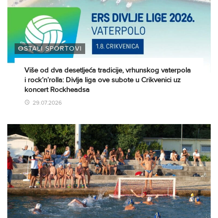
OSTALI SPORTOVI
Više od dva desetljeća tradicije, vrhunskog vaterpola
i rock’n’rolla: Divlja liga ove subote u Crikvenici uz
koncert Rockheadsa
29.07.2026