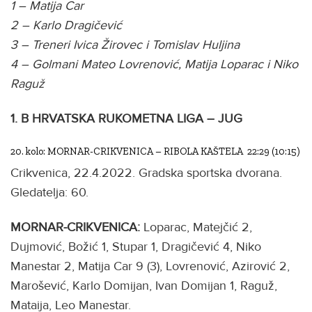
1 – Matija Car
2 – Karlo Dragičević
3 – Treneri Ivica Žirovec i Tomislav Huljina
4 – Golmani Mateo Lovrenović, Matija Loparac i Niko
Raguž
1. B HRVATSKA RUKOMETNA LIGA – JUG
20. kolo: MORNAR-CRIKVENICA – RIBOLA KAŠTELA 22:29 (10:15)
Crikvenica, 22.4.2022. Gradska sportska dvorana.
Gledatelja: 60.
MORNAR-CRIKVENICA:
Loparac, Matejčić 2,
Dujmović, Božić 1, Stupar 1, Dragičević 4, Niko
Manestar 2, Matija Car 9 (3), Lovrenović, Azirović 2,
Marošević, Karlo Domijan, Ivan Domijan 1, Raguž,
Mataija, Leo Manestar.