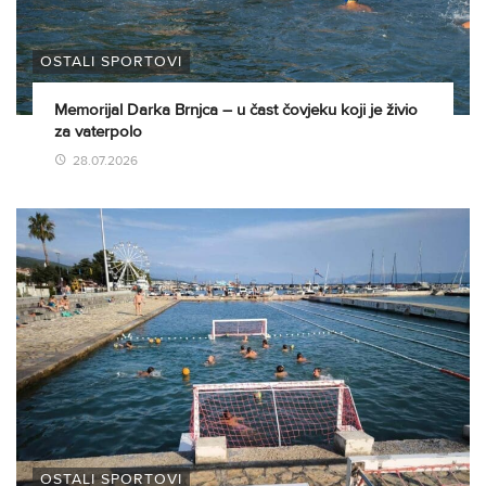
OSTALI SPORTOVI
Memorijal Darka Brnjca – u čast čovjeku koji je živio
za vaterpolo
28.07.2026
OSTALI SPORTOVI