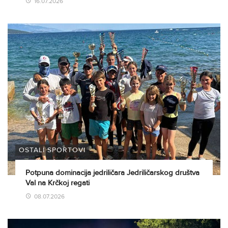
16.07.2026
OSTALI SPORTOVI
Potpuna dominacija jedriličara Jedriličarskog društva
Val na Krčkoj regati
08.07.2026