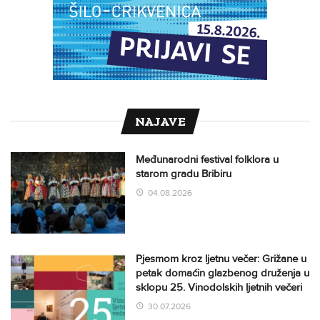
NAJAVE
Međunarodni festival folklora u
starom gradu Bribiru
04.08.2026
Pjesmom kroz ljetnu večer: Grižane u
petak domaćin glazbenog druženja u
sklopu 25. Vinodolskih ljetnih večeri
30.07.2026