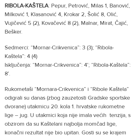
RIBOLA-KAŠTELA
: Pepur, Petrović, Milas 1, Banović,
Milković 1, Klasanović 4, Krokar 2, Šolić 8, Olić,
Vujičević 5 (2), Kovačević 8 (2), Malnar, Mirat, Čajić,
Bešker.
Sedmerci: “Mornar-Crikvenica”: 3 (3); “Ribola-
Kaštela”: 4 (4)
Isključenja: “Mornar-Crikvenica”: 4′; “Ribola-Kaštela”:
8′.
Rukometaši “Mornara-Crikvenica” i “Ribole Kaštela”
odigrali su danas (zbog zauzetosti Gradske sportske
dvorane) utakmicu 20. kola 1. hrvatske rukometne
lige – jug. U utakmici koja nije imala većih tenzija, s
obzirom da su Kaštelani najbolja momčad lige,
konačni rezultat nije bio upitan. Gosti su se krajem