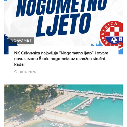
NOGOMET
NK Crikvenica najavljuje “Nogometno ljeto” i otvara
novu sezonu Škole nogometa uz osnažen stručni
kadar
30.07.2026