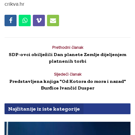
crikva.hr
Prethodni članak
SDP-ovci obilježili Dan planete Zemlje dijeljenjem
platnenih torbi
Sljedeći članak
Predstavljena knjiga "Od Kotora do mora i nazad"
Đurđice Ivančić Dusper
Najčitanije iz iste kategorije