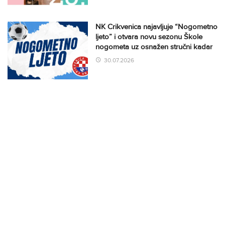
NK Crikvenica najavljuje “Nogometno
ljeto” i otvara novu sezonu Škole
nogometa uz osnažen stručni kadar
30.07.2026