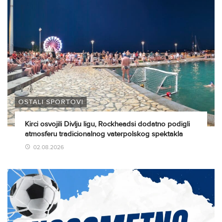
OSTALI SPORTOVI
Kirci osvojili Divlju ligu, Rockheadsi dodatno podigli
atmosferu tradicionalnog vaterpolskog spektakla
02.08.2026