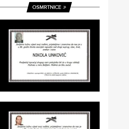
OSMRTNICE