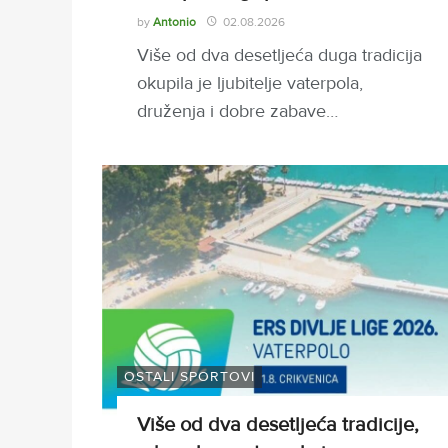
by
Antonio
02.08.2026
Više od dva desetljeća duga tradicija
okupila je ljubitelje vaterpola,
druženja i dobre zabave…
OSTALI SPORTOVI
Više od dva desetljeća tradicije,