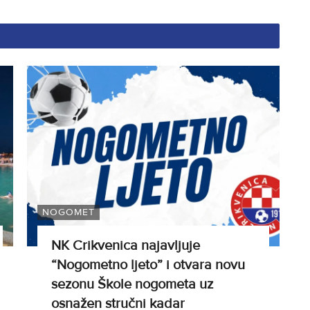
NOGOMET
NK Crikvenica najavljuje
“Nogometno ljeto” i otvara novu
sezonu Škole nogometa uz
osnažen stručni kadar