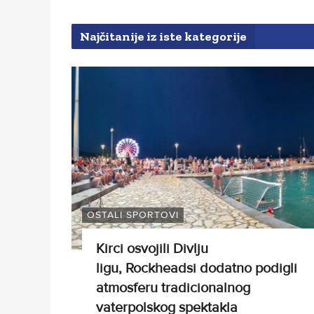
Najčitanije iz iste kategorije
OSTALI SPORTOVI
Kirci osvojili Divlju
ligu, Rockheadsi dodatno podigli
atmosferu tradicionalnog
vaterpolskog spektakla