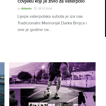
čovjeku koji je živio za vaterpolo
by
Antonio
28.07.2026
Lijepa vaterpolska subota je iza nas.
Tradicionalni Memorijal Darka Brnjca i
ove je godine na…