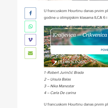
U francuskom Hourtinu danas prvim pl
godine u olimpijskim klasama ILCA 6 i 
1 -Robert Jurinčić Brada
2 – Ursula Balas
3 – Nika Manestar
4 – Carla De carina
U francuskom Hourtinu danas prvim pl