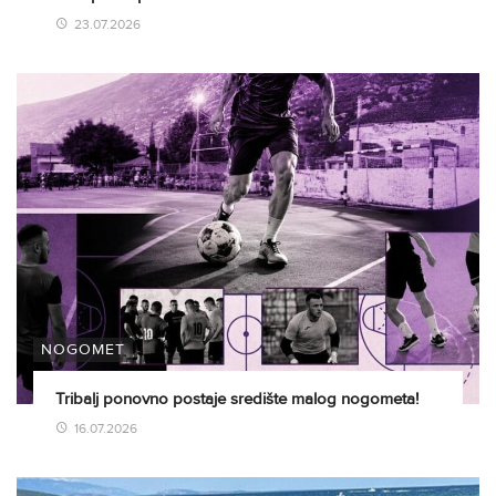
23.07.2026
NOGOMET
Tribalj ponovno postaje središte malog nogometa!
16.07.2026