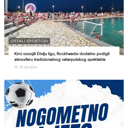
OSTALI SPORTOVI
Kirci osvojili Divlju ligu, Rockheadsi dodatno podigli
atmosferu tradicionalnog vaterpolskog spektakla
02.08.2026