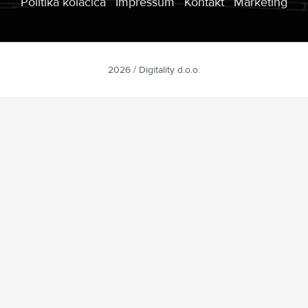
Politika kolačića
Impressum
Kontakt
Marketing
2026 / Digitality d.o.o.