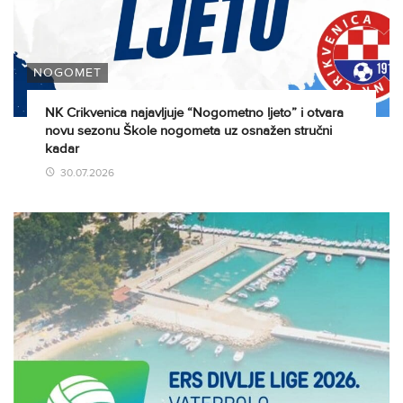
NOGOMET
NK Crikvenica najavljuje “Nogometno ljeto” i otvara
novu sezonu Škole nogometa uz osnažen stručni
kadar
30.07.2026