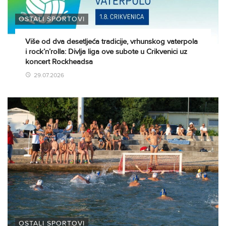
OSTALI SPORTOVI
Više od dva desetljeća tradicije, vrhunskog vaterpola
i rock’n’rolla: Divlja liga ove subote u Crikvenici uz
koncert Rockheadsa
29.07.2026
OSTALI SPORTOVI