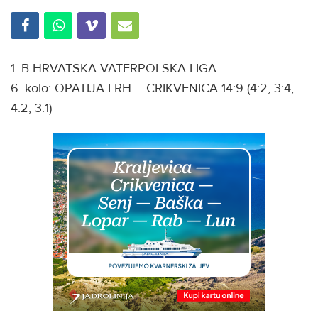
1. B HRVATSKA VATERPOLSKA LIGA
6. kolo: OPATIJA LRH – CRIKVENICA 14:9 (4:2, 3:4,
4:2, 3:1)