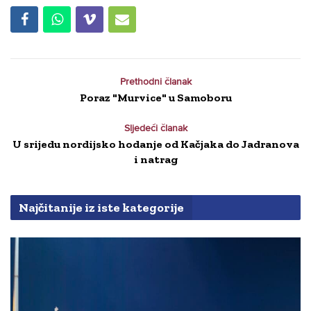
Prethodni članak
Poraz "Murvice" u Samoboru
Sljedeći članak
U srijedu nordijsko hodanje od Kačjaka do Jadranova
i natrag
Najčitanije iz iste kategorije