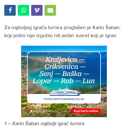
Za najboljeg igrača turnira proglašen je Karlo Šaban,
koji jedini nije izgubio niti jedan susret koji je igrao
1 – Karlo Šaban najbolji igrač turnira