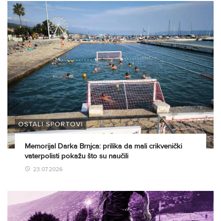
OSTALI SPORTOVI
Memorijal Darka Brnjca: prilika da mali crikvenički
vaterpolisti pokažu što su naučili
23.07.2026