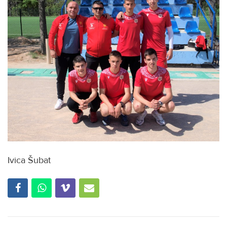
Ivica Šubat