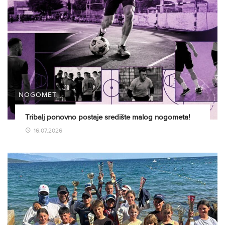
NOGOMET
Tribalj ponovno postaje središte malog nogometa!
16.07.2026