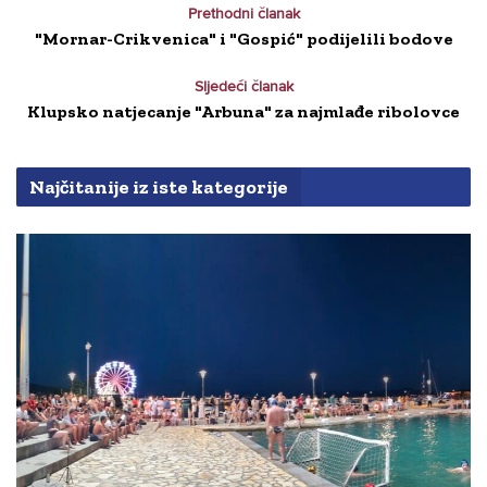
Prethodni članak
"Mornar-Crikvenica" i "Gospić" podijelili bodove
Sljedeći članak
Klupsko natjecanje "Arbuna" za najmlađe ribolovce
Najčitanije iz iste kategorije