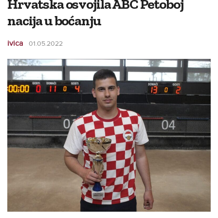
Hrvatska osvojila ABC Petoboj
nacija u boćanju
ivica
01.05.2022