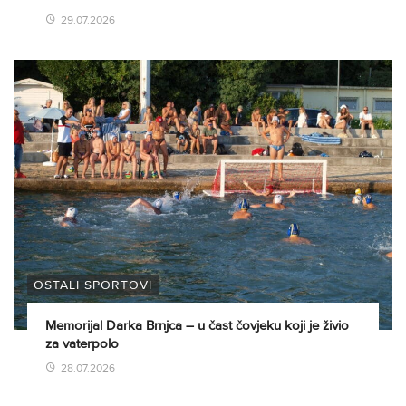
29.07.2026
OSTALI SPORTOVI
Memorijal Darka Brnjca – u čast čovjeku koji je živio
za vaterpolo
28.07.2026