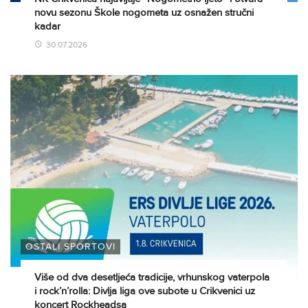
novu sezonu Škole nogometa uz osnažen stručni
kadar
30.07.2026
OSTALI SPORTOVI
Više od dva desetljeća tradicije, vrhunskog vaterpola
i rock’n’rolla: Divlja liga ove subote u Crikvenici uz
koncert Rockheadsa