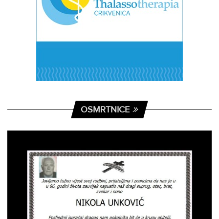
OSMRTNICE