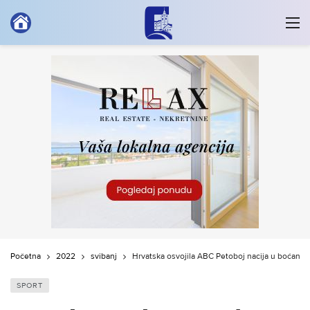
Početna
2022
svibanj
Hrvatska osvojila ABC Petoboj nacija u boćanju
SPORT