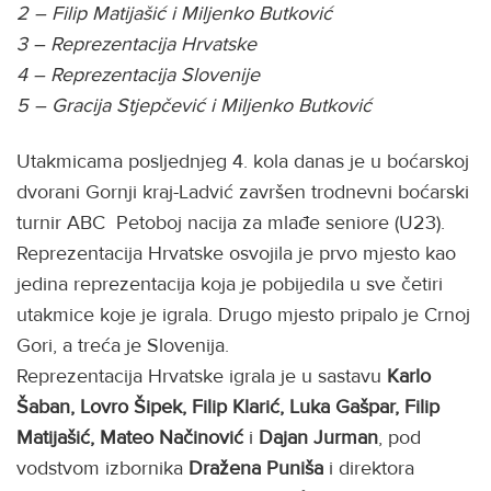
2 – Filip Matijašić i Miljenko Butković
3 – Reprezentacija Hrvatske
4 – Reprezentacija Slovenije
5 – Gracija Stjepčević i Miljenko Butković
Utakmicama posljednjeg 4. kola danas je u boćarskoj
dvorani Gornji kraj-Ladvić završen trodnevni boćarski
turnir ABC Petoboj nacija za mlađe seniore (U23).
Reprezentacija Hrvatske osvojila je prvo mjesto kao
jedina reprezentacija koja je pobijedila u sve četiri
utakmice koje je igrala. Drugo mjesto pripalo je Crnoj
Gori, a treća je Slovenija.
Reprezentacija Hrvatske igrala je u sastavu
Karlo
Šaban, Lovro Šipek, Filip Klarić, Luka Gašpar, Filip
Matijašić, Mateo Načinović
i
Dajan Jurman
, pod
vodstvom izbornika
Dražena Puniša
i direktora