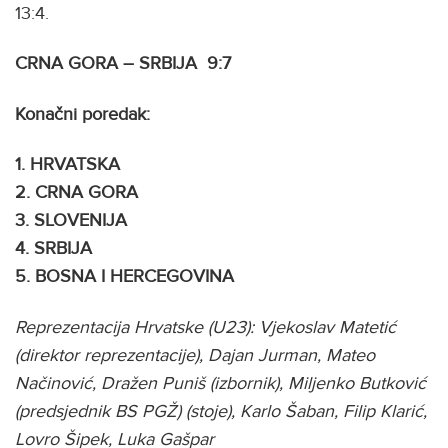
13:4.
CRNA GORA – SRBIJA 9:7
Konačni poredak:
1. HRVATSKA
2. CRNA GORA
3. SLOVENIJA
4. SRBIJA
5. BOSNA I HERCEGOVINA
Reprezentacija Hrvatske (U23): Vjekoslav Matetić
(direktor reprezentacije), Dajan Jurman, Mateo
Načinović, Dražen Puniš (izbornik), Miljenko Butković
(predsjednik BS PGŽ) (stoje), Karlo Šaban, Filip Klarić,
Lovro Šipek, Luka Gašpar